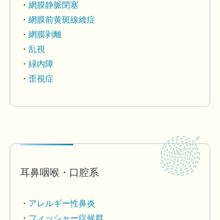
網膜静脈閉塞
網膜前黄斑線維症
網膜剥離
乱視
緑内障
歪視症
耳鼻咽喉・口腔系
アレルギー性鼻炎
フィッシャー症候群