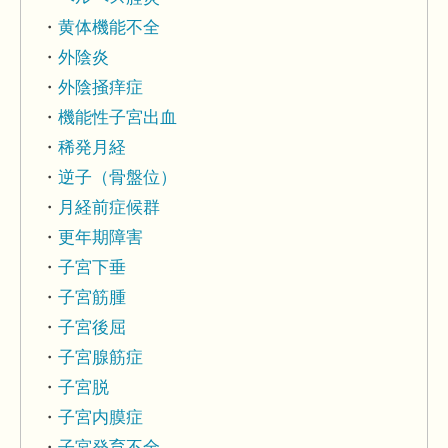
黄体機能不全
外陰炎
外陰掻痒症
機能性子宮出血
稀発月経
逆子（骨盤位）
月経前症候群
更年期障害
子宮下垂
子宮筋腫
子宮後屈
子宮腺筋症
子宮脱
子宮内膜症
子宮発育不全