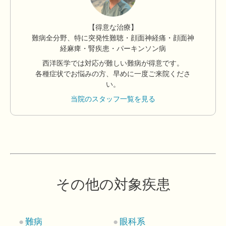
【得意な治療】
難病全分野、特に突発性難聴・顔面神経痛・顔面神
経麻痺・腎疾患・パーキンソン病
西洋医学では対応が難しい難病が得意です。
各種症状でお悩みの方、早めに一度ご来院くださ
い。
当院のスタッフ一覧を見る
その他の対象疾患
難病
眼科系