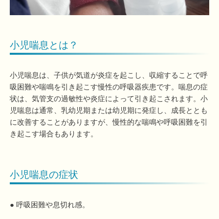
小児喘息とは？
小児喘息は、子供が気道が炎症を起こし、収縮することで呼
吸困難や喘鳴を引き起こす慢性の呼吸器疾患です。喘息の症
状は、気管支の過敏性や炎症によって引き起こされます。小
児喘息は通常、乳幼児期または幼児期に発症し、成長ととも
に改善することがありますが、慢性的な喘鳴や呼吸困難を引
き起こす場合もあります。
小児喘息の症状
● 呼吸困難や息切れ感。