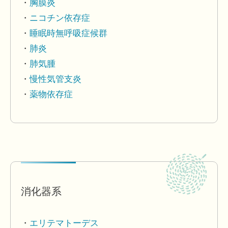
胸膜炎
ニコチン依存症
睡眠時無呼吸症候群
肺炎
肺気腫
慢性気管支炎
薬物依存症
消化器系
エリテマトーデス