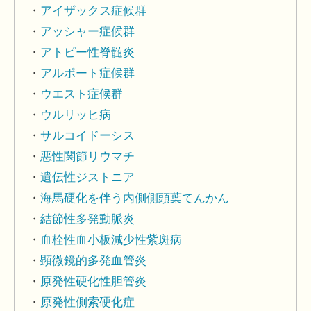
アイザックス症候群
アッシャー症候群
アトピー性脊髄炎
アルポート症候群
ウエスト症候群
ウルリッヒ病
サルコイドーシス
悪性関節リウマチ
遺伝性ジストニア
海馬硬化を伴う内側側頭葉てんかん
結節性多発動脈炎
血栓性血小板減少性紫斑病
顕微鏡的多発血管炎
原発性硬化性胆管炎
原発性側索硬化症