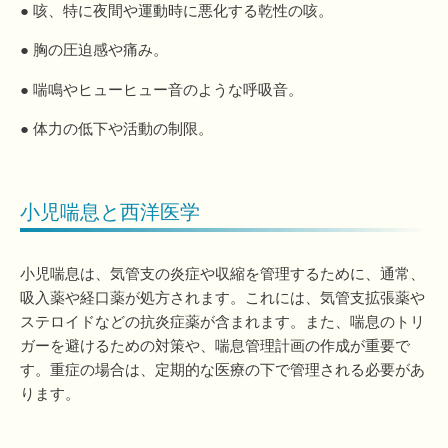
● 咳、特に夜間や運動時に悪化する乾性の咳。
● 胸の圧迫感や痛み。
● 喘鳴やヒューヒュー音のような呼吸音。
● 体力の低下や活動の制限。
小児喘息と西洋医学
小児喘息は、気管支の炎症や収縮を管理するために、通常、
吸入薬や経口薬が処方されます。これには、気管支拡張薬や
ステロイドなどの抗炎症薬が含まれます。また、喘息のトリ
ガーを避けるための対策や、喘息管理計画の作成が重要で
す。重症の場合は、定期的な医療の下で管理される必要があ
ります。