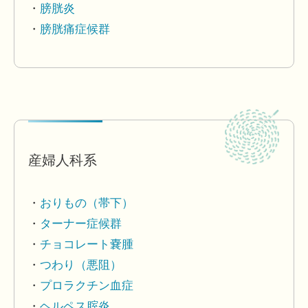
膀胱炎
膀胱痛症候群
産婦人科系
おりもの（帯下）
ターナー症候群
チョコレート嚢腫
つわり（悪阻）
プロラクチン血症
ヘルペス腟炎