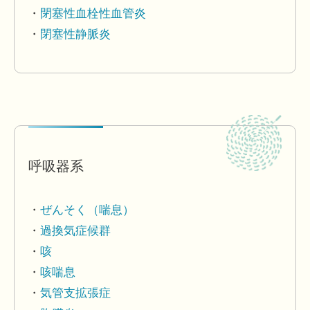
閉塞性血栓性血管炎
閉塞性静脈炎
呼吸器系
ぜんそく（喘息）
過換気症候群
咳
咳喘息
気管支拡張症