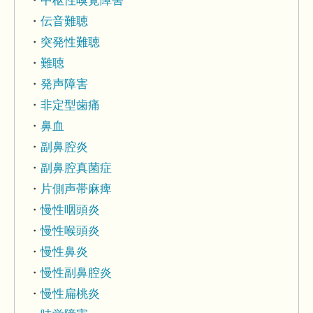
中枢性嗅覚障害
伝音難聴
突発性難聴
難聴
発声障害
非定型歯痛
鼻血
副鼻腔炎
副鼻腔真菌症
片側声帯麻痺
慢性咽頭炎
慢性喉頭炎
慢性鼻炎
慢性副鼻腔炎
慢性扁桃炎