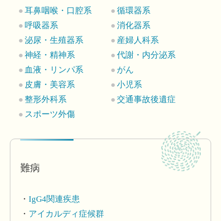
耳鼻咽喉・口腔系
循環器系
呼吸器系
消化器系
泌尿・生殖器系
産婦人科系
神経・精神系
代謝・内分泌系
血液・リンパ系
がん
皮膚・美容系
小児系
整形外科系
交通事故後遺症
スポーツ外傷
難病
IgG4関連疾患
アイカルディ症候群