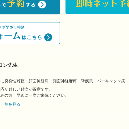
ヨン先生
】
特に突発性難聴・顔面神経痛・顔面神経麻痺・腎疾患・パーキンソン病
対応が難しい難病が得意です。
悩みの方、早めに一度ご来院ください。
フ一覧を見る