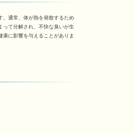
す。通常、体が熱を発散するため
よって分解され、不快な臭いが生
健康に影響を与えることがありま