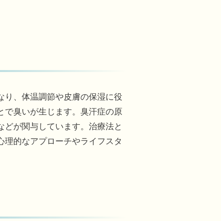
なり、体温調節や皮膚の保湿に役
とで臭いが生じます。臭汗症の原
などが関与しています。治療法と
心理的なアプローチやライフスタ