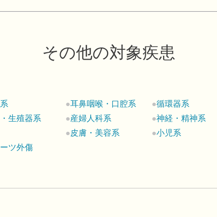
その他の対象疾患
科系
耳鼻咽喉・口腔系
循環器系
尿・生殖器系
産婦人科系
神経・精神系
ん
皮膚・美容系
小児系
ポーツ外傷