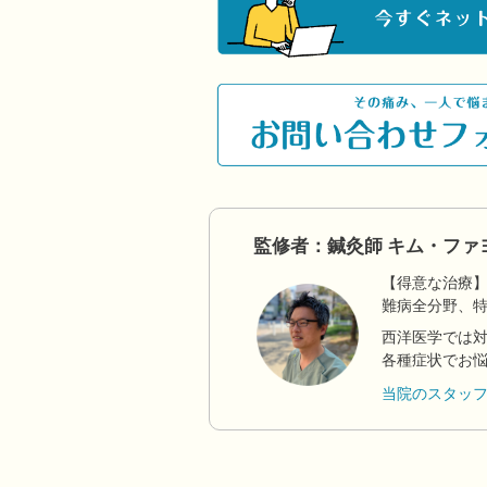
監修者：鍼灸師 キム・ファ
【得意な治療
難病全分野、
西洋医学では
各種症状でお
当院のスタッ