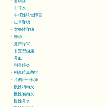
蓄膿症
中耳炎
中枢性嗅覚障害
伝音難聴
突発性難聴
難聴
発声障害
非定型歯痛
鼻血
副鼻腔炎
副鼻腔真菌症
片側声帯麻痺
慢性咽頭炎
慢性喉頭炎
慢性鼻炎