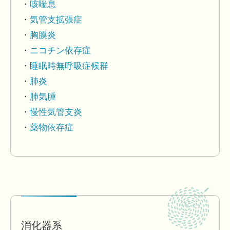
咳喘息
気管支拡張症
胸膜炎
ニコチン依存症
睡眠時無呼吸症候群
肺炎
肺気腫
慢性気管支炎
薬物依存症
消化器系