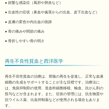
● 頻繁な感染症（風邪や肺炎など）
● 出血性の症状（鼻血や歯茎からの出血、皮下出血など）
● 皮膚の変色や内出血の痕跡
● 骨の痛みや関節の痛み
● 骨折しやすい骨の弱さ
再生不良性貧血と西洋医学
再生不良性貧血の治療は、骨髄の再生を促進し、正常な血液
細胞の生成をサポートすることが主な目標です。治療法に
は、免疫抑制剤の使用、造血幹細胞移植、輸血、抗がん剤の
投与などが含まれます。また、症状の管理には、抗生物質や
抗ウイルス薬、出血抑制薬などが使用される場合もありま
す。