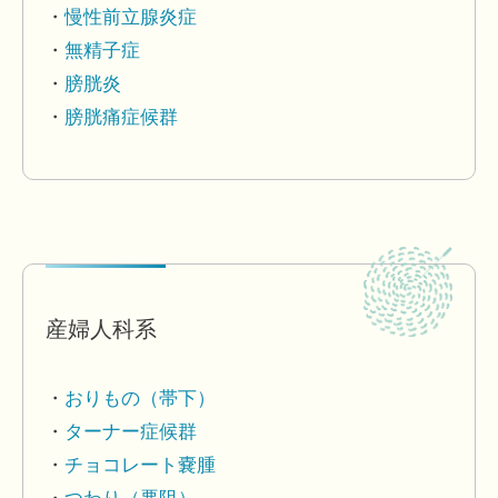
慢性前立腺炎症
無精子症
膀胱炎
膀胱痛症候群
産婦人科系
おりもの（帯下）
ターナー症候群
チョコレート嚢腫