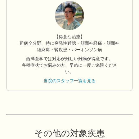
【得意な治療】
難病全分野、特に突発性難聴・顔面神経痛・顔面神
経麻痺・腎疾患・パーキンソン病
西洋医学では対応が難しい難病が得意です。
各種症状でお悩みの方、早めに一度ご来院くださ
い。
当院のスタッフ一覧を見る
その他の対象疾患