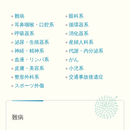
難病
眼科系
耳鼻咽喉・口腔系
循環器系
呼吸器系
消化器系
泌尿・生殖器系
産婦人科系
神経・精神系
代謝・内分泌系
血液・リンパ系
がん
皮膚・美容系
小児系
整形外科系
交通事故後遺症
スポーツ外傷
難病