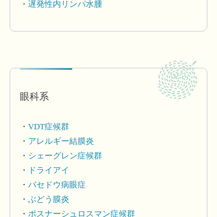
遅発性内リンパ水腫
眼科系
VDT症候群
アレルギー結膜炎
シェーグレン症候群
ドライアイ
バセドウ病眼症
ぶどう膜炎
ポスナーシュロスマン症候群