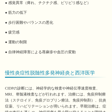
● 感覚異常（痺れ、チクチク感、ピリピリ感など）
● 筋力の低下
● 歩行困難やバランスの悪化
● 疲労感
● 運動の制限
● 自律神経障害による蕁麻疹や血圧の変動
慢性炎症性脱髄性多発神経炎と西洋医学
CIDPの診断には、神経学的な検査や神経伝導速度検査、
MRI、脊髄液検査などが行われます。治療には、免疫抑制療
法（ステロイド、免疫グロブリン療法、免疫抑制剤）、抗炎
症薬、リハビリテーションが用いられます。早期治療は、症