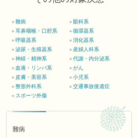
難病
眼科系
耳鼻咽喉・口腔系
循環器系
呼吸器系
消化器系
泌尿・生殖器系
産婦人科系
神経・精神系
代謝・内分泌系
血液・リンパ系
がん
皮膚・美容系
小児系
整形外科系
交通事故後遺症
スポーツ外傷
難病