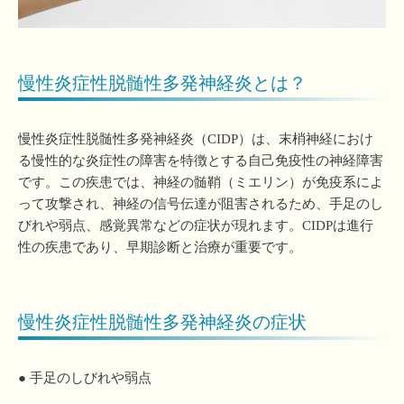
慢性炎症性脱髄性多発神経炎とは？
慢性炎症性脱髄性多発神経炎（CIDP）は、末梢神経におけ
る慢性的な炎症性の障害を特徴とする自己免疫性の神経障害
です。この疾患では、神経の髄鞘（ミエリン）が免疫系によ
って攻撃され、神経の信号伝達が阻害されるため、手足のし
びれや弱点、感覚異常などの症状が現れます。CIDPは進行
性の疾患であり、早期診断と治療が重要です。
慢性炎症性脱髄性多発神経炎の症状
● 手足のしびれや弱点