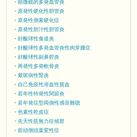
顕微鏡的多発血管炎
原発性硬化性胆管炎
原発性側索硬化症
原発性胆汁性胆管炎
好酸球性食道炎
好酸球性多発血管炎性肉芽腫症
好酸球性副鼻腔炎
再発性多発軟骨炎
紫斑病性腎炎
自己免疫性溶血性貧血
若年性特発性関節炎
若年発症型両側性感音難聴
色素性乾皮症
先天性筋無力症候群
前頭側頭葉変性症