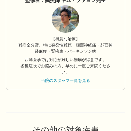
監修者：鍼灸師 キム・ファヨン先生
【得意な治療】
難病全分野、特に突発性難聴・顔面神経痛・顔面神
経麻痺・腎疾患・パーキンソン病
西洋医学では対応が難しい難病が得意です。
各種症状でお悩みの方、早めに一度ご来院くださ
い。
当院のスタッフ一覧を見る
その他の対象疾患