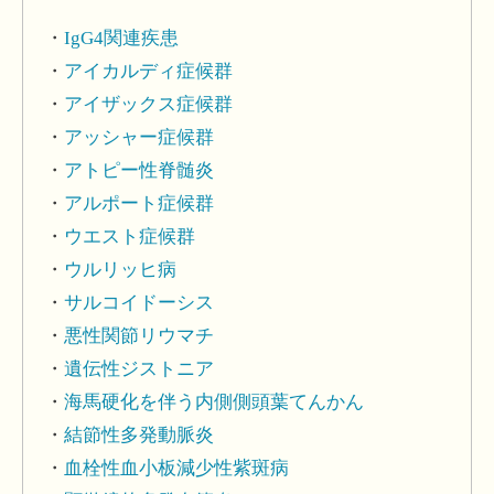
IgG4関連疾患
アイカルディ症候群
アイザックス症候群
アッシャー症候群
アトピー性脊髄炎
アルポート症候群
ウエスト症候群
ウルリッヒ病
サルコイドーシス
悪性関節リウマチ
遺伝性ジストニア
海馬硬化を伴う内側側頭葉てんかん
結節性多発動脈炎
血栓性血小板減少性紫斑病