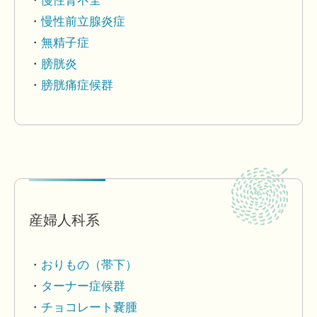
慢性腎不全
慢性前立腺炎症
無精子症
膀胱炎
膀胱痛症候群
産婦人科系
おりもの（帯下）
ターナー症候群
チョコレート嚢腫