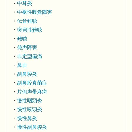
中耳炎
中枢性嗅覚障害
伝音難聴
突発性難聴
難聴
発声障害
非定型歯痛
鼻血
副鼻腔炎
副鼻腔真菌症
片側声帯麻痺
慢性咽頭炎
慢性喉頭炎
慢性鼻炎
慢性副鼻腔炎