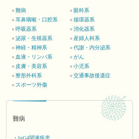
難病
眼科系
耳鼻咽喉・口腔系
循環器系
呼吸器系
消化器系
泌尿・生殖器系
産婦人科系
神経・精神系
代謝・内分泌系
血液・リンパ系
がん
皮膚・美容系
小児系
整形外科系
交通事故後遺症
スポーツ外傷
難病
IgG4関連疾患