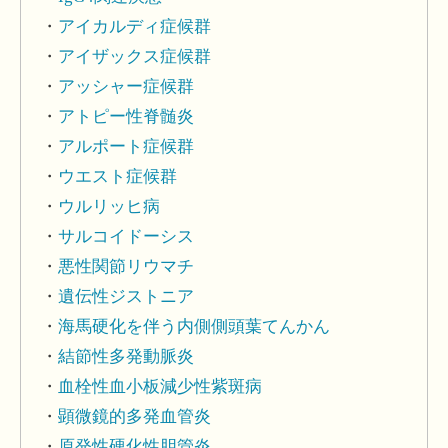
アイカルディ症候群
アイザックス症候群
アッシャー症候群
アトピー性脊髄炎
アルポート症候群
ウエスト症候群
ウルリッヒ病
サルコイドーシス
悪性関節リウマチ
遺伝性ジストニア
海馬硬化を伴う内側側頭葉てんかん
結節性多発動脈炎
血栓性血小板減少性紫斑病
顕微鏡的多発血管炎
原発性硬化性胆管炎