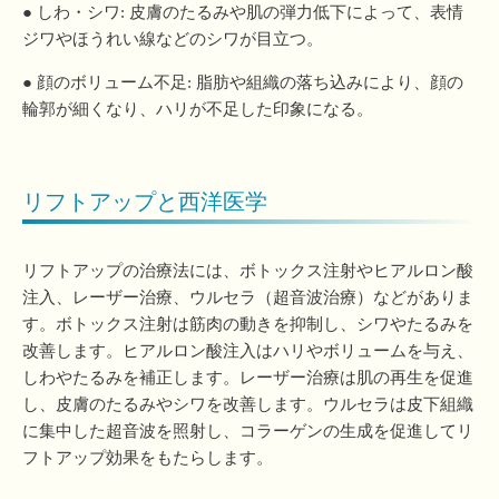
● しわ・シワ: 皮膚のたるみや肌の弾力低下によって、表情
ジワやほうれい線などのシワが目立つ。
● 顔のボリューム不足: 脂肪や組織の落ち込みにより、顔の
輪郭が細くなり、ハリが不足した印象になる。
リフトアップと西洋医学
リフトアップの治療法には、ボトックス注射やヒアルロン酸
注入、レーザー治療、ウルセラ（超音波治療）などがありま
す。ボトックス注射は筋肉の動きを抑制し、シワやたるみを
改善します。ヒアルロン酸注入はハリやボリュームを与え、
しわやたるみを補正します。レーザー治療は肌の再生を促進
し、皮膚のたるみやシワを改善します。ウルセラは皮下組織
に集中した超音波を照射し、コラーゲンの生成を促進してリ
フトアップ効果をもたらします。