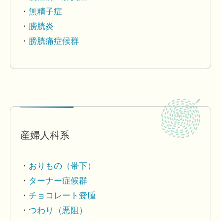
無精子症
膀胱炎
膀胱痛症候群
産婦人科系
おりもの（帯下）
ターナー症候群
チョコレート嚢腫
つわり（悪阻）