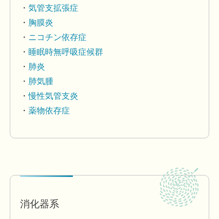
気管支拡張症
胸膜炎
ニコチン依存症
睡眠時無呼吸症候群
肺炎
肺気腫
慢性気管支炎
薬物依存症
消化器系