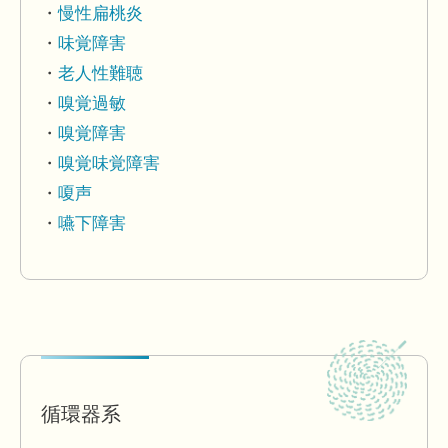
慢性扁桃炎
味覚障害
老人性難聴
嗅覚過敏
嗅覚障害
嗅覚味覚障害
嗄声
嚥下障害
循環器系