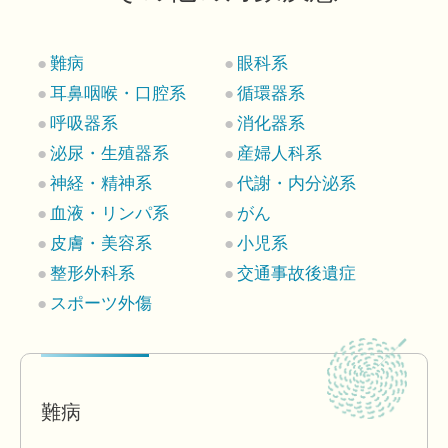
難病
眼科系
耳鼻咽喉・口腔系
循環器系
呼吸器系
消化器系
泌尿・生殖器系
産婦人科系
神経・精神系
代謝・内分泌系
血液・リンパ系
がん
皮膚・美容系
小児系
整形外科系
交通事故後遺症
スポーツ外傷
難病