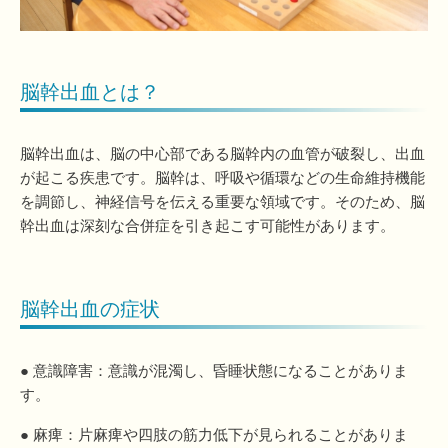
脳幹出血とは？
脳幹出血は、脳の中心部である脳幹内の血管が破裂し、出血
が起こる疾患です。脳幹は、呼吸や循環などの生命維持機能
を調節し、神経信号を伝える重要な領域です。そのため、脳
幹出血は深刻な合併症を引き起こす可能性があります。
脳幹出血の症状
● 意識障害：意識が混濁し、昏睡状態になることがありま
す。
● 麻痺：片麻痺や四肢の筋力低下が見られることがありま