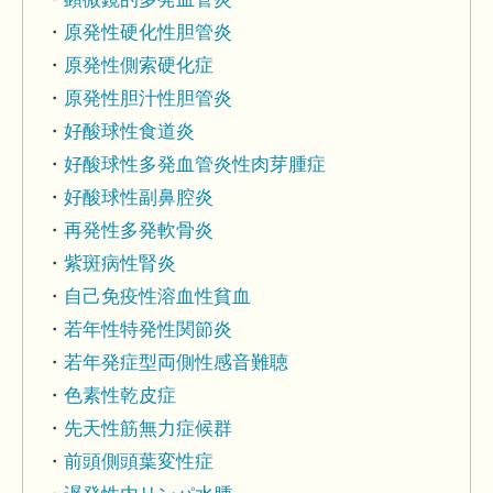
原発性硬化性胆管炎
原発性側索硬化症
原発性胆汁性胆管炎
好酸球性食道炎
好酸球性多発血管炎性肉芽腫症
好酸球性副鼻腔炎
再発性多発軟骨炎
紫斑病性腎炎
自己免疫性溶血性貧血
若年性特発性関節炎
若年発症型両側性感音難聴
色素性乾皮症
先天性筋無力症候群
前頭側頭葉変性症