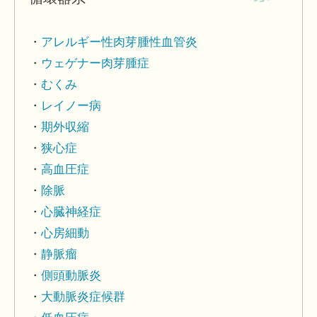
アレルギー性肉芽腫性血管炎
ウェゲナー肉芽腫症
むくみ
レイノー病
期外収縮
狭心症
高血圧症
除脈
心臓神経症
心房細動
静脈瘤
側頭動脈炎
大動脈炎症候群