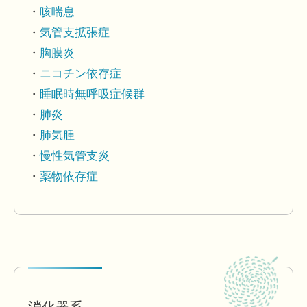
咳喘息
気管支拡張症
胸膜炎
ニコチン依存症
睡眠時無呼吸症候群
肺炎
肺気腫
慢性気管支炎
薬物依存症
消化器系