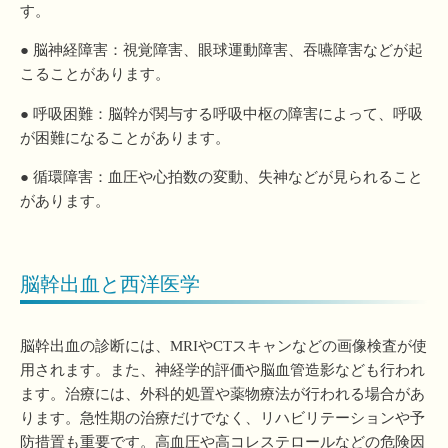
す。
● 脳神経障害：視覚障害、眼球運動障害、吞嚥障害などが起
こることがあります。
● 呼吸困難：脳幹が関与する呼吸中枢の障害によって、呼吸
が困難になることがあります。
● 循環障害：血圧や心拍数の変動、失神などが見られること
があります。
脳幹出血と西洋医学
脳幹出血の診断には、MRIやCTスキャンなどの画像検査が使
用されます。また、神経学的評価や脳血管造影なども行われ
ます。治療には、外科的処置や薬物療法が行われる場合があ
ります。急性期の治療だけでなく、リハビリテーションや予
防措置も重要です。高血圧や高コレステロールなどの危険因