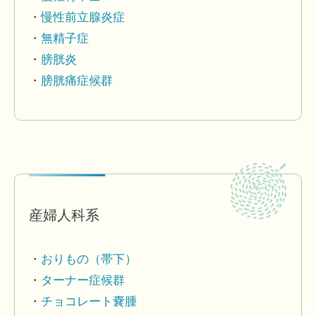
慢性前立腺炎症
無精子症
膀胱炎
膀胱痛症候群
産婦人科系
おりもの（帯下）
ターナー症候群
チョコレート嚢腫