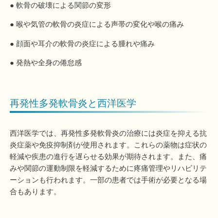
● 軟骨の破壊による関節の変形
● 喉や気管の軟骨の炎症による声帯の変化や喉の痛み
● 顔面や耳介の軟骨の炎症による腫れや痛み
● 発熱や全身の倦怠感
再発性多発軟骨炎と西洋医学
西洋医学では、再発性多発軟骨炎の治療には炎症を抑える抗
炎症薬や免疫抑制剤が使用されます。これらの薬物は症状の
軽減や疾患の進行を遅らせる効果が期待されます。また、痛
みや関節の運動制限を軽減するために疼痛管理やリハビリテ
ーションも行われます。一部の患者では手術が必要となる場
合もあります。