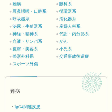
難病
眼科系
耳鼻咽喉・口腔系
循環器系
呼吸器系
消化器系
泌尿・生殖器系
産婦人科系
神経・精神系
代謝・内分泌系
血液・リンパ系
がん
皮膚・美容系
小児系
整形外科系
交通事故後遺症
スポーツ外傷
難病
IgG4関連疾患