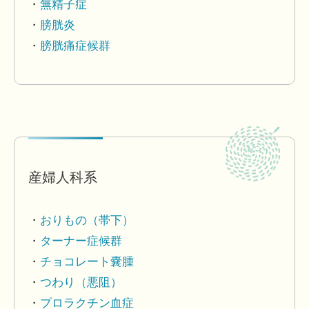
無精子症
膀胱炎
膀胱痛症候群
産婦人科系
おりもの（帯下）
ターナー症候群
チョコレート嚢腫
つわり（悪阻）
プロラクチン血症