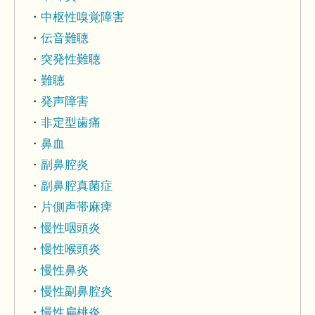
中枢性嗅覚障害
伝音難聴
突発性難聴
難聴
発声障害
非定型歯痛
鼻血
副鼻腔炎
副鼻腔真菌症
片側声帯麻痺
慢性咽頭炎
慢性喉頭炎
慢性鼻炎
慢性副鼻腔炎
慢性扁桃炎