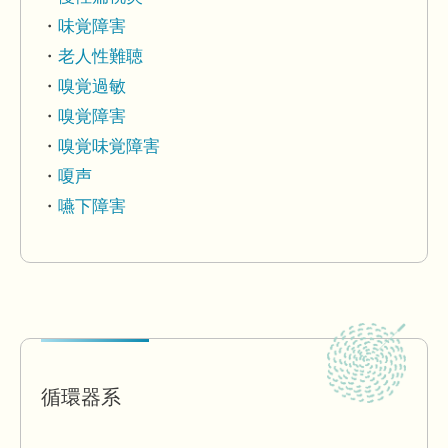
味覚障害
老人性難聴
嗅覚過敏
嗅覚障害
嗅覚味覚障害
嗄声
嚥下障害
循環器系