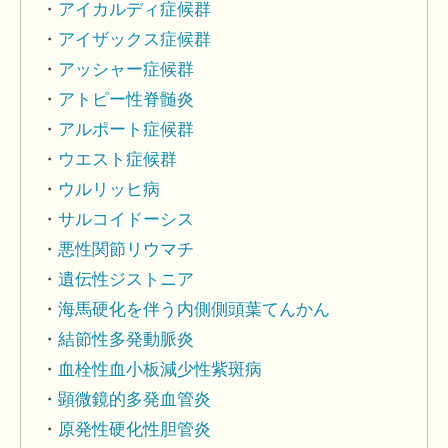
アイカルディ症候群
アイザックス症候群
アッシャー症候群
アトピー性脊髄炎
アルポート症候群
ウエスト症候群
ウルリッヒ病
サルコイドーシス
悪性関節リウマチ
遺伝性ジストニア
海馬硬化を伴う内側側頭葉てんかん
結節性多発動脈炎
血栓性血小板減少性紫斑病
顕微鏡的多発血管炎
原発性硬化性胆管炎