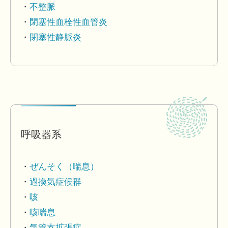
不整脈
閉塞性血栓性血管炎
閉塞性静脈炎
呼吸器系
ぜんそく（喘息）
過換気症候群
咳
咳喘息
気管支拡張症