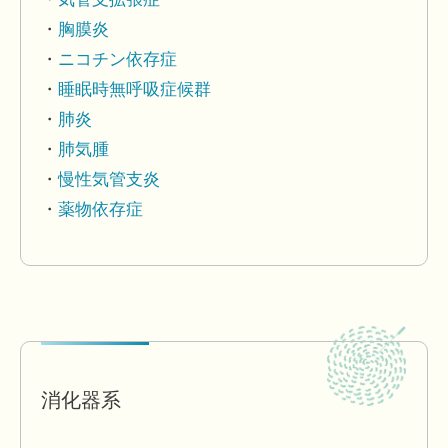
胸膜炎
ニコチン依存症
睡眠時無呼吸症候群
肺炎
肺気腫
慢性気管支炎
薬物依存症
消化器系