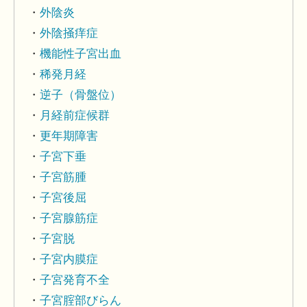
外陰炎
外陰掻痒症
機能性子宮出血
稀発月経
逆子（骨盤位）
月経前症候群
更年期障害
子宮下垂
子宮筋腫
子宮後屈
子宮腺筋症
子宮脱
子宮内膜症
子宮発育不全
子宮腟部びらん