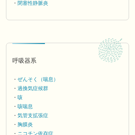
閉塞性静脈炎
呼吸器系
ぜんそく（喘息）
過換気症候群
咳
咳喘息
気管支拡張症
胸膜炎
ニコチン依存症