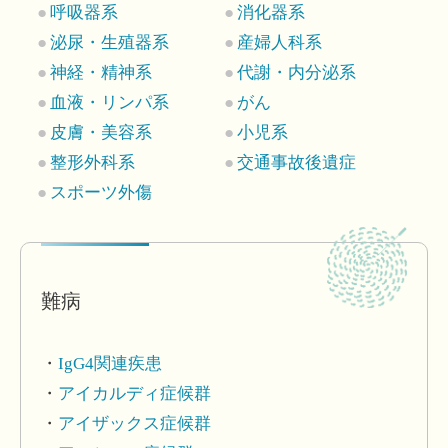
呼吸器系
消化器系
泌尿・生殖器系
産婦人科系
神経・精神系
代謝・内分泌系
血液・リンパ系
がん
皮膚・美容系
小児系
整形外科系
交通事故後遺症
スポーツ外傷
難病
IgG4関連疾患
アイカルディ症候群
アイザックス症候群