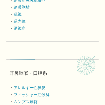
網膜前黄斑線維症
網膜剥離
乱視
緑内障
歪視症
耳鼻咽喉・口腔系
アレルギー性鼻炎
フィッシャー症候群
ムンプス難聴