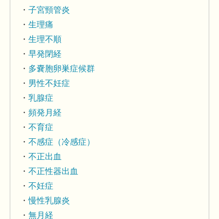
子宮頸管炎
生理痛
生理不順
早発閉経
多嚢胞卵巣症候群
男性不妊症
乳腺症
頻発月経
不育症
不感症（冷感症）
不正出血
不正性器出血
不妊症
慢性乳腺炎
無月経