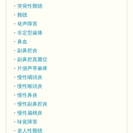
突発性難聴
難聴
発声障害
非定型歯痛
鼻血
副鼻腔炎
副鼻腔真菌症
片側声帯麻痺
慢性咽頭炎
慢性喉頭炎
慢性鼻炎
慢性副鼻腔炎
慢性扁桃炎
味覚障害
老人性難聴