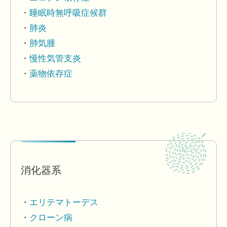
睡眠時無呼吸症候群
肺炎
肺気腫
慢性気管支炎
薬物依存症
消化器系
エリテマトーデス
クローン病