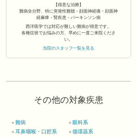
【得意な治療】
難病全分野、特に突発性難聴・顔面神経痛・顔面神
経麻痺・腎疾患・パーキンソン病
西洋医学では対応が難しい難病が得意です。
各種症状でお悩みの方、早めに一度ご来院くださ
い。
当院のスタッフ一覧を見る
その他の対象疾患
難病
眼科系
耳鼻咽喉・口腔系
循環器系