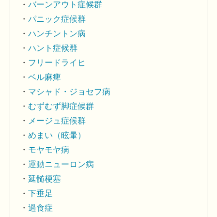
バーンアウト症候群
パニック症候群
ハンチントン病
ハント症候群
フリードライヒ
ベル麻痺
マシャド・ジョセフ病
むずむず脚症候群
メージュ症候群
めまい（眩暈）
モヤモヤ病
運動ニューロン病
延髄梗塞
下垂足
過食症