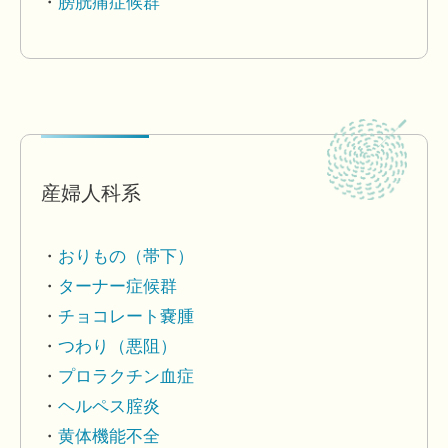
膀胱痛症候群
産婦人科系
おりもの（帯下）
ターナー症候群
チョコレート嚢腫
つわり（悪阻）
プロラクチン血症
ヘルペス腟炎
黄体機能不全