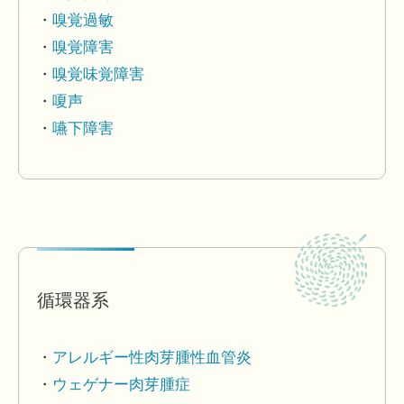
嗅覚過敏
嗅覚障害
嗅覚味覚障害
嗄声
嚥下障害
循環器系
アレルギー性肉芽腫性血管炎
ウェゲナー肉芽腫症