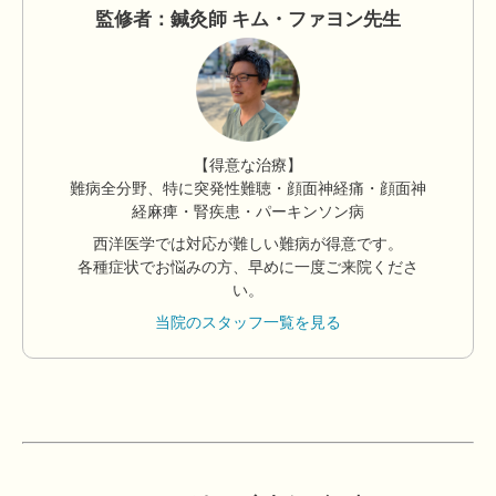
監修者：鍼灸師 キム・ファヨン先生
【得意な治療】
難病全分野、特に突発性難聴・顔面神経痛・顔面神
経麻痺・腎疾患・パーキンソン病
西洋医学では対応が難しい難病が得意です。
各種症状でお悩みの方、早めに一度ご来院くださ
い。
当院のスタッフ一覧を見る