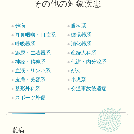
その他の対象疾患
難病
眼科系
耳鼻咽喉・口腔系
循環器系
呼吸器系
消化器系
泌尿・生殖器系
産婦人科系
神経・精神系
代謝・内分泌系
血液・リンパ系
がん
皮膚・美容系
小児系
整形外科系
交通事故後遺症
スポーツ外傷
難病