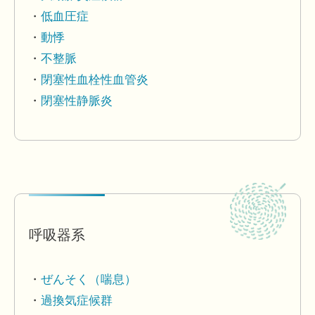
低血圧症
動悸
不整脈
閉塞性血栓性血管炎
閉塞性静脈炎
呼吸器系
ぜんそく（喘息）
過換気症候群