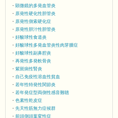
顕微鏡的多発血管炎
原発性硬化性胆管炎
原発性側索硬化症
原発性胆汁性胆管炎
好酸球性食道炎
好酸球性多発血管炎性肉芽腫症
好酸球性副鼻腔炎
再発性多発軟骨炎
紫斑病性腎炎
自己免疫性溶血性貧血
若年性特発性関節炎
若年発症型両側性感音難聴
色素性乾皮症
先天性筋無力症候群
前頭側頭葉変性症