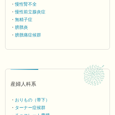
慢性腎不全
慢性前立腺炎症
無精子症
膀胱炎
膀胱痛症候群
産婦人科系
おりもの（帯下）
ターナー症候群