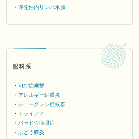
遅発性内リンパ水腫
眼科系
VDT症候群
アレルギー結膜炎
シェーグレン症候群
ドライアイ
バセドウ病眼症
ぶどう膜炎