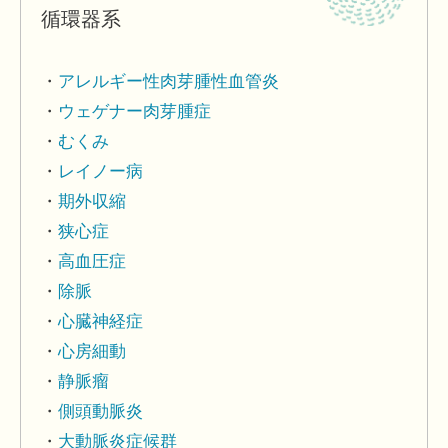
循環器系
アレルギー性肉芽腫性血管炎
ウェゲナー肉芽腫症
むくみ
レイノー病
期外収縮
狭心症
高血圧症
除脈
心臓神経症
心房細動
静脈瘤
側頭動脈炎
大動脈炎症候群