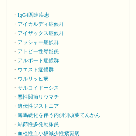
IgG4関連疾患
アイカルディ症候群
アイザックス症候群
アッシャー症候群
アトピー性脊髄炎
アルポート症候群
ウエスト症候群
ウルリッヒ病
サルコイドーシス
悪性関節リウマチ
遺伝性ジストニア
海馬硬化を伴う内側側頭葉てんかん
結節性多発動脈炎
血栓性血小板減少性紫斑病