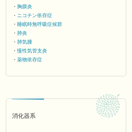
胸膜炎
ニコチン依存症
睡眠時無呼吸症候群
肺炎
肺気腫
慢性気管支炎
薬物依存症
消化器系