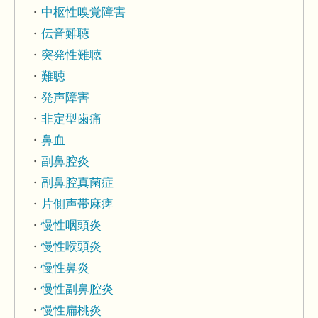
中枢性嗅覚障害
伝音難聴
突発性難聴
難聴
発声障害
非定型歯痛
鼻血
副鼻腔炎
副鼻腔真菌症
片側声帯麻痺
慢性咽頭炎
慢性喉頭炎
慢性鼻炎
慢性副鼻腔炎
慢性扁桃炎