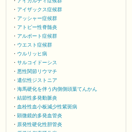
アイカルディ症候群
アイザックス症候群
アッシャー症候群
アトピー性脊髄炎
アルポート症候群
ウエスト症候群
ウルリッヒ病
サルコイドーシス
悪性関節リウマチ
遺伝性ジストニア
海馬硬化を伴う内側側頭葉てんかん
結節性多発動脈炎
血栓性血小板減少性紫斑病
顕微鏡的多発血管炎
原発性硬化性胆管炎