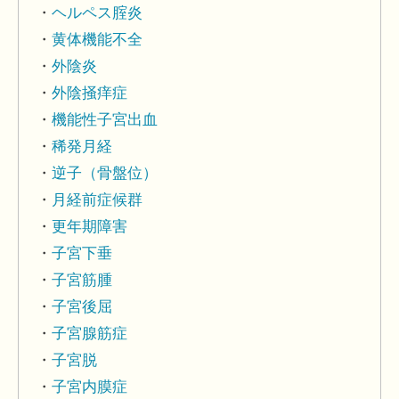
ヘルペス腟炎
黄体機能不全
外陰炎
外陰掻痒症
機能性子宮出血
稀発月経
逆子（骨盤位）
月経前症候群
更年期障害
子宮下垂
子宮筋腫
子宮後屈
子宮腺筋症
子宮脱
子宮内膜症