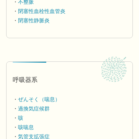
不整脈
閉塞性血栓性血管炎
閉塞性静脈炎
呼吸器系
ぜんそく（喘息）
過換気症候群
咳
咳喘息
気管支拡張症