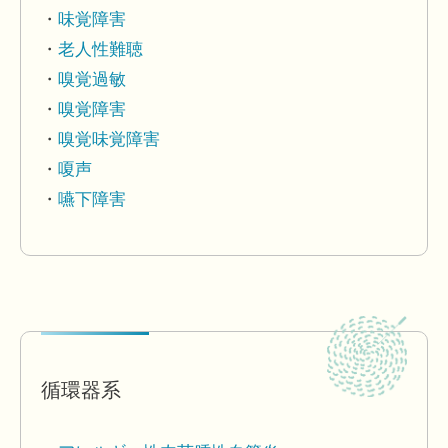
味覚障害
老人性難聴
嗅覚過敏
嗅覚障害
嗅覚味覚障害
嗄声
嚥下障害
循環器系