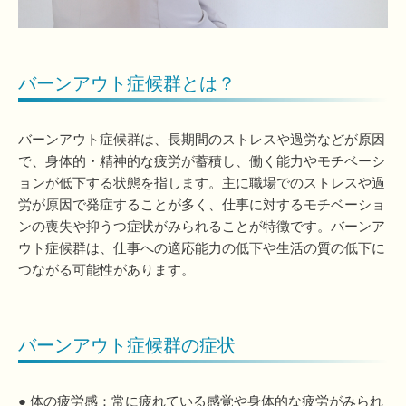
バーンアウト症候群とは？
バーンアウト症候群は、長期間のストレスや過労などが原因
で、身体的・精神的な疲労が蓄積し、働く能力やモチベーシ
ョンが低下する状態を指します。主に職場でのストレスや過
労が原因で発症することが多く、仕事に対するモチベーショ
ンの喪失や抑うつ症状がみられることが特徴です。バーンア
ウト症候群は、仕事への適応能力の低下や生活の質の低下に
つながる可能性があります。
バーンアウト症候群の症状
● 体の疲労感：常に疲れている感覚や身体的な疲労がみられ