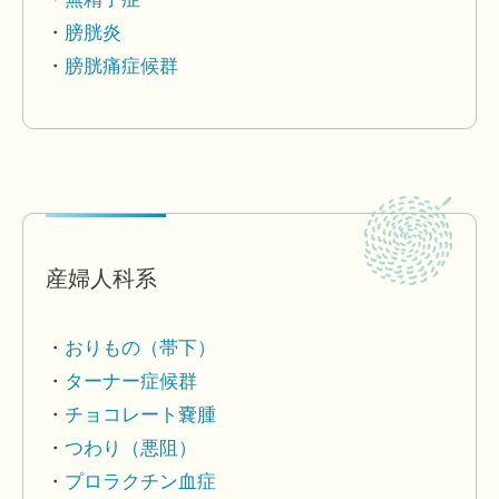
膀胱炎
膀胱痛症候群
産婦人科系
おりもの（帯下）
ターナー症候群
チョコレート嚢腫
つわり（悪阻）
プロラクチン血症