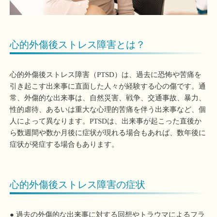
心的外傷後ストレス障害とは？
心的外傷後ストレス障害（PTSD）は、過去に恐怖や苦痛を
引き起こす出来事に直面した人々が経験する心の傷です。通
常、外傷的な出来事は、自然災害、戦争、交通事故、暴力、
性的虐待、あるいは重大な心理的苦痛を伴う出来事など、個
人によって異なります。PTSDは、出来事が起こった直後か
ら数週間や数か月後に症状が現れる場合もあれば、数年後に
症状が発症する場合もあります。
心的外傷後ストレス障害の症状
● 過去の外傷的な出来事に対する回想やトラウマによるフラ