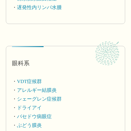
遅発性内リンパ水腫
眼科系
VDT症候群
アレルギー結膜炎
シェーグレン症候群
ドライアイ
バセドウ病眼症
ぶどう膜炎