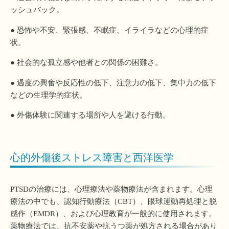
ッシュバック。
● 恐怖や不安、緊張感、不眠症、イライラなどの心理的症
状。
● 社会的な孤立感や他者との関係の困難さ。
● 過度の興奮や反応性の低下、注意力の低下、集中力の低下
などの生理学的症状。
● 外傷体験に関連する場所や人を避ける行動。
心的外傷後ストレス障害と西洋医学
PTSDの治療には、心理療法や薬物療法が含まれます。心理
療法の中でも、認知行動療法（CBT）、眼球運動再処理と脱
感作（EMDR）、および心理教育が一般的に使用されます。
薬物療法では、抗不安薬や抗うつ薬が処方される場合があり