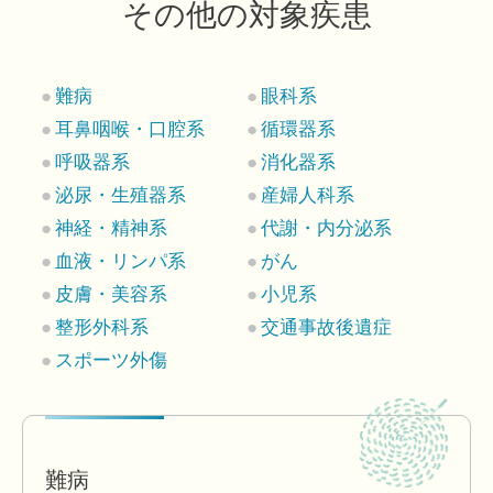
その他の対象疾患
難病
眼科系
耳鼻咽喉・口腔系
循環器系
呼吸器系
消化器系
泌尿・生殖器系
産婦人科系
神経・精神系
代謝・内分泌系
血液・リンパ系
がん
皮膚・美容系
小児系
整形外科系
交通事故後遺症
スポーツ外傷
難病