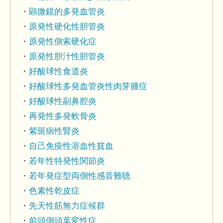
顕微鏡的多発血管炎
原発性硬化性胆管炎
原発性側索硬化症
原発性胆汁性胆管炎
好酸球性食道炎
好酸球性多発血管炎性肉芽腫症
好酸球性副鼻腔炎
再発性多発軟骨炎
紫斑病性腎炎
自己免疫性溶血性貧血
若年性特発性関節炎
若年発症型両側性感音難聴
色素性乾皮症
先天性筋無力症候群
前頭側頭葉変性症