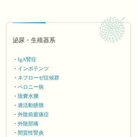
泌尿・生殖器系
IgA腎症
インポテンツ
ネフローゼ症候群
ペロニー病
陰嚢水腫
過活動膀胱
外陰前庭痛症
外陰部痛
間質性腎炎