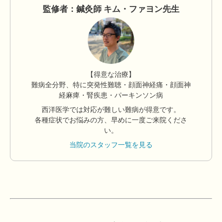
監修者：鍼灸師 キム・ファヨン先生
【得意な治療】
難病全分野、特に突発性難聴・顔面神経痛・顔面神
経麻痺・腎疾患・パーキンソン病
西洋医学では対応が難しい難病が得意です。
各種症状でお悩みの方、早めに一度ご来院くださ
い。
当院のスタッフ一覧を見る