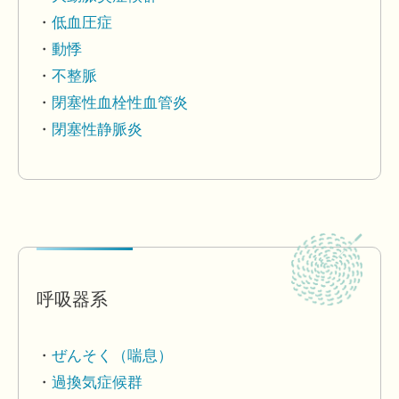
低血圧症
動悸
不整脈
閉塞性血栓性血管炎
閉塞性静脈炎
呼吸器系
ぜんそく（喘息）
過換気症候群