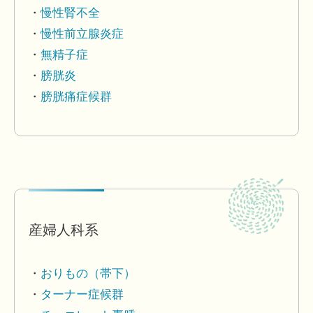
慢性腎不全
慢性前立腺炎症
無精子症
膀胱炎
膀胱痛症候群
産婦人科系
おりもの（帯下）
ターナー症候群