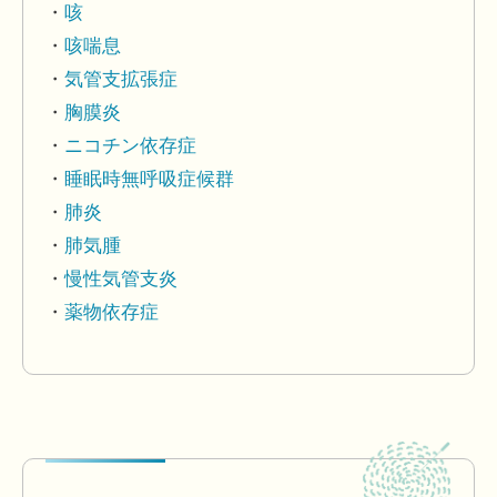
咳
咳喘息
気管支拡張症
胸膜炎
ニコチン依存症
睡眠時無呼吸症候群
肺炎
肺気腫
慢性気管支炎
薬物依存症