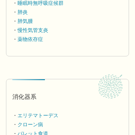
睡眠時無呼吸症候群
肺炎
肺気腫
慢性気管支炎
薬物依存症
消化器系
エリテマトーデス
クローン病
バレット食道