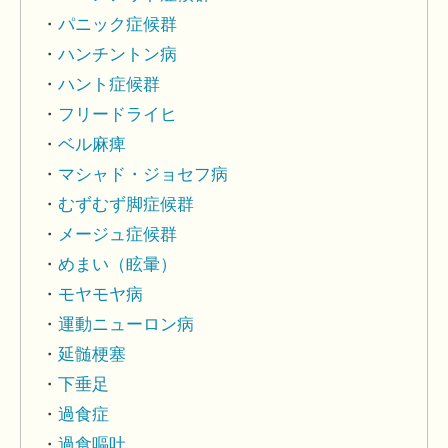
パニック症候群
ハンチントン病
ハント症候群
フリードライヒ
ベル麻痺
マシャド・ジョセフ病
むずむず脚症候群
メージュ症候群
めまい（眩暈）
モヤモヤ病
運動ニューロン病
延髄梗塞
下垂足
過食症
過食嘔吐