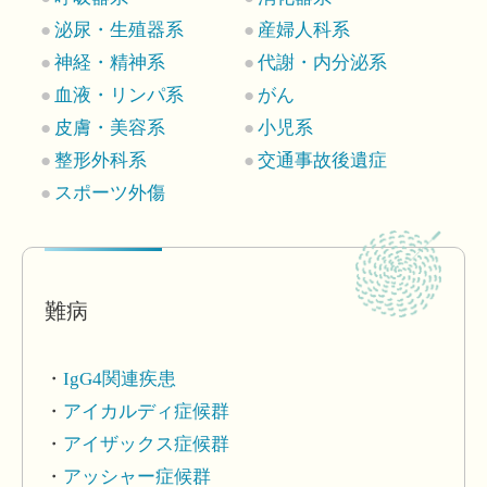
泌尿・生殖器系
産婦人科系
神経・精神系
代謝・内分泌系
血液・リンパ系
がん
皮膚・美容系
小児系
整形外科系
交通事故後遺症
スポーツ外傷
難病
IgG4関連疾患
アイカルディ症候群
アイザックス症候群
アッシャー症候群