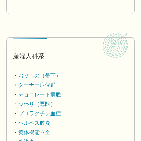
産婦人科系
おりもの（帯下）
ターナー症候群
チョコレート嚢腫
つわり（悪阻）
プロラクチン血症
ヘルペス腟炎
黄体機能不全