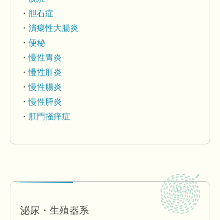
胆石症
潰瘍性大腸炎
便秘
慢性胃炎
慢性肝炎
慢性腸炎
慢性膵炎
肛門掻痒症
泌尿・生殖器系