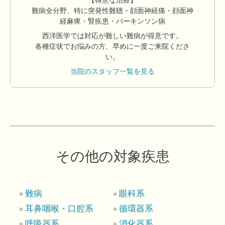
【得意な治療】
難病全分野、特に突発性難聴・顔面神経痛・顔面神
経麻痺・腎疾患・パーキンソン病
西洋医学では対応が難しい難病が得意です。
各種症状でお悩みの方、早めに一度ご来院くださ
い。
当院のスタッフ一覧を見る
その他の対象疾患
難病
眼科系
耳鼻咽喉・口腔系
循環器系
呼吸器系
消化器系