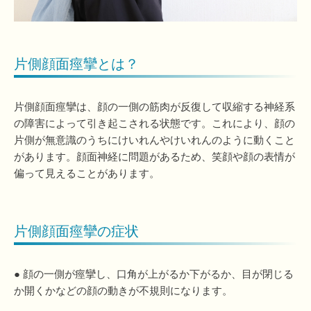
片側顔面痙攣とは？
片側顔面痙攣は、顔の一側の筋肉が反復して収縮する神経系
の障害によって引き起こされる状態です。これにより、顔の
片側が無意識のうちにけいれんやけいれんのように動くこと
があります。顔面神経に問題があるため、笑顔や顔の表情が
偏って見えることがあります。
片側顔面痙攣の症状
● 顔の一側が痙攣し、口角が上がるか下がるか、目が閉じる
か開くかなどの顔の動きが不規則になります。