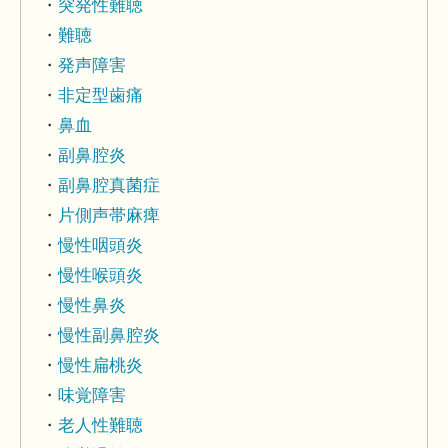
突発性難聴
難聴
発声障害
非定型歯痛
鼻血
副鼻腔炎
副鼻腔真菌症
片側声帯麻痺
慢性咽頭炎
慢性喉頭炎
慢性鼻炎
慢性副鼻腔炎
慢性扁桃炎
味覚障害
老人性難聴