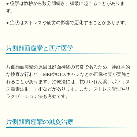
● 痙攣は数秒から数分間続き、頻繁に起こることがありま
す。
● 症状はストレスや疲労の影響で悪化することがあります。
片側顔面痙攣と西洋医学
片側顔面痙攣の原因は顔面神経の異常であるため、神経学的
な検査が行われ、MRIやCTスキャンなどの画像検査が実施さ
れることがあります。治療法には、抗けいれん薬、ボツリヌ
ス毒素注射、手術などがあります。また、ストレス管理やリ
ラクゼーション法も有効です。
片側顔面痙攣の鍼灸治療