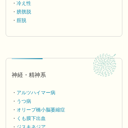
冷え性
膀胱脱
腟脱
神経・精神系
アルツハイマー病
うつ病
オリーブ橋小脳萎縮症
くも膜下出血
ジスキネジア