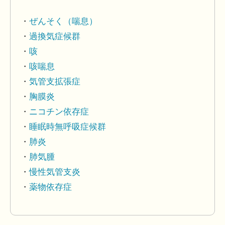
ぜんそく（喘息）
過換気症候群
咳
咳喘息
気管支拡張症
胸膜炎
ニコチン依存症
睡眠時無呼吸症候群
肺炎
肺気腫
慢性気管支炎
薬物依存症