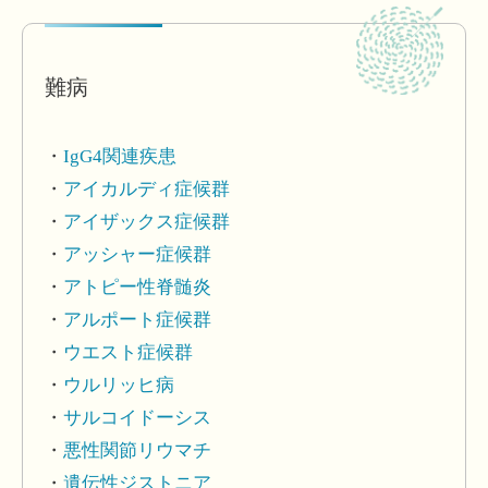
難病
IgG4関連疾患
アイカルディ症候群
アイザックス症候群
アッシャー症候群
アトピー性脊髄炎
アルポート症候群
ウエスト症候群
ウルリッヒ病
サルコイドーシス
悪性関節リウマチ
遺伝性ジストニア