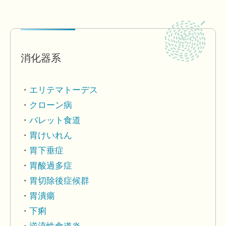
消化器系
エリテマトーデス
クローン病
バレット食道
胃けいれん
胃下垂症
胃酸過多症
胃切除後症候群
胃潰瘍
下痢