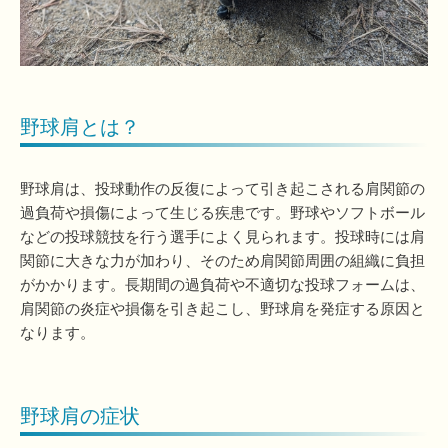
野球肩とは？
野球肩は、投球動作の反復によって引き起こされる肩関節の
過負荷や損傷によって生じる疾患です。野球やソフトボール
などの投球競技を行う選手によく見られます。投球時には肩
関節に大きな力が加わり、そのため肩関節周囲の組織に負担
がかかります。長期間の過負荷や不適切な投球フォームは、
肩関節の炎症や損傷を引き起こし、野球肩を発症する原因と
なります。
野球肩の症状