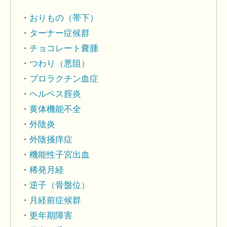
おりもの（帯下）
ターナー症候群
チョコレート嚢腫
つわり（悪阻）
プロラクチン血症
ヘルペス腟炎
黄体機能不全
外陰炎
外陰掻痒症
機能性子宮出血
稀発月経
逆子（骨盤位）
月経前症候群
更年期障害