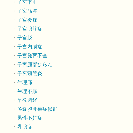
子宮下垂
子宮筋腫
子宮後屈
子宮腺筋症
子宮脱
子宮内膜症
子宮発育不全
子宮腟部びらん
子宮頸管炎
生理痛
生理不順
早発閉経
多嚢胞卵巣症候群
男性不妊症
乳腺症