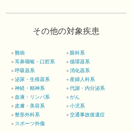
その他の対象疾患
難病
眼科系
耳鼻咽喉・口腔系
循環器系
呼吸器系
消化器系
泌尿・生殖器系
産婦人科系
神経・精神系
代謝・内分泌系
血液・リンパ系
がん
皮膚・美容系
小児系
整形外科系
交通事故後遺症
スポーツ外傷