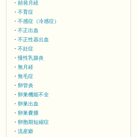
頻発月経
不育症
不感症（冷感症）
不正出血
不正性器出血
不妊症
慢性乳腺炎
無月経
無毛症
卵管炎
卵巣機能不全
卵巣出血
卵巣嚢腫
卵胞期短縮症
流産癖