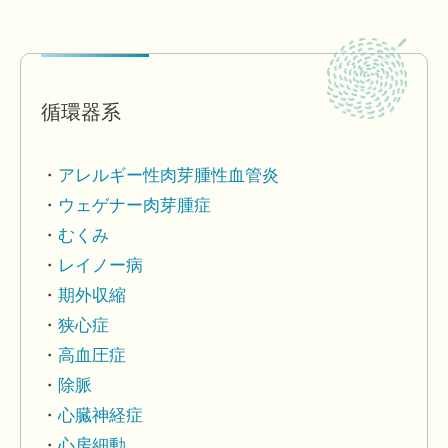
循環器系
アレルギー性肉芽腫性血管炎
ウェゲナー肉芽腫症
むくみ
レイノー病
期外収縮
狭心症
高血圧症
除脈
心臓神経症
心房細動