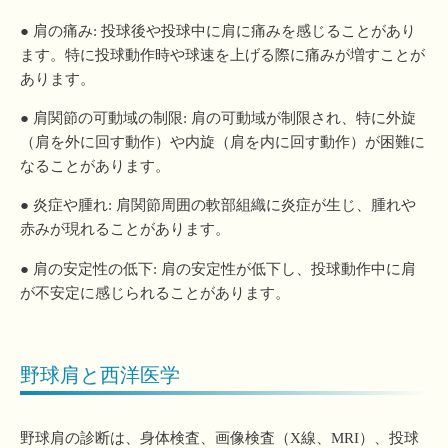
● 肩の痛み: 投球後や投球中に肩に痛みを感じることがあり
ます。特に投球動作時や球速を上げる際に痛みが増すことが
あります。
● 肩関節の可動域の制限: 肩の可動域が制限され、特に外旋
（肩を外に回す動作）や内旋（肩を内に回す動作）が困難に
なることがあります。
● 炎症や腫れ: 肩関節周囲の軟部組織に炎症が生じ、腫れや
赤みが現れることがあります。
● 肩の安定性の低下: 肩の安定性が低下し、投球動作中に肩
が不安定に感じられることがあります。
野球肩と西洋医学
野球肩の診断は、身体検査、画像検査（X線、MRI）、投球