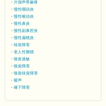
片側声帯麻痺
慢性咽頭炎
慢性喉頭炎
慢性鼻炎
慢性副鼻腔炎
慢性扁桃炎
味覚障害
老人性難聴
嗅覚過敏
嗅覚障害
嗅覚味覚障害
嗄声
嚥下障害