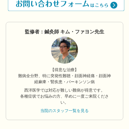
監修者：鍼灸師 キム・ファヨン先生
【得意な治療】
難病全分野、特に突発性難聴・顔面神経痛・顔面神
経麻痺・腎疾患・パーキンソン病
西洋医学では対応が難しい難病が得意です。
各種症状でお悩みの方、早めに一度ご来院くださ
い。
当院のスタッフ一覧を見る