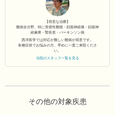
【得意な治療】
難病全分野、特に突発性難聴・顔面神経痛・顔面神
経麻痺・腎疾患・パーキンソン病
西洋医学では対応が難しい難病が得意です。
各種症状でお悩みの方、早めに一度ご来院くださ
い。
当院のスタッフ一覧を見る
その他の対象疾患