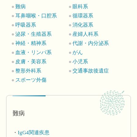
難病
眼科系
耳鼻咽喉・口腔系
循環器系
呼吸器系
消化器系
泌尿・生殖器系
産婦人科系
神経・精神系
代謝・内分泌系
血液・リンパ系
がん
皮膚・美容系
小児系
整形外科系
交通事故後遺症
スポーツ外傷
難病
IgG4関連疾患