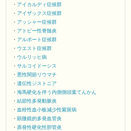
アイカルディ症候群
アイザックス症候群
アッシャー症候群
アトピー性脊髄炎
アルポート症候群
ウエスト症候群
ウルリッヒ病
サルコイドーシス
悪性関節リウマチ
遺伝性ジストニア
海馬硬化を伴う内側側頭葉てんかん
結節性多発動脈炎
血栓性血小板減少性紫斑病
顕微鏡的多発血管炎
原発性硬化性胆管炎