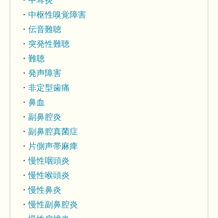
中耳炎
中枢性嗅覚障害
伝音難聴
突発性難聴
難聴
発声障害
非定型歯痛
鼻血
副鼻腔炎
副鼻腔真菌症
片側声帯麻痺
慢性咽頭炎
慢性喉頭炎
慢性鼻炎
慢性副鼻腔炎