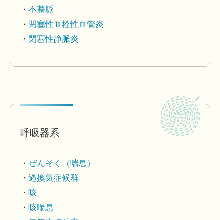
不整脈
閉塞性血栓性血管炎
閉塞性静脈炎
呼吸器系
ぜんそく（喘息）
過換気症候群
咳
咳喘息