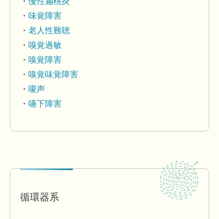
慢性扁桃炎
味覚障害
老人性難聴
嗅覚過敏
嗅覚障害
嗅覚味覚障害
嗄声
嚥下障害
循環器系