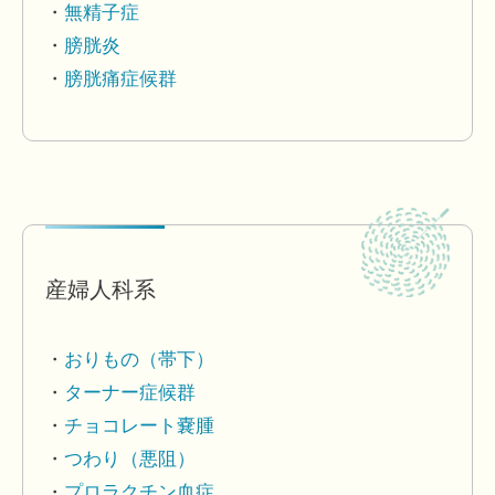
無精子症
膀胱炎
膀胱痛症候群
産婦人科系
おりもの（帯下）
ターナー症候群
チョコレート嚢腫
つわり（悪阻）
プロラクチン血症