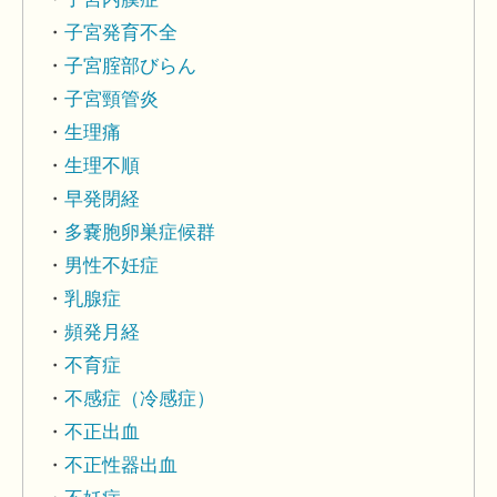
子宮発育不全
子宮腟部びらん
子宮頸管炎
生理痛
生理不順
早発閉経
多嚢胞卵巣症候群
男性不妊症
乳腺症
頻発月経
不育症
不感症（冷感症）
不正出血
不正性器出血