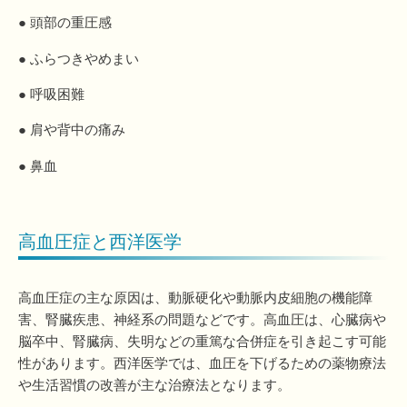
● 頭部の重圧感
● ふらつきやめまい
● 呼吸困難
● 肩や背中の痛み
● 鼻血
高血圧症と西洋医学
高血圧症の主な原因は、動脈硬化や動脈内皮細胞の機能障
害、腎臓疾患、神経系の問題などです。高血圧は、心臓病や
脳卒中、腎臓病、失明などの重篤な合併症を引き起こす可能
性があります。西洋医学では、血圧を下げるための薬物療法
や生活習慣の改善が主な治療法となります。