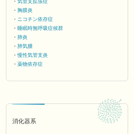
気管支拡張症
胸膜炎
ニコチン依存症
睡眠時無呼吸症候群
肺炎
肺気腫
慢性気管支炎
薬物依存症
消化器系