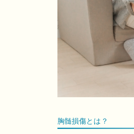
胸髄損傷とは？