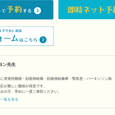
ヨン先生
】
特に突発性難聴・顔面神経痛・顔面神経麻痺・腎疾患・パーキンソン病
対応が難しい難病が得意です。
悩みの方、早めに一度ご来院ください。
フ一覧を見る