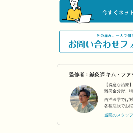
監修者：鍼灸師 キム・ファ
【得意な治療
難病全分野、
西洋医学では
各種症状でお
当院のスタッ