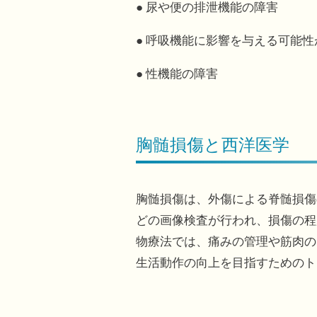
● 尿や便の排泄機能の障害
● 呼吸機能に影響を与える可能性
● 性機能の障害
胸髄損傷と西洋医学
胸髄損傷は、外傷による脊髄損傷
どの画像検査が行われ、損傷の程
物療法では、痛みの管理や筋肉の
生活動作の向上を目指すためのト