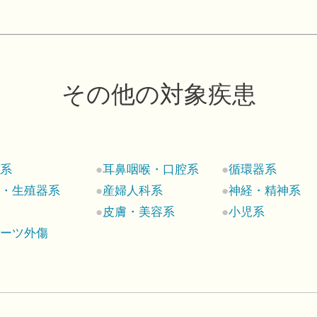
その他の対象疾患
科系
耳鼻咽喉・口腔系
循環器系
尿・生殖器系
産婦人科系
神経・精神系
ん
皮膚・美容系
小児系
ポーツ外傷