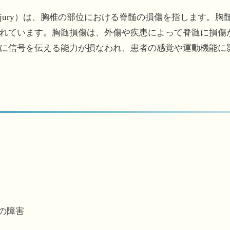
l Cord Injury）は、胸椎の部位における脊髄の損傷を指し
れています。胸髄損傷は、外傷や疾患によって脊髄に損傷
に信号を伝える能力が損なわれ、患者の感覚や運動機能に
の障害