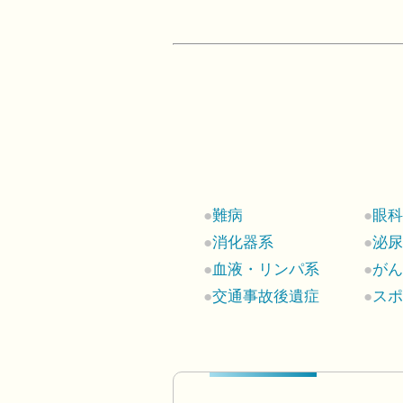
難病
眼
消化器系
泌
血液・リンパ系
が
交通事故後遺症
ス