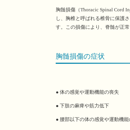
胸髄損傷（Thoracic Spina
し、胸椎と呼ばれる椎骨に保護さ
す。この損傷により、脊髄が正常
胸髄損傷の症状
● 体の感覚や運動機能の喪失
● 下肢の麻痺や筋力低下
● 腰部以下の体の感覚や運動機能