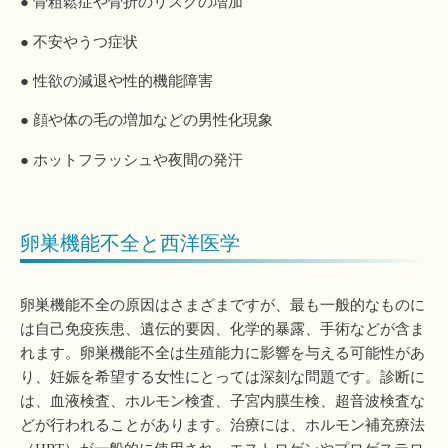
● 骨粗鬆症や骨折のリスクの増加
● 不安やうつ症状
● 性欲の減退や性的機能障害
● 顔や体の毛の増加などの男性化現象
● ホットフラッシュや夜間の発汗
卵巣機能不全と西洋医学
卵巣機能不全の原因はさまざまですが、最も一般的なものに
は自己免疫疾患、遺伝的要因、化学的暴露、手術などが含ま
れます。卵巣機能不全は生殖能力に影響を与える可能性があ
り、妊娠を希望する女性にとっては深刻な問題です。診断に
は、血液検査、ホルモン検査、子宮内膜生検、超音波検査な
どが行われることがあります。治療には、ホルモン補充療法