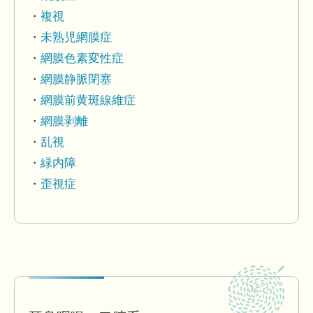
複視
未熟児網膜症
網膜色素変性症
網膜静脈閉塞
網膜前黄斑線維症
網膜剥離
乱視
緑内障
歪視症