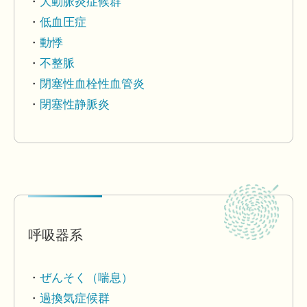
大動脈炎症候群
低血圧症
動悸
不整脈
閉塞性血栓性血管炎
閉塞性静脈炎
呼吸器系
ぜんそく（喘息）
過換気症候群