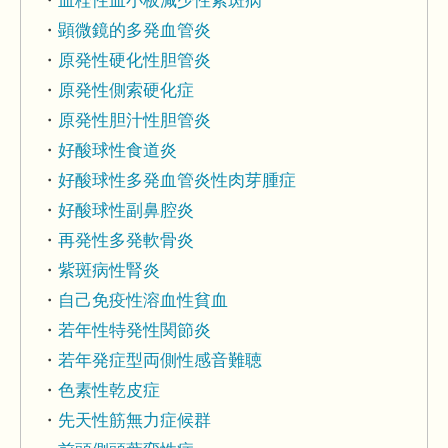
血栓性血小板減少性紫斑病
顕微鏡的多発血管炎
原発性硬化性胆管炎
原発性側索硬化症
原発性胆汁性胆管炎
好酸球性食道炎
好酸球性多発血管炎性肉芽腫症
好酸球性副鼻腔炎
再発性多発軟骨炎
紫斑病性腎炎
自己免疫性溶血性貧血
若年性特発性関節炎
若年発症型両側性感音難聴
色素性乾皮症
先天性筋無力症候群