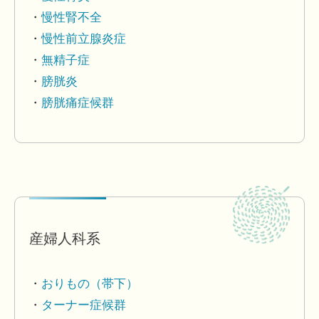
慢性腎不全
慢性前立腺炎症
無精子症
膀胱炎
膀胱痛症候群
産婦人科系
おりもの（帯下）
ターナー症候群