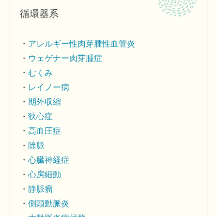
循環器系
アレルギー性肉芽腫性血管炎
ウェゲナー肉芽腫症
むくみ
レイノー病
期外収縮
狭心症
高血圧症
除脈
心臓神経症
心房細動
静脈瘤
側頭動脈炎