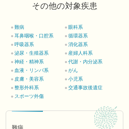
その他の対象疾患
難病
眼科系
耳鼻咽喉・口腔系
循環器系
呼吸器系
消化器系
泌尿・生殖器系
産婦人科系
神経・精神系
代謝・内分泌系
血液・リンパ系
がん
皮膚・美容系
小児系
整形外科系
交通事故後遺症
スポーツ外傷
難病