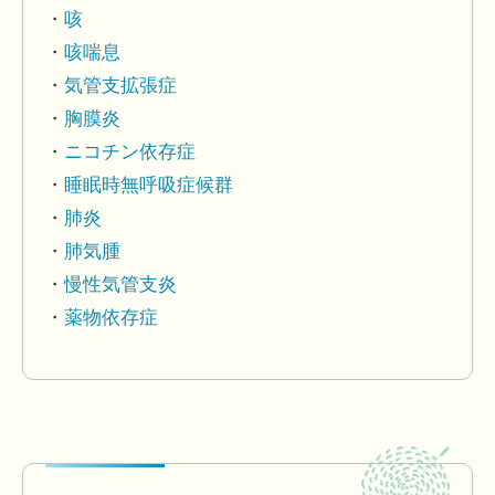
咳
咳喘息
気管支拡張症
胸膜炎
ニコチン依存症
睡眠時無呼吸症候群
肺炎
肺気腫
慢性気管支炎
薬物依存症