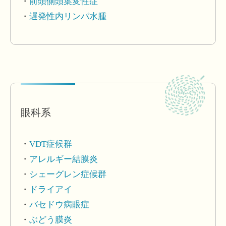
前頭側頭葉変性症
遅発性内リンパ水腫
眼科系
VDT症候群
アレルギー結膜炎
シェーグレン症候群
ドライアイ
バセドウ病眼症
ぶどう膜炎