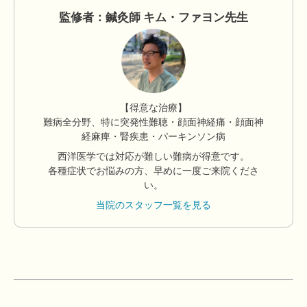
監修者：鍼灸師 キム・ファヨン先生
【得意な治療】
難病全分野、特に突発性難聴・顔面神経痛・顔面神
経麻痺・腎疾患・パーキンソン病
西洋医学では対応が難しい難病が得意です。
各種症状でお悩みの方、早めに一度ご来院くださ
い。
当院のスタッフ一覧を見る