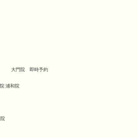
大門院 即時予約
院 浦和院
療院