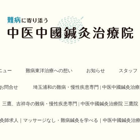
ニュー
難病東洋治療への想い
お知らせ
スタッフ
お問合せ
埼玉浦和の難病・慢性疾患専門 | 中医中國鍼灸治療
三鷹、吉祥寺の難病・慢性疾患専門 | 中医中國鍼灸治療院 三鷹院
灸師求人｜マッサージなし・難病鍼灸を学べる｜中医中國鍼灸治