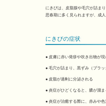
にきびは、皮脂腺や毛穴が詰まり
思春期に多く見られますが、成人
にきびの症状
● 皮膚に赤い発疹や吹き出物が現
● 毛穴が詰まり、黒ずみ（ブラ
● 皮脂が過剰に分泌される
● 炎症がひどくなると、膿が溜
● 炎症が治癒する際に、赤みや