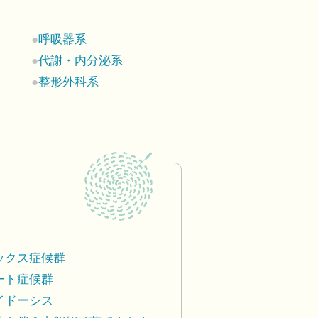
呼吸器系
代謝・内分泌系
整形外科系
ックス症候群
ート症候群
イドーシス