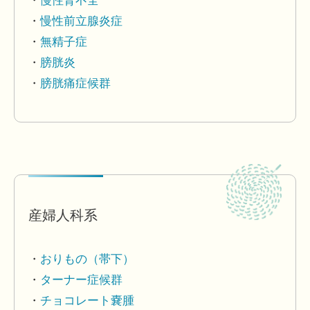
慢性腎不全
慢性前立腺炎症
無精子症
膀胱炎
膀胱痛症候群
産婦人科系
おりもの（帯下）
ターナー症候群
チョコレート嚢腫