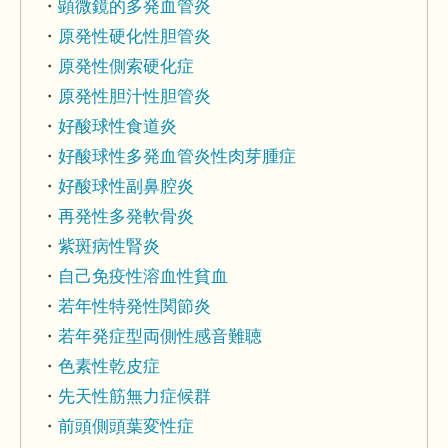
顕微鏡的多発血管炎
原発性硬化性胆管炎
原発性側索硬化症
原発性胆汁性胆管炎
好酸球性食道炎
好酸球性多発血管炎性肉芽腫症
好酸球性副鼻腔炎
再発性多発軟骨炎
紫斑病性腎炎
自己免疫性溶血性貧血
若年性特発性関節炎
若年発症型両側性感音難聴
色素性乾皮症
先天性筋無力症候群
前頭側頭葉変性症