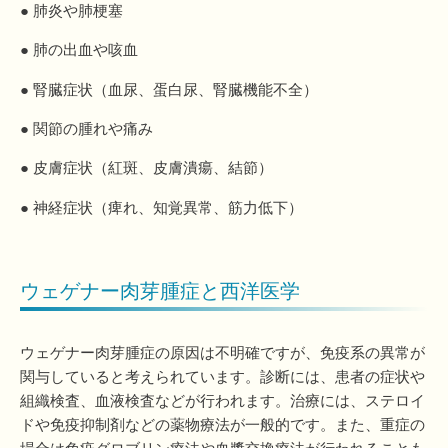
● 肺炎や肺梗塞
● 肺の出血や咳血
● 腎臓症状（血尿、蛋白尿、腎臓機能不全）
● 関節の腫れや痛み
● 皮膚症状（紅斑、皮膚潰瘍、結節）
● 神経症状（痺れ、知覚異常、筋力低下）
ウェゲナー肉芽腫症と西洋医学
ウェゲナー肉芽腫症の原因は不明確ですが、免疫系の異常が
関与していると考えられています。診断には、患者の症状や
組織検査、血液検査などが行われます。治療には、ステロイ
ドや免疫抑制剤などの薬物療法が一般的です。また、重症の