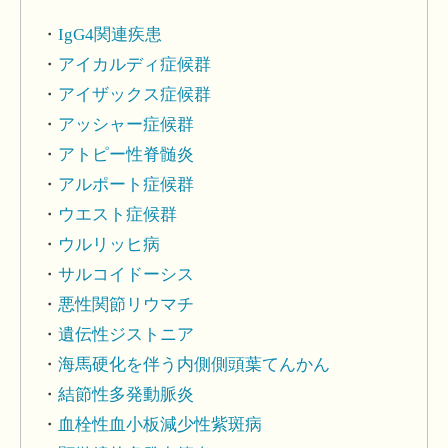
IgG4関連疾患
アイカルディ症候群
アイザックス症候群
アッシャー症候群
アトピー性脊髄炎
アルポート症候群
ウエスト症候群
ウルリッヒ病
サルコイドーシス
悪性関節リウマチ
遺伝性ジストニア
海馬硬化を伴う内側側頭葉てんかん
結節性多発動脈炎
血栓性血小板減少性紫斑病