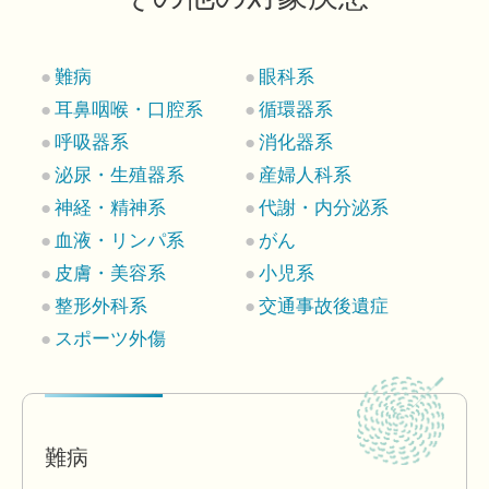
難病
眼科系
耳鼻咽喉・口腔系
循環器系
呼吸器系
消化器系
泌尿・生殖器系
産婦人科系
神経・精神系
代謝・内分泌系
血液・リンパ系
がん
皮膚・美容系
小児系
整形外科系
交通事故後遺症
スポーツ外傷
難病