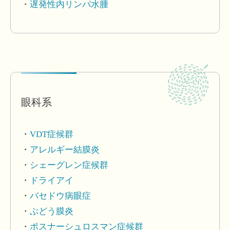
遅発性内リンパ水腫
眼科系
VDT症候群
アレルギー結膜炎
シェーグレン症候群
ドライアイ
バセドウ病眼症
ぶどう膜炎
ポスナーシュロスマン症候群