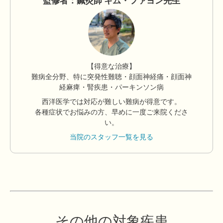
監修者：鍼灸師 キム・ファヨン先生
【得意な治療】
難病全分野、特に突発性難聴・顔面神経痛・顔面神
経麻痺・腎疾患・パーキンソン病
西洋医学では対応が難しい難病が得意です。
各種症状でお悩みの方、早めに一度ご来院くださ
い。
当院のスタッフ一覧を見る
その他の対象疾患