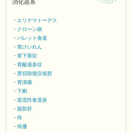
消化器系
エリテマトーデス
クローン病
バレット食道
胃けいれん
胃下垂症
胃酸過多症
胃切除後症候群
胃潰瘍
下痢
逆流性食道炎
脂肪肝
痔
痔瘻