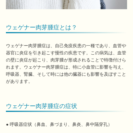
ウェゲナー肉芽腫症とは？
ウェゲナー肉芽腫症は、自己免疫疾患の一種であり、血管や
器官に炎症を引き起こす慢性の疾患です。この病気は、血管
の壁に炎症が起こり、肉芽腫が形成されることで特徴付けら
れます。ウェゲナー肉芽腫症は、特に小血管に影響を与え、
呼吸器、腎臓、そして時には他の臓器にも影響を及ぼすこと
があります。
ウェゲナー肉芽腫症の症状
● 呼吸器症状（鼻血、鼻づまり、鼻炎、鼻中隔穿孔）