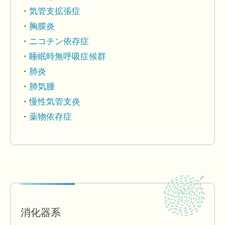
気管支拡張症
胸膜炎
ニコチン依存症
睡眠時無呼吸症候群
肺炎
肺気腫
慢性気管支炎
薬物依存症
消化器系