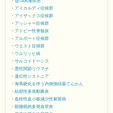
IgG4関連疾患
アイカルディ症候群
アイザックス症候群
アッシャー症候群
アトピー性脊髄炎
アルポート症候群
ウエスト症候群
ウルリッヒ病
サルコイドーシス
悪性関節リウマチ
遺伝性ジストニア
海馬硬化を伴う内側側頭葉てんかん
結節性多発動脈炎
血栓性血小板減少性紫斑病
顕微鏡的多発血管炎