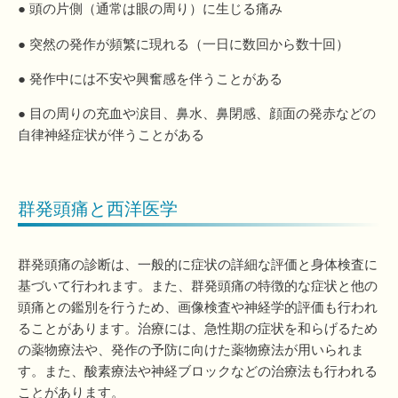
● 頭の片側（通常は眼の周り）に生じる痛み
● 突然の発作が頻繁に現れる（一日に数回から数十回）
● 発作中には不安や興奮感を伴うことがある
● 目の周りの充血や涙目、鼻水、鼻閉感、顔面の発赤などの
自律神経症状が伴うことがある
群発頭痛と西洋医学
群発頭痛の診断は、一般的に症状の詳細な評価と身体検査に
基づいて行われます。また、群発頭痛の特徴的な症状と他の
頭痛との鑑別を行うため、画像検査や神経学的評価も行われ
ることがあります。治療には、急性期の症状を和らげるため
の薬物療法や、発作の予防に向けた薬物療法が用いられま
す。また、酸素療法や神経ブロックなどの治療法も行われる
ことがあります。