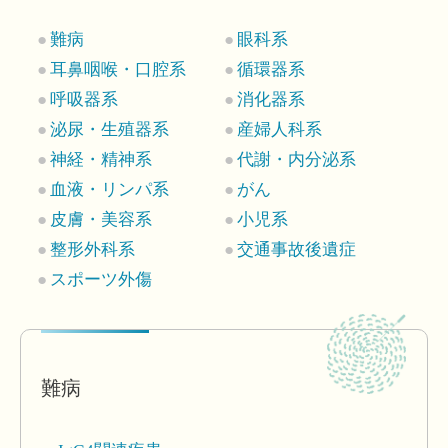
難病
眼科系
耳鼻咽喉・口腔系
循環器系
呼吸器系
消化器系
泌尿・生殖器系
産婦人科系
神経・精神系
代謝・内分泌系
血液・リンパ系
がん
皮膚・美容系
小児系
整形外科系
交通事故後遺症
スポーツ外傷
難病