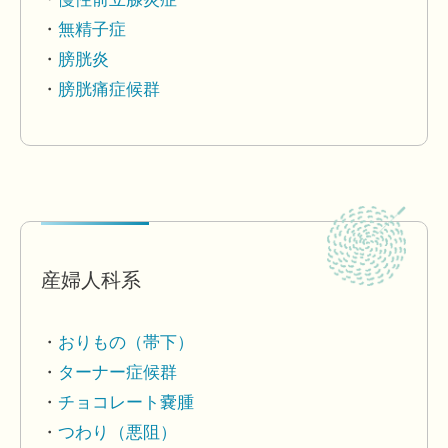
無精子症
膀胱炎
膀胱痛症候群
産婦人科系
おりもの（帯下）
ターナー症候群
チョコレート嚢腫
つわり（悪阻）