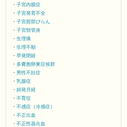
子宮内膜症
子宮発育不全
子宮腟部びらん
子宮頸管炎
生理痛
生理不順
早発閉経
多嚢胞卵巣症候群
男性不妊症
乳腺症
頻発月経
不育症
不感症（冷感症）
不正出血
不正性器出血