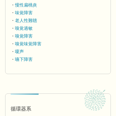
慢性扁桃炎
味覚障害
老人性難聴
嗅覚過敏
嗅覚障害
嗅覚味覚障害
嗄声
嚥下障害
循環器系