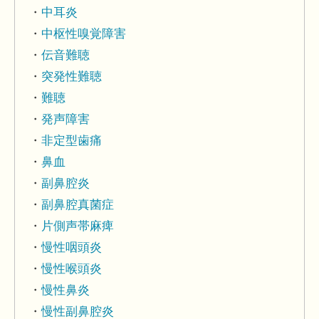
中耳炎
中枢性嗅覚障害
伝音難聴
突発性難聴
難聴
発声障害
非定型歯痛
鼻血
副鼻腔炎
副鼻腔真菌症
片側声帯麻痺
慢性咽頭炎
慢性喉頭炎
慢性鼻炎
慢性副鼻腔炎