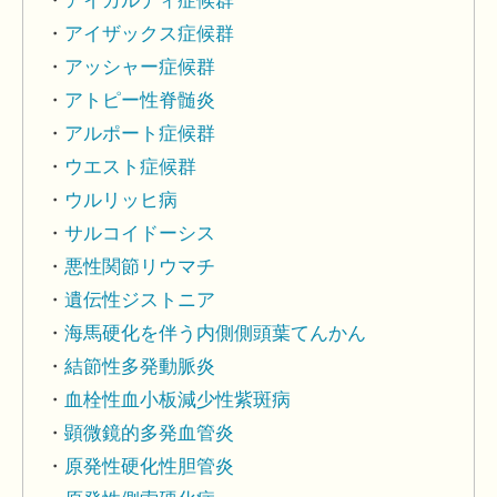
アイカルディ症候群
アイザックス症候群
アッシャー症候群
アトピー性脊髄炎
アルポート症候群
ウエスト症候群
ウルリッヒ病
サルコイドーシス
悪性関節リウマチ
遺伝性ジストニア
海馬硬化を伴う内側側頭葉てんかん
結節性多発動脈炎
血栓性血小板減少性紫斑病
顕微鏡的多発血管炎
原発性硬化性胆管炎