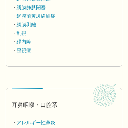
網膜静脈閉塞
網膜前黄斑線維症
網膜剥離
乱視
緑内障
歪視症
耳鼻咽喉・口腔系
アレルギー性鼻炎