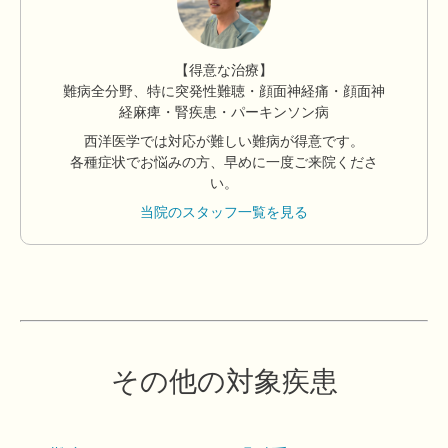
【得意な治療】
難病全分野、特に突発性難聴・顔面神経痛・顔面神
経麻痺・腎疾患・パーキンソン病
西洋医学では対応が難しい難病が得意です。
各種症状でお悩みの方、早めに一度ご来院くださ
い。
当院のスタッフ一覧を見る
その他の対象疾患