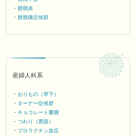
膀胱炎
膀胱痛症候群
産婦人科系
おりもの（帯下）
ターナー症候群
チョコレート嚢腫
つわり（悪阻）
プロラクチン血症