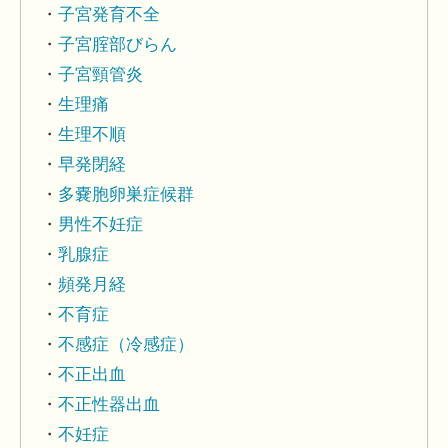
子宮発育不全
子宮腟部びらん
子宮頸管炎
生理痛
生理不順
早発閉経
多嚢胞卵巣症候群
男性不妊症
乳腺症
頻発月経
不育症
不感症（冷感症）
不正出血
不正性器出血
不妊症