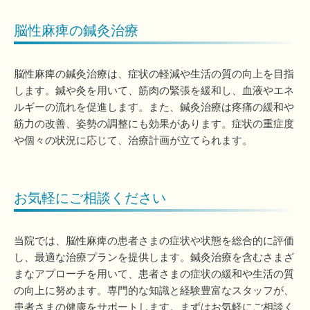
脳性麻痺の鍼灸治療
脳性麻痺の鍼灸治療は、症状の軽減や生活の質の向上を目指
します。鍼や灸を用いて、筋肉の緊張を緩和し、血液やエネ
ルギーの流れを促進します。また、鍼灸治療は疼痛の緩和や
筋力の改善、姿勢の調整にも効果があります。症状の重症度
や個々の状況に応じて、治療計画が立てられます。
お気軽にご相談ください
当院では、脳性麻痺の患者さまの症状や状態を総合的に評価
し、最適な治療プランを提供します。鍼灸治療を含むさまざ
まなアプローチを用いて、患者さまの症状の緩和や生活の質
の向上に努めます。専門的な知識と経験豊富なスタッフが、
患者さまの健康をサポートします。まずはお気軽にご相談く