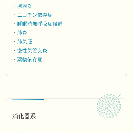
胸膜炎
ニコチン依存症
睡眠時無呼吸症候群
肺炎
肺気腫
慢性気管支炎
薬物依存症
消化器系