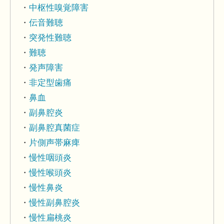
中枢性嗅覚障害
伝音難聴
突発性難聴
難聴
発声障害
非定型歯痛
鼻血
副鼻腔炎
副鼻腔真菌症
片側声帯麻痺
慢性咽頭炎
慢性喉頭炎
慢性鼻炎
慢性副鼻腔炎
慢性扁桃炎