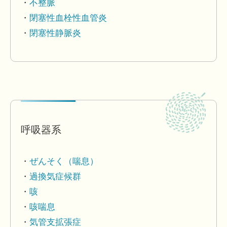
不整脈
閉塞性血栓性血管炎
閉塞性静脈炎
呼吸器系
ぜんそく（喘息）
過換気症候群
咳
咳喘息
気管支拡張症