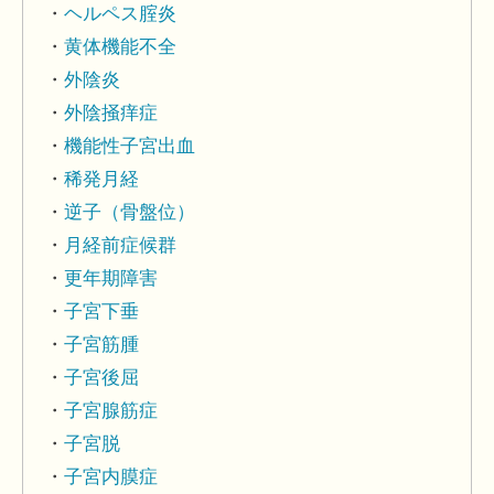
ヘルペス腟炎
黄体機能不全
外陰炎
外陰掻痒症
機能性子宮出血
稀発月経
逆子（骨盤位）
月経前症候群
更年期障害
子宮下垂
子宮筋腫
子宮後屈
子宮腺筋症
子宮脱
子宮内膜症