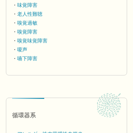
味覚障害
老人性難聴
嗅覚過敏
嗅覚障害
嗅覚味覚障害
嗄声
嚥下障害
循環器系