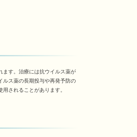
れます。治療には抗ウイルス薬が
イルス薬の長期投与や再発予防の
使用されることがあります。