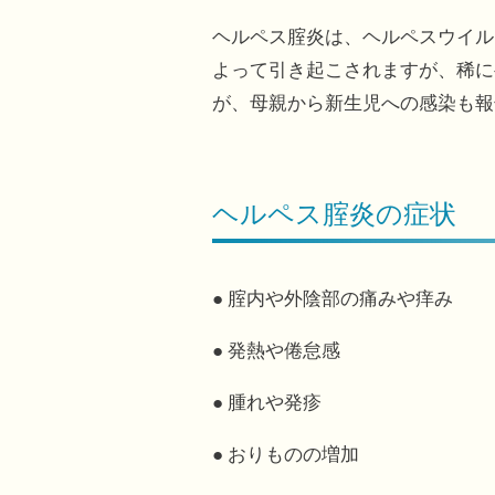
ヘルペス腟炎は、ヘルペスウイル
よって引き起こされますが、稀に
が、母親から新生児への感染も報
ヘルペス腟炎の症状
● 腟内や外陰部の痛みや痒み
● 発熱や倦怠感
● 腫れや発疹
● おりものの増加