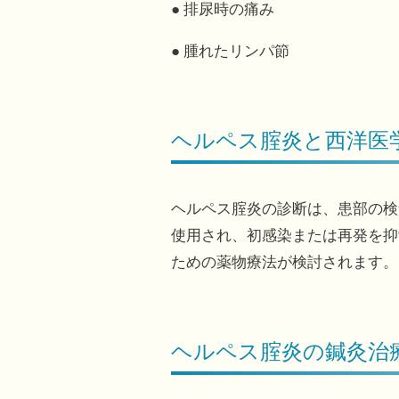
● 排尿時の痛み
● 腫れたリンパ節
ヘルペス腟炎と西洋医
ヘルペス腟炎の診断は、患部の検
使用され、初感染または再発を抑
ための薬物療法が検討されます。
ヘルペス腟炎の鍼灸治