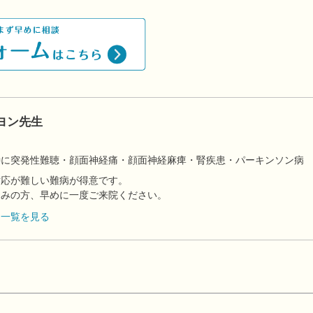
ヨン先生
】
特に突発性難聴・顔面神経痛・顔面神経麻痺・腎疾患・パーキンソン病
対応が難しい難病が得意です。
悩みの方、早めに一度ご来院ください。
フ一覧を見る