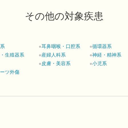
その他の対象疾患
科系
耳鼻咽喉・口腔系
循環器系
尿・生殖器系
産婦人科系
神経・精神系
ん
皮膚・美容系
小児系
ポーツ外傷