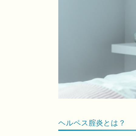
ヘルペス腟炎とは？