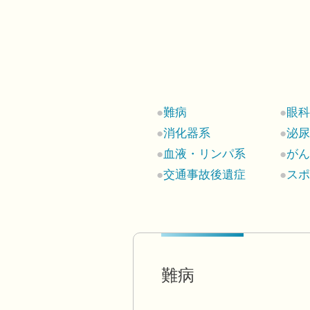
難病
眼
消化器系
泌
血液・リンパ系
が
交通事故後遺症
ス
難病