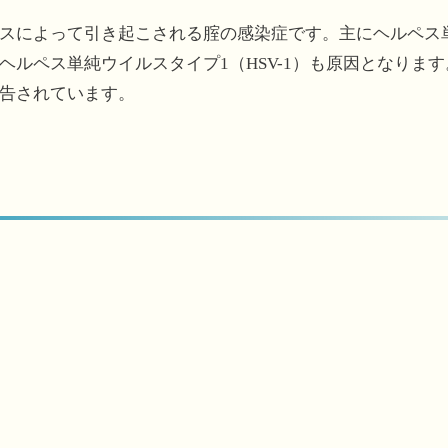
スによって引き起こされる腟の感染症です。主にヘルペス単純
ヘルペス単純ウイルスタイプ1（HSV-1）も原因となりま
告されています。