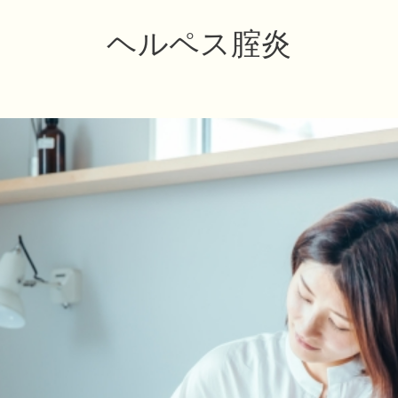
ヘルペス腟炎