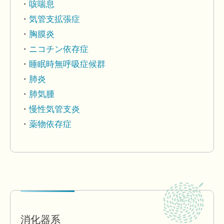
咳喘息
気管支拡張症
胸膜炎
ニコチン依存症
睡眠時無呼吸症候群
肺炎
肺気腫
慢性気管支炎
薬物依存症
消化器系