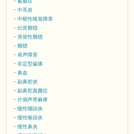
蓄膿症
中耳炎
中枢性嗅覚障害
伝音難聴
突発性難聴
難聴
発声障害
非定型歯痛
鼻血
副鼻腔炎
副鼻腔真菌症
片側声帯麻痺
慢性咽頭炎
慢性喉頭炎
慢性鼻炎