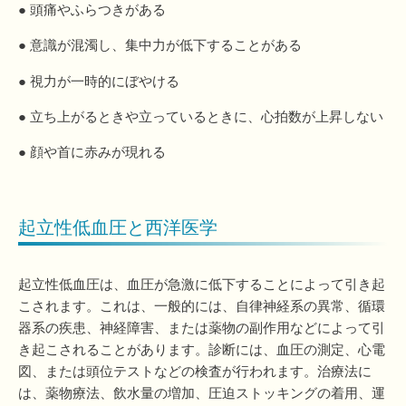
● 頭痛やふらつきがある
● 意識が混濁し、集中力が低下することがある
● 視力が一時的にぼやける
● 立ち上がるときや立っているときに、心拍数が上昇しない
● 顔や首に赤みが現れる
起立性低血圧と西洋医学
起立性低血圧は、血圧が急激に低下することによって引き起
こされます。これは、一般的には、自律神経系の異常、循環
器系の疾患、神経障害、または薬物の副作用などによって引
き起こされることがあります。診断には、血圧の測定、心電
図、または頭位テストなどの検査が行われます。治療法に
は、薬物療法、飲水量の増加、圧迫ストッキングの着用、運