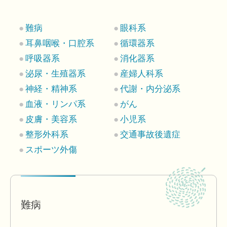
難病
眼科系
耳鼻咽喉・口腔系
循環器系
呼吸器系
消化器系
泌尿・生殖器系
産婦人科系
神経・精神系
代謝・内分泌系
血液・リンパ系
がん
皮膚・美容系
小児系
整形外科系
交通事故後遺症
スポーツ外傷
難病