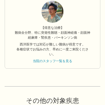
【得意な治療】
難病全分野、特に突発性難聴・顔面神経痛・顔面神
経麻痺・腎疾患・パーキンソン病
西洋医学では対応が難しい難病が得意です。
各種症状でお悩みの方、早めに一度ご来院くださ
い。
当院のスタッフ一覧を見る
その他の対象疾患