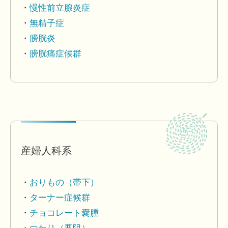
慢性前立腺炎症
無精子症
膀胱炎
膀胱痛症候群
産婦人科系
おりもの（帯下）
ターナー症候群
チョコレート嚢腫