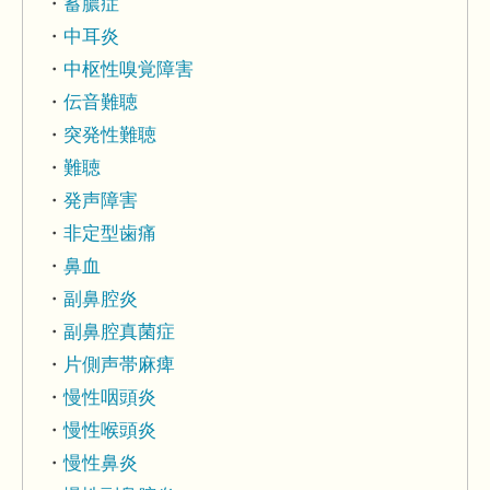
蓄膿症
中耳炎
中枢性嗅覚障害
伝音難聴
突発性難聴
難聴
発声障害
非定型歯痛
鼻血
副鼻腔炎
副鼻腔真菌症
片側声帯麻痺
慢性咽頭炎
慢性喉頭炎
慢性鼻炎