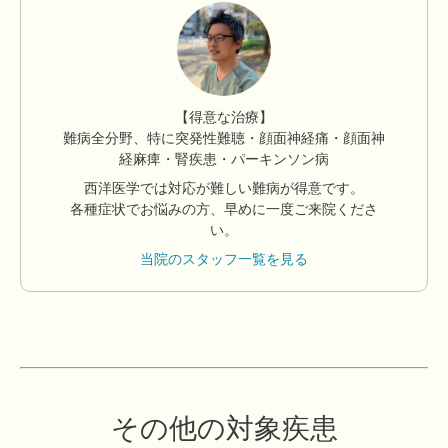
【得意な治療】
難病全分野、特に突発性難聴・顔面神経痛・顔面神
経麻痺・腎疾患・パーキンソン病
西洋医学では対応が難しい難病が得意です。
各種症状でお悩みの方、早めに一度ご来院くださ
い。
当院のスタッフ一覧を見る
その他の対象疾患