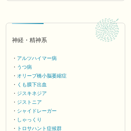
神経・精神系
アルツハイマー病
うつ病
オリーブ橋小脳萎縮症
くも膜下出血
ジスキネジア
ジストニア
シャイドレーガー
しゃっくり
トロサハント症候群