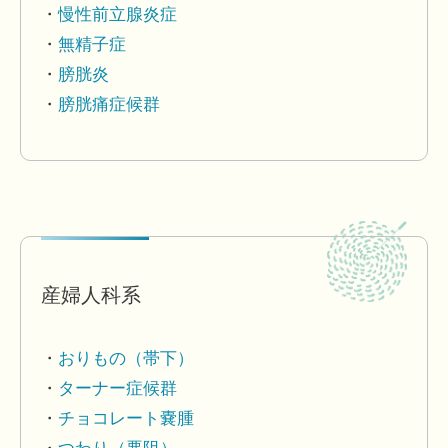
慢性前立腺炎症
無精子症
膀胱炎
膀胱痛症候群
産婦人科系
おりもの（帯下）
ターナー症候群
チョコレート嚢腫