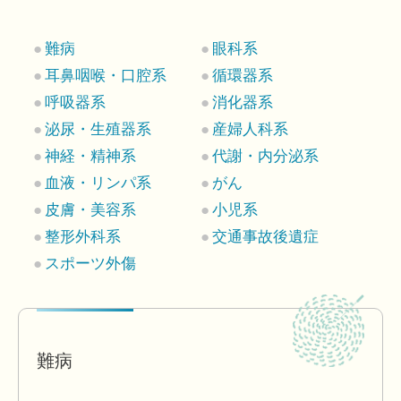
難病
眼科系
耳鼻咽喉・口腔系
循環器系
呼吸器系
消化器系
泌尿・生殖器系
産婦人科系
神経・精神系
代謝・内分泌系
血液・リンパ系
がん
皮膚・美容系
小児系
整形外科系
交通事故後遺症
スポーツ外傷
難病