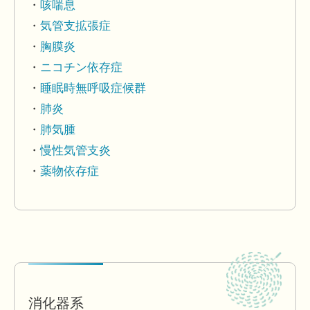
咳喘息
気管支拡張症
胸膜炎
ニコチン依存症
睡眠時無呼吸症候群
肺炎
肺気腫
慢性気管支炎
薬物依存症
消化器系