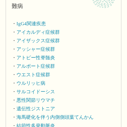
難病
IgG4関連疾患
アイカルディ症候群
アイザックス症候群
アッシャー症候群
アトピー性脊髄炎
アルポート症候群
ウエスト症候群
ウルリッヒ病
サルコイドーシス
悪性関節リウマチ
遺伝性ジストニア
海馬硬化を伴う内側側頭葉てんかん
結節性多発動脈炎