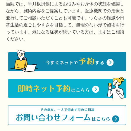
当院では、半月板損傷によるお悩みやお身体の状態を確認し
ながら、施術内容をご提案しています。医療機関での治療と
並行してご相談いただくことも可能です。つらさの軽減や日
常生活の過ごしやすさを目指して、無理のない形で施術を行
っています。気になる症状が続いている方は、まずはご相談
ください。