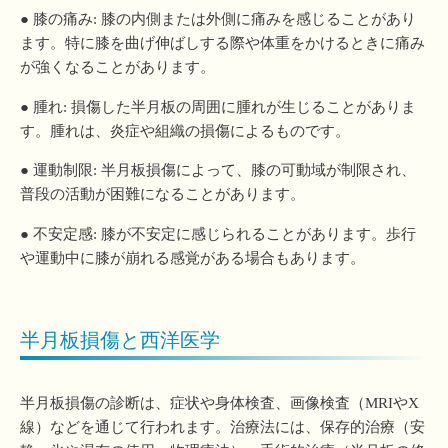
● 膝の痛み: 膝の内側または外側に痛みを感じることがあり
ます。特に膝を曲げ伸ばしする際や体重をかけるときに痛み
が強くなることがあります。
● 腫れ: 損傷した半月板の周囲に腫れが生じることがありま
す。腫れは、炎症や組織の損傷によるものです。
● 運動制限: 半月板損傷によって、膝の可動域が制限され、
普段の活動が困難になることがあります。
● 不安定感: 膝が不安定に感じられることがあります。歩行
や運動中に膝が崩れる感覚がある場合もあります。
半月板損傷と西洋医学
半月板損傷の診断は、症状や身体検査、画像検査（MRIやX
線）などを通じて行われます。治療法には、保存的治療（安