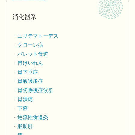
消化器系
エリテマトーデス
クローン病
バレット食道
胃けいれん
胃下垂症
胃酸過多症
胃切除後症候群
胃潰瘍
下痢
逆流性食道炎
脂肪肝