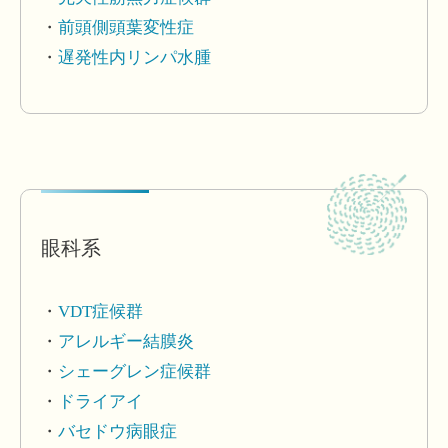
前頭側頭葉変性症
遅発性内リンパ水腫
眼科系
VDT症候群
アレルギー結膜炎
シェーグレン症候群
ドライアイ
バセドウ病眼症