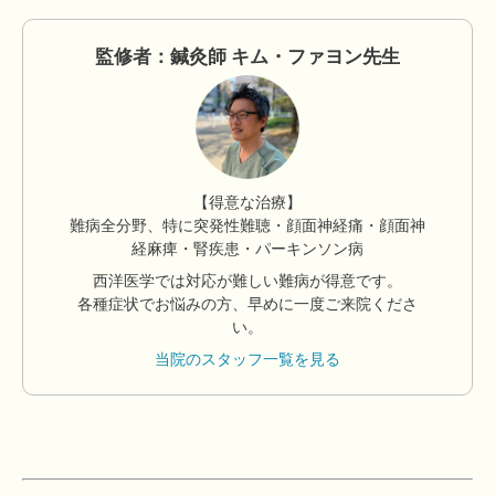
監修者：鍼灸師 キム・ファヨン先生
【得意な治療】
難病全分野、特に突発性難聴・顔面神経痛・顔面神
経麻痺・腎疾患・パーキンソン病
西洋医学では対応が難しい難病が得意です。
各種症状でお悩みの方、早めに一度ご来院くださ
い。
当院のスタッフ一覧を見る