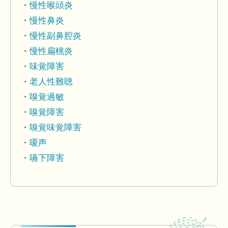
慢性喉頭炎
慢性鼻炎
慢性副鼻腔炎
慢性扁桃炎
味覚障害
老人性難聴
嗅覚過敏
嗅覚障害
嗅覚味覚障害
嗄声
嚥下障害