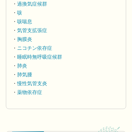
過換気症候群
咳
咳喘息
気管支拡張症
胸膜炎
ニコチン依存症
睡眠時無呼吸症候群
肺炎
肺気腫
慢性気管支炎
薬物依存症