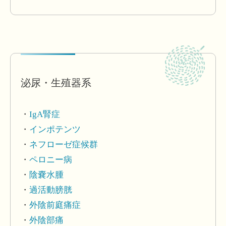
泌尿・生殖器系
IgA腎症
インポテンツ
ネフローゼ症候群
ペロニー病
陰嚢水腫
過活動膀胱
外陰前庭痛症
外陰部痛