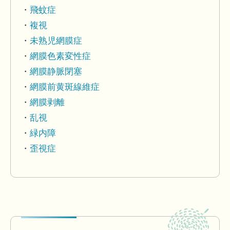
飛蚊症
複視
未熟児網膜症
網膜色素変性症
網膜静脈閉塞
網膜前黄斑線維症
網膜剥離
乱視
緑内障
歪視症