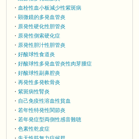
血栓性血小板減少性紫斑病
顕微鏡的多発血管炎
原発性硬化性胆管炎
原発性側索硬化症
原発性胆汁性胆管炎
好酸球性食道炎
好酸球性多発血管炎性肉芽腫症
好酸球性副鼻腔炎
再発性多発軟骨炎
紫斑病性腎炎
自己免疫性溶血性貧血
若年性特発性関節炎
若年発症型両側性感音難聴
色素性乾皮症
先天性筋無力症候群