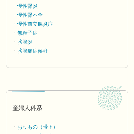
慢性腎炎
慢性腎不全
慢性前立腺炎症
無精子症
膀胱炎
膀胱痛症候群
産婦人科系
おりもの（帯下）