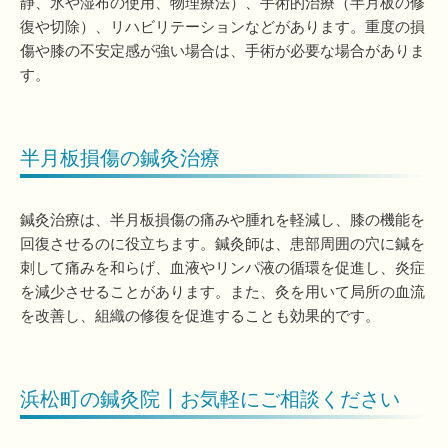
静、氷や湿布の使用、物理療法）、手術的治療（半月板の修
復や切除）、リハビリテーションなどがあります。重度の損
傷や膝の不安定感が強い場合は、手術が必要な場合がありま
す。
半月板損傷の鍼灸治療
鍼灸治療は、半月板損傷の痛みや腫れを軽減し、膝の機能を
回復させるのに役立ちます。鍼灸師は、患部周囲の穴に鍼を
刺して痛みを和らげ、血液やリンパ液の循環を促進し、炎症
を減少させることがあります。また、灸を用いて局所の血流
を改善し、組織の修復を促進することも効果的です。
浜松町の鍼灸院┃お気軽にご相談ください