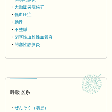
大動脈炎症候群
低血圧症
動悸
不整脈
閉塞性血栓性血管炎
閉塞性静脈炎
呼吸器系
ぜんそく（喘息）