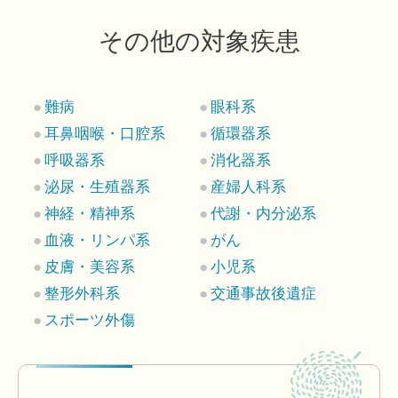
その他の対象疾患
難病
眼科系
耳鼻咽喉・口腔系
循環器系
呼吸器系
消化器系
泌尿・生殖器系
産婦人科系
神経・精神系
代謝・内分泌系
血液・リンパ系
がん
皮膚・美容系
小児系
整形外科系
交通事故後遺症
スポーツ外傷