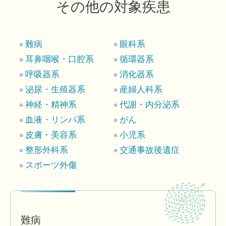
その他の対象疾患
難病
眼科系
耳鼻咽喉・口腔系
循環器系
呼吸器系
消化器系
泌尿・生殖器系
産婦人科系
神経・精神系
代謝・内分泌系
血液・リンパ系
がん
皮膚・美容系
小児系
整形外科系
交通事故後遺症
スポーツ外傷
難病