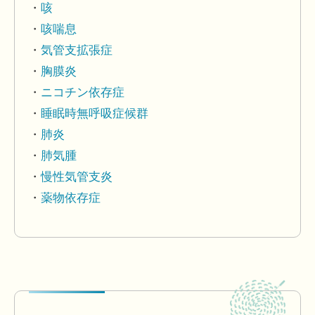
咳
咳喘息
気管支拡張症
胸膜炎
ニコチン依存症
睡眠時無呼吸症候群
肺炎
肺気腫
慢性気管支炎
薬物依存症