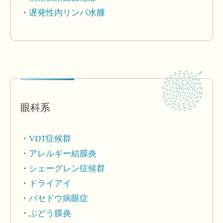
遅発性内リンパ水腫
眼科系
VDT症候群
アレルギー結膜炎
シェーグレン症候群
ドライアイ
バセドウ病眼症
ぶどう膜炎