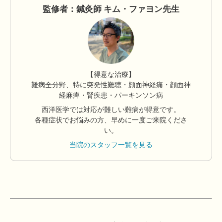
監修者：鍼灸師 キム・ファヨン先生
【得意な治療】
難病全分野、特に突発性難聴・顔面神経痛・顔面神
経麻痺・腎疾患・パーキンソン病
西洋医学では対応が難しい難病が得意です。
各種症状でお悩みの方、早めに一度ご来院くださ
い。
当院のスタッフ一覧を見る