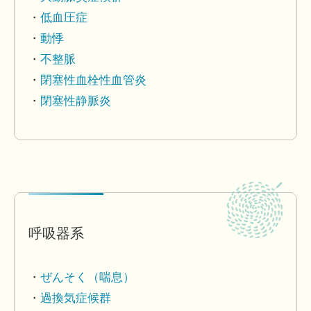
低血圧症
動悸
不整脈
閉塞性血栓性血管炎
閉塞性静脈炎
呼吸器系
ぜんそく（喘息）
過換気症候群