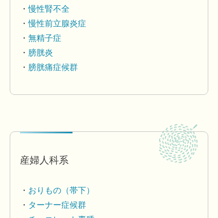
慢性腎不全
慢性前立腺炎症
無精子症
膀胱炎
膀胱痛症候群
産婦人科系
おりもの（帯下）
ターナー症候群