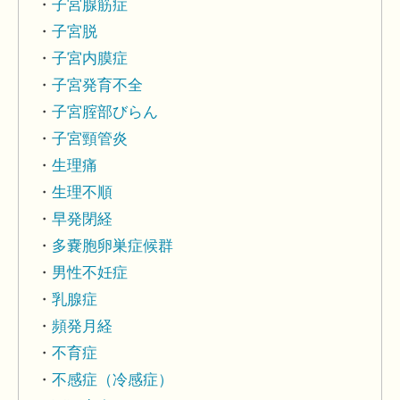
子宮腺筋症
子宮脱
子宮内膜症
子宮発育不全
子宮腟部びらん
子宮頸管炎
生理痛
生理不順
早発閉経
多嚢胞卵巣症候群
男性不妊症
乳腺症
頻発月経
不育症
不感症（冷感症）