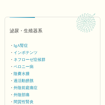
泌尿・生殖器系
IgA腎症
インポテンツ
ネフローゼ症候群
ペロニー病
陰嚢水腫
過活動膀胱
外陰前庭痛症
外陰部痛
間質性腎炎