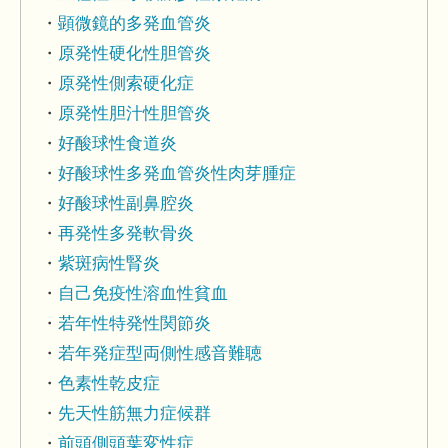
顕微鏡的多発血管炎
原発性硬化性胆管炎
原発性側索硬化症
原発性胆汁性胆管炎
好酸球性食道炎
好酸球性多発血管炎性肉芽腫症
好酸球性副鼻腔炎
再発性多発軟骨炎
紫斑病性腎炎
自己免疫性溶血性貧血
若年性特発性関節炎
若年発症型両側性感音難聴
色素性乾皮症
先天性筋無力症候群
前頭側頭葉変性症