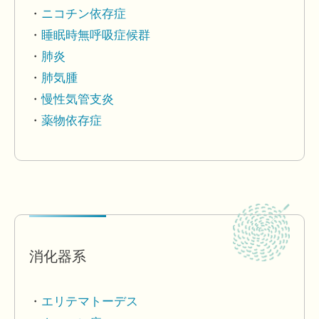
ニコチン依存症
睡眠時無呼吸症候群
肺炎
肺気腫
慢性気管支炎
薬物依存症
消化器系
エリテマトーデス