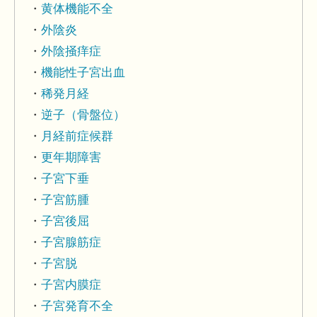
黄体機能不全
外陰炎
外陰掻痒症
機能性子宮出血
稀発月経
逆子（骨盤位）
月経前症候群
更年期障害
子宮下垂
子宮筋腫
子宮後屈
子宮腺筋症
子宮脱
子宮内膜症
子宮発育不全