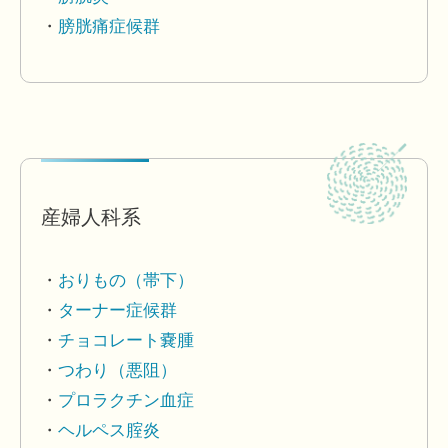
膀胱痛症候群
産婦人科系
おりもの（帯下）
ターナー症候群
チョコレート嚢腫
つわり（悪阻）
プロラクチン血症
ヘルペス腟炎