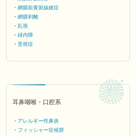
網膜前黄斑線維症
網膜剥離
乱視
緑内障
歪視症
耳鼻咽喉・口腔系
アレルギー性鼻炎
フィッシャー症候群