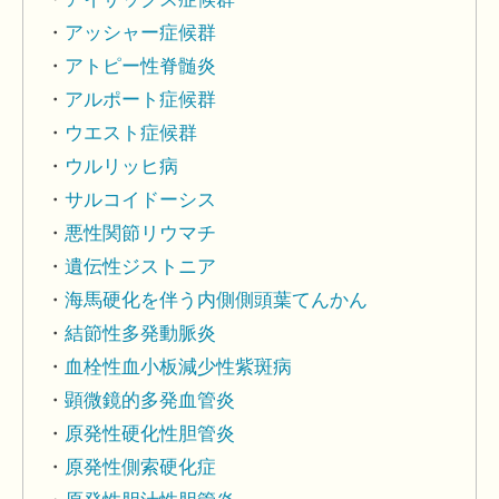
アッシャー症候群
アトピー性脊髄炎
アルポート症候群
ウエスト症候群
ウルリッヒ病
サルコイドーシス
悪性関節リウマチ
遺伝性ジストニア
海馬硬化を伴う内側側頭葉てんかん
結節性多発動脈炎
血栓性血小板減少性紫斑病
顕微鏡的多発血管炎
原発性硬化性胆管炎
原発性側索硬化症