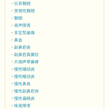
伝音難聴
突発性難聴
難聴
発声障害
非定型歯痛
鼻血
副鼻腔炎
副鼻腔真菌症
片側声帯麻痺
慢性咽頭炎
慢性喉頭炎
慢性鼻炎
慢性副鼻腔炎
慢性扁桃炎
味覚障害