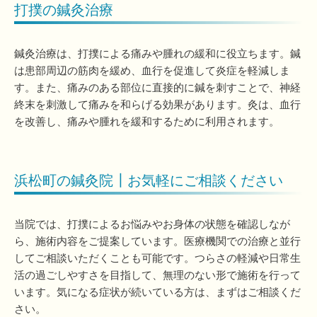
打撲の鍼灸治療
鍼灸治療は、打撲による痛みや腫れの緩和に役立ちます。鍼
は患部周辺の筋肉を緩め、血行を促進して炎症を軽減しま
す。また、痛みのある部位に直接的に鍼を刺すことで、神経
終末を刺激して痛みを和らげる効果があります。灸は、血行
を改善し、痛みや腫れを緩和するために利用されます。
浜松町の鍼灸院┃お気軽にご相談ください
当院では、打撲によるお悩みやお身体の状態を確認しなが
ら、施術内容をご提案しています。医療機関での治療と並行
してご相談いただくことも可能です。つらさの軽減や日常生
活の過ごしやすさを目指して、無理のない形で施術を行って
います。気になる症状が続いている方は、まずはご相談くだ
さい。