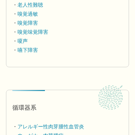
老人性難聴
嗅覚過敏
嗅覚障害
嗅覚味覚障害
嗄声
嚥下障害
循環器系
アレルギー性肉芽腫性血管炎