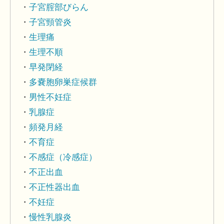
子宮腟部びらん
子宮頸管炎
生理痛
生理不順
早発閉経
多嚢胞卵巣症候群
男性不妊症
乳腺症
頻発月経
不育症
不感症（冷感症）
不正出血
不正性器出血
不妊症
慢性乳腺炎