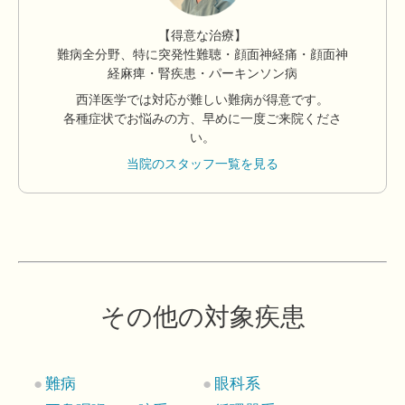
【得意な治療】
難病全分野、特に突発性難聴・顔面神経痛・顔面神
経麻痺・腎疾患・パーキンソン病
西洋医学では対応が難しい難病が得意です。
各種症状でお悩みの方、早めに一度ご来院くださ
い。
当院のスタッフ一覧を見る
その他の対象疾患
難病
眼科系