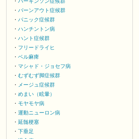
パーキンソン症候群
バーンアウト症候群
パニック症候群
ハンチントン病
ハント症候群
フリードライヒ
ベル麻痺
マシャド・ジョセフ病
むずむず脚症候群
メージュ症候群
めまい（眩暈）
モヤモヤ病
運動ニューロン病
延髄梗塞
下垂足