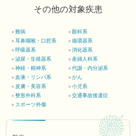
その他の対象疾患
難病
眼科系
耳鼻咽喉・口腔系
循環器系
呼吸器系
消化器系
泌尿・生殖器系
産婦人科系
神経・精神系
代謝・内分泌系
血液・リンパ系
がん
皮膚・美容系
小児系
整形外科系
交通事故後遺症
スポーツ外傷