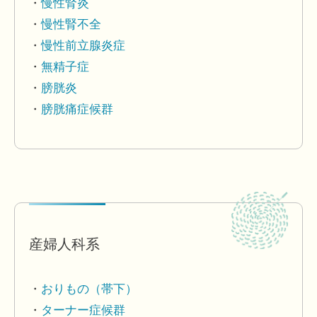
慢性腎炎
慢性腎不全
慢性前立腺炎症
無精子症
膀胱炎
膀胱痛症候群
産婦人科系
おりもの（帯下）
ターナー症候群