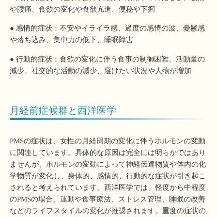
や腰痛、食欲の変化や食欲亢進、便秘や下痢
● 感情的症状：不安やイライラ感、過度の感情の波、憂鬱感
や落ち込み、集中力の低下、睡眠障害
● 行動的症状：食欲の変化に伴う食事の制御困難、活動量の
減少、社交的な活動の減少、避けたい状況や人物が増加
月経前症候群と西洋医学
PMSの症状は、女性の月経周期の変化に伴うホルモンの変動
に関連しています。具体的な原因は完全には明らかではあり
ませんが、ホルモンの変動によって神経伝達物質や体内の化
学物質が変化し、身体的、感情的、行動的な症状が引き起こ
されると考えられています。西洋医学では、軽度から中程度
のPMSの場合、運動や食事療法、ストレス管理、睡眠の改善
などのライフスタイルの変化が推奨されます。重度の症状の