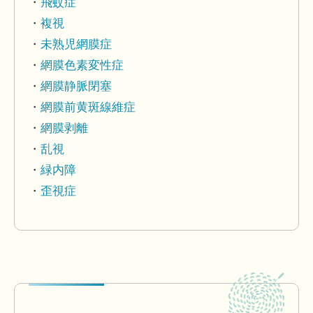
飛蚊症
複視
未熟児網膜症
網膜色素変性症
網膜静脈閉塞
網膜前黄斑線維症
網膜剥離
乱視
緑内障
歪視症