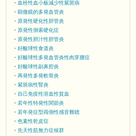
血栓性血小板減少性紫斑病
顕微鏡的多発血管炎
原発性硬化性胆管炎
原発性側索硬化症
原発性胆汁性胆管炎
好酸球性食道炎
好酸球性多発血管炎性肉芽腫症
好酸球性副鼻腔炎
再発性多発軟骨炎
紫斑病性腎炎
自己免疫性溶血性貧血
若年性特発性関節炎
若年発症型両側性感音難聴
色素性乾皮症
先天性筋無力症候群