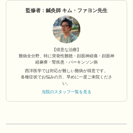
監修者：鍼灸師 キム・ファヨン先生
【得意な治療】
難病全分野、特に突発性難聴・顔面神経痛・顔面神
経麻痺・腎疾患・パーキンソン病
西洋医学では対応が難しい難病が得意です。
各種症状でお悩みの方、早めに一度ご来院くださ
い。
当院のスタッフ一覧を見る