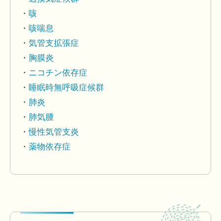
咳
咳喘息
気管支拡張症
胸膜炎
ニコチン依存症
睡眠時無呼吸症候群
肺炎
肺気腫
慢性気管支炎
薬物依存症