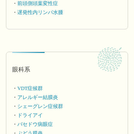
前頭側頭葉変性症
遅発性内リンパ水腫
眼科系
VDT症候群
アレルギー結膜炎
シェーグレン症候群
ドライアイ
バセドウ病眼症
ぶどう膜炎