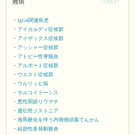
難病
IgG4関連疾患
アイカルディ症候群
アイザックス症候群
アッシャー症候群
アトピー性脊髄炎
アルポート症候群
ウエスト症候群
ウルリッヒ病
サルコイドーシス
悪性関節リウマチ
遺伝性ジストニア
海馬硬化を伴う内側側頭葉てんかん
結節性多発動脈炎