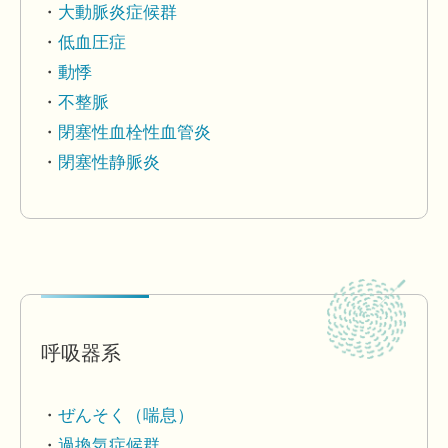
大動脈炎症候群
低血圧症
動悸
不整脈
閉塞性血栓性血管炎
閉塞性静脈炎
呼吸器系
ぜんそく（喘息）
過換気症候群