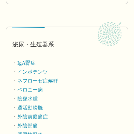
泌尿・生殖器系
IgA腎症
インポテンツ
ネフローゼ症候群
ペロニー病
陰嚢水腫
過活動膀胱
外陰前庭痛症
外陰部痛