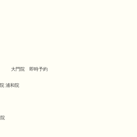
大門院 即時予約
院 浦和院
療院