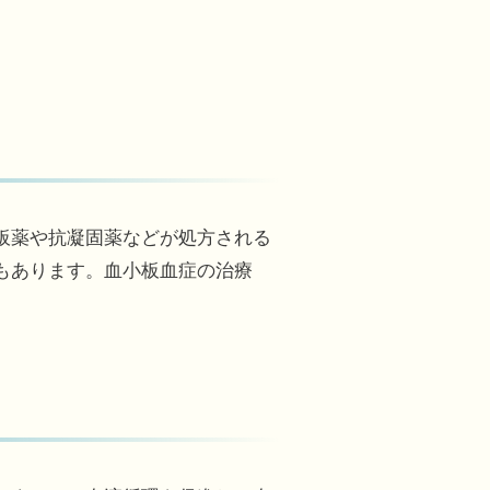
板薬や抗凝固薬などが処方される
もあります。血小板血症の治療