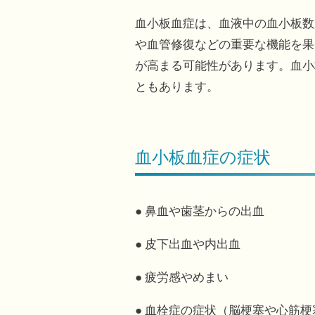
血小板血症は、血液中の血小板数
や血管修復などの重要な機能を果
が高まる可能性があります。血小
ともあります。
血小板血症の症状
● 鼻血や歯茎からの出血
● 皮下出血や内出血
● 疲労感やめまい
● 血栓症の症状（脳梗塞や心筋梗