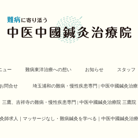
ニュー
難病東洋治療への想い
お知らせ
スタッフ
お問合せ
埼玉浦和の難病・慢性疾患専門 | 中医中國鍼灸治療
三鷹、吉祥寺の難病・慢性疾患専門 | 中医中國鍼灸治療院 三鷹院
灸師求人｜マッサージなし・難病鍼灸を学べる｜中医中國鍼灸治