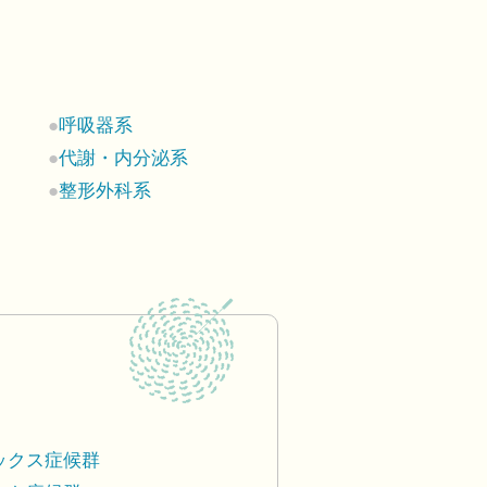
呼吸器系
代謝・内分泌系
整形外科系
ックス症候群