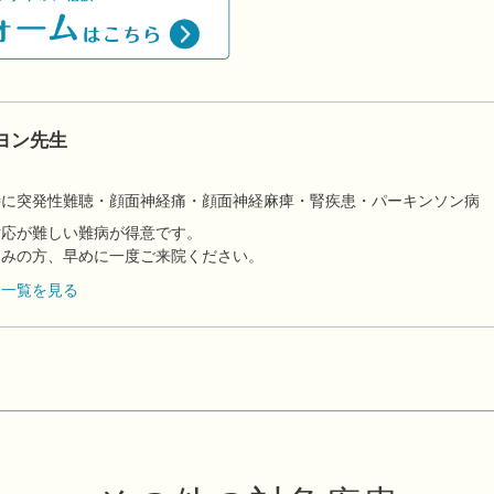
ヨン先生
】
特に突発性難聴・顔面神経痛・顔面神経麻痺・腎疾患・パーキンソン病
対応が難しい難病が得意です。
悩みの方、早めに一度ご来院ください。
フ一覧を見る