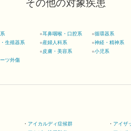
その他の対象疾患
科系
耳鼻咽喉・口腔系
循環器系
尿・生殖器系
産婦人科系
神経・精神系
ん
皮膚・美容系
小児系
ポーツ外傷
アイカルディ症候群
アイザ