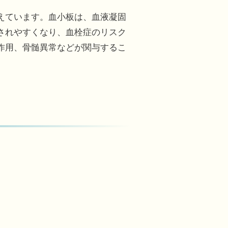
えています。血小板は、血液凝固
されやすくなり、血栓症のリスク
作用、骨髄異常などが関与するこ