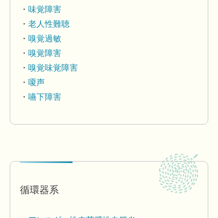
味覚障害
老人性難聴
嗅覚過敏
嗅覚障害
嗅覚味覚障害
嗄声
嚥下障害
循環器系