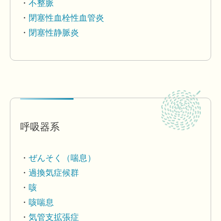
不整脈
閉塞性血栓性血管炎
閉塞性静脈炎
呼吸器系
ぜんそく（喘息）
過換気症候群
咳
咳喘息
気管支拡張症