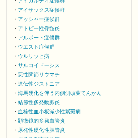
アイカルディ症候群
アイザックス症候群
アッシャー症候群
アトピー性脊髄炎
アルポート症候群
ウエスト症候群
ウルリッヒ病
サルコイドーシス
悪性関節リウマチ
遺伝性ジストニア
海馬硬化を伴う内側側頭葉てんかん
結節性多発動脈炎
血栓性血小板減少性紫斑病
顕微鏡的多発血管炎
原発性硬化性胆管炎