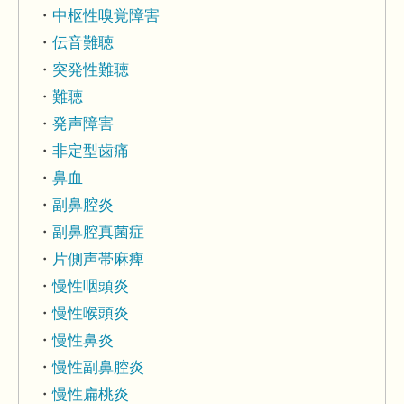
中枢性嗅覚障害
伝音難聴
突発性難聴
難聴
発声障害
非定型歯痛
鼻血
副鼻腔炎
副鼻腔真菌症
片側声帯麻痺
慢性咽頭炎
慢性喉頭炎
慢性鼻炎
慢性副鼻腔炎
慢性扁桃炎