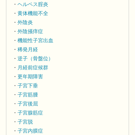
ヘルペス腟炎
黄体機能不全
外陰炎
外陰掻痒症
機能性子宮出血
稀発月経
逆子（骨盤位）
月経前症候群
更年期障害
子宮下垂
子宮筋腫
子宮後屈
子宮腺筋症
子宮脱
子宮内膜症