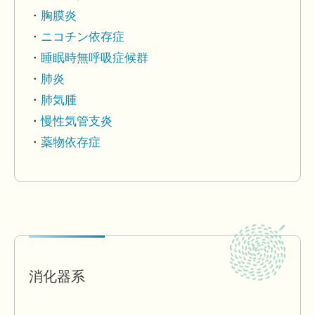
胸膜炎
ニコチン依存症
睡眠時無呼吸症候群
肺炎
肺気腫
慢性気管支炎
薬物依存症
消化器系