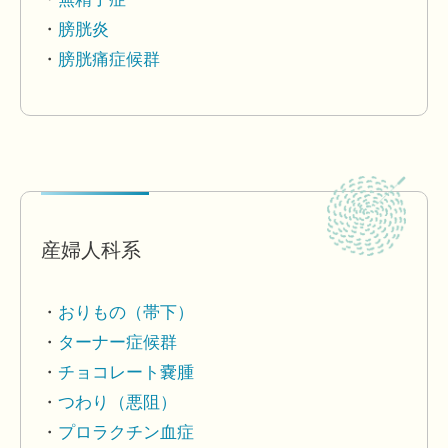
膀胱炎
膀胱痛症候群
産婦人科系
おりもの（帯下）
ターナー症候群
チョコレート嚢腫
つわり（悪阻）
プロラクチン血症