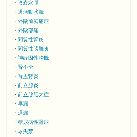
陰嚢水腫
過活動膀胱
外陰前庭痛症
外陰部痛
間質性腎炎
間質性膀胱炎
神経因性膀胱
腎不全
腎盂腎炎
前立腺炎
前立腺肥大症
早漏
遅漏
糖尿病性腎症
尿失禁