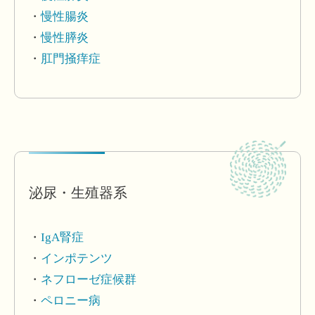
慢性腸炎
慢性膵炎
肛門掻痒症
泌尿・生殖器系
IgA腎症
インポテンツ
ネフローゼ症候群
ペロニー病