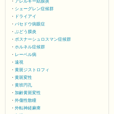
アレルギー結膜炎
シェーグレン症候群
ドライアイ
バセドウ病眼症
ぶどう膜炎
ポスナーシュロスマン症候群
ホルネル症候群
レーベル病
遠視
黄斑ジストロフィ
黄斑変性
黄班円孔
加齢黄斑変性
外傷性散瞳
外転神経麻痺