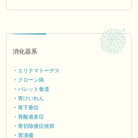
消化器系
エリテマトーデス
クローン病
バレット食道
胃けいれん
胃下垂症
胃酸過多症
胃切除後症候群
胃潰瘍