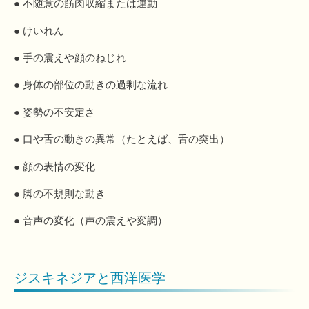
● 不随意の筋肉収縮または運動
● けいれん
● 手の震えや顔のねじれ
● 身体の部位の動きの過剰な流れ
● 姿勢の不安定さ
● 口や舌の動きの異常（たとえば、舌の突出）
● 顔の表情の変化
● 脚の不規則な動き
● 音声の変化（声の震えや変調）
ジスキネジアと西洋医学