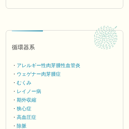
循環器系
アレルギー性肉芽腫性血管炎
ウェゲナー肉芽腫症
むくみ
レイノー病
期外収縮
狭心症
高血圧症
除脈