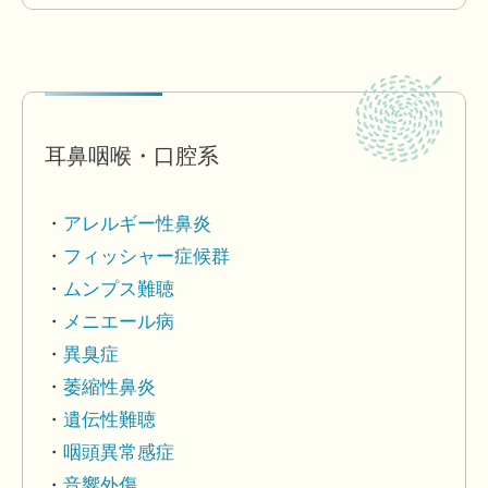
耳鼻咽喉・口腔系
アレルギー性鼻炎
フィッシャー症候群
ムンプス難聴
メニエール病
異臭症
萎縮性鼻炎
遺伝性難聴
咽頭異常感症
音響外傷