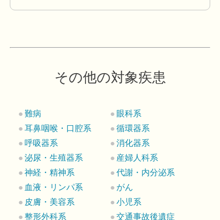
その他の対象疾患
難病
眼科系
耳鼻咽喉・口腔系
循環器系
呼吸器系
消化器系
泌尿・生殖器系
産婦人科系
神経・精神系
代謝・内分泌系
血液・リンパ系
がん
皮膚・美容系
小児系
整形外科系
交通事故後遺症