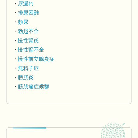
尿漏れ
排尿困難
頻尿
勃起不全
慢性腎炎
慢性腎不全
慢性前立腺炎症
無精子症
膀胱炎
膀胱痛症候群