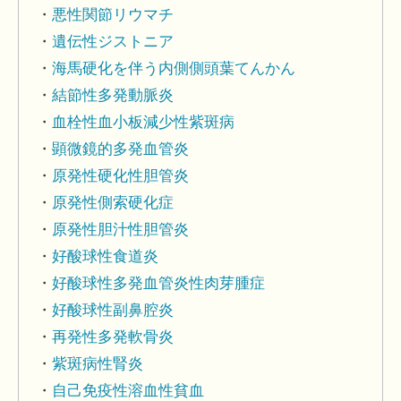
悪性関節リウマチ
遺伝性ジストニア
海馬硬化を伴う内側側頭葉てんかん
結節性多発動脈炎
血栓性血小板減少性紫斑病
顕微鏡的多発血管炎
原発性硬化性胆管炎
原発性側索硬化症
原発性胆汁性胆管炎
好酸球性食道炎
好酸球性多発血管炎性肉芽腫症
好酸球性副鼻腔炎
再発性多発軟骨炎
紫斑病性腎炎
自己免疫性溶血性貧血