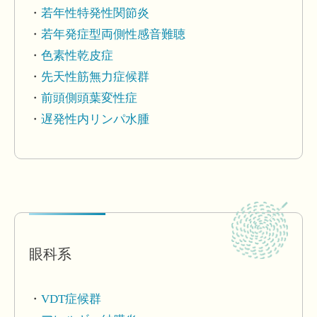
若年性特発性関節炎
若年発症型両側性感音難聴
色素性乾皮症
先天性筋無力症候群
前頭側頭葉変性症
遅発性内リンパ水腫
眼科系
VDT症候群