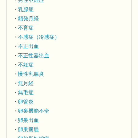
男性不妊症
乳腺症
頻発月経
不育症
不感症（冷感症）
不正出血
不正性器出血
不妊症
慢性乳腺炎
無月経
無毛症
卵管炎
卵巣機能不全
卵巣出血
卵巣嚢腫