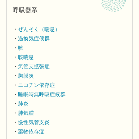
呼吸器系
ぜんそく（喘息）
過換気症候群
咳
咳喘息
気管支拡張症
胸膜炎
ニコチン依存症
睡眠時無呼吸症候群
肺炎
肺気腫
慢性気管支炎
薬物依存症