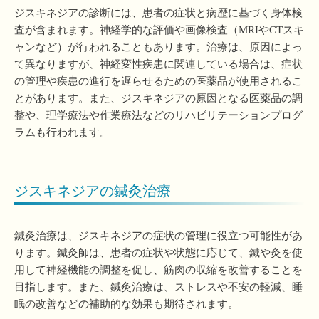
ジスキネジアの診断には、患者の症状と病歴に基づく身体検
査が含まれます。神経学的な評価や画像検査（MRIやCTスキ
ャンなど）が行われることもあります。治療は、原因によっ
て異なりますが、神経変性疾患に関連している場合は、症状
の管理や疾患の進行を遅らせるための医薬品が使用されるこ
とがあります。また、ジスキネジアの原因となる医薬品の調
整や、理学療法や作業療法などのリハビリテーションプログ
ラムも行われます。
ジスキネジアの鍼灸治療
鍼灸治療は、ジスキネジアの症状の管理に役立つ可能性があ
ります。鍼灸師は、患者の症状や状態に応じて、鍼や灸を使
用して神経機能の調整を促し、筋肉の収縮を改善することを
目指します。また、鍼灸治療は、ストレスや不安の軽減、睡
眠の改善などの補助的な効果も期待されます。