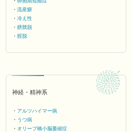
卵胞期短縮症
流産癖
冷え性
膀胱脱
腟脱
神経・精神系
アルツハイマー病
うつ病
オリーブ橋小脳萎縮症