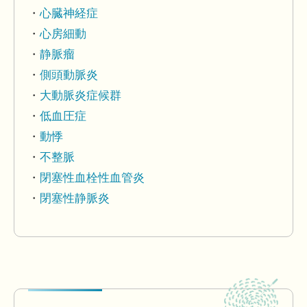
心臓神経症
心房細動
静脈瘤
側頭動脈炎
大動脈炎症候群
低血圧症
動悸
不整脈
閉塞性血栓性血管炎
閉塞性静脈炎