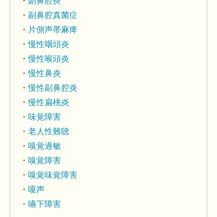
副鼻腔炎
副鼻腔真菌症
片側声帯麻痺
慢性咽頭炎
慢性喉頭炎
慢性鼻炎
慢性副鼻腔炎
慢性扁桃炎
味覚障害
老人性難聴
嗅覚過敏
嗅覚障害
嗅覚味覚障害
嗄声
嚥下障害