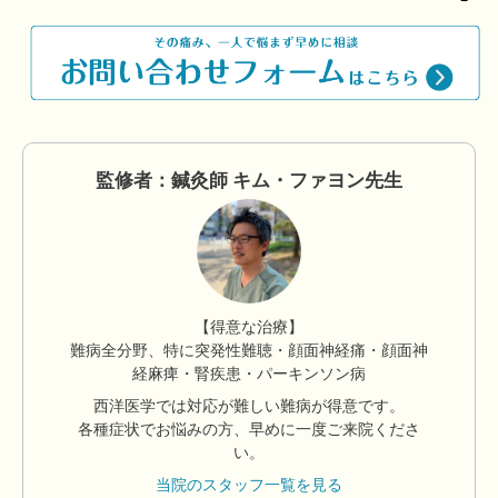
監修者：鍼灸師 キム・ファヨン先生
【得意な治療】
難病全分野、特に突発性難聴・顔面神経痛・顔面神
経麻痺・腎疾患・パーキンソン病
西洋医学では対応が難しい難病が得意です。
各種症状でお悩みの方、早めに一度ご来院くださ
い。
当院のスタッフ一覧を見る