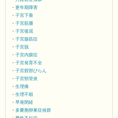
更年期障害
子宮下垂
子宮筋腫
子宮後屈
子宮腺筋症
子宮脱
子宮内膜症
子宮発育不全
子宮腟部びらん
子宮頸管炎
生理痛
生理不順
早発閉経
多嚢胞卵巣症候群