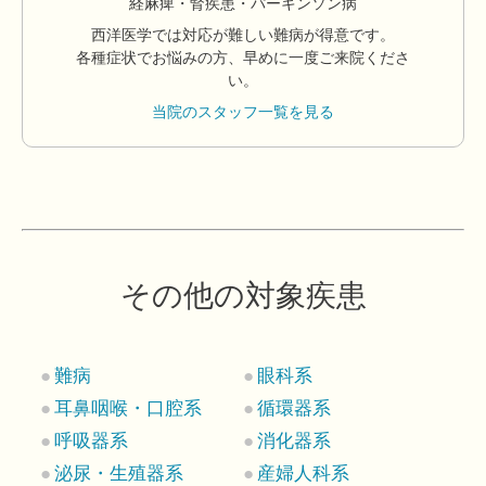
経麻痺・腎疾患・パーキンソン病
西洋医学では対応が難しい難病が得意です。
各種症状でお悩みの方、早めに一度ご来院くださ
い。
当院のスタッフ一覧を見る
その他の対象疾患
難病
眼科系
耳鼻咽喉・口腔系
循環器系
呼吸器系
消化器系
泌尿・生殖器系
産婦人科系