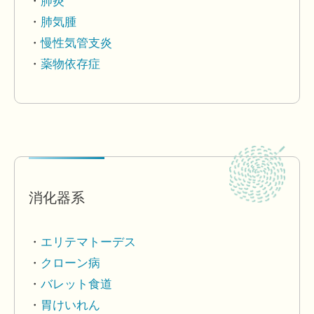
肺炎
肺気腫
慢性気管支炎
薬物依存症
消化器系
エリテマトーデス
クローン病
バレット食道
胃けいれん