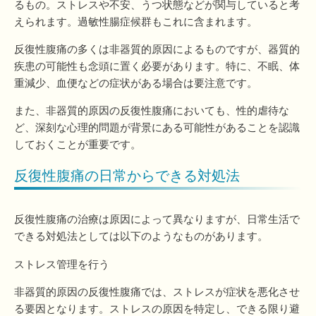
るもの。ストレスや不安、うつ状態などが関与していると考
えられます。過敏性腸症候群もこれに含まれます。
反復性腹痛の多くは非器質的原因によるものですが、器質的
疾患の可能性も念頭に置く必要があります。特に、不眠、体
重減少、血便などの症状がある場合は要注意です。
また、非器質的原因の反復性腹痛においても、性的虐待な
ど、深刻な心理的問題が背景にある可能性があることを認識
しておくことが重要です。
反復性腹痛の日常からできる対処法
反復性腹痛の治療は原因によって異なりますが、日常生活で
できる対処法としては以下のようなものがあります。
ストレス管理を行う
非器質的原因の反復性腹痛では、ストレスが症状を悪化させ
る要因となります。ストレスの原因を特定し、できる限り避