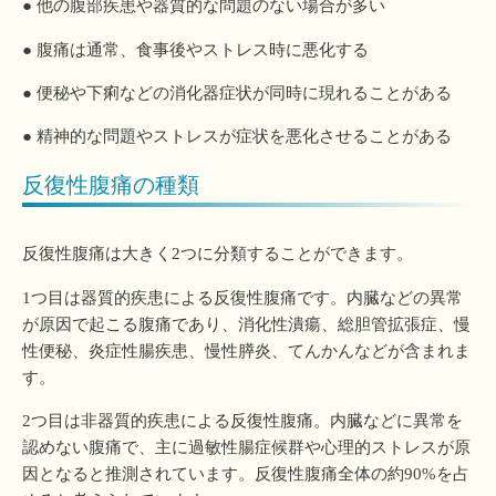
● 他の腹部疾患や器質的な問題のない場合が多い
● 腹痛は通常、食事後やストレス時に悪化する
● 便秘や下痢などの消化器症状が同時に現れることがある
● 精神的な問題やストレスが症状を悪化させることがある
反復性腹痛の種類
反復性腹痛は大きく2つに分類することができます。
1つ目は器質的疾患による反復性腹痛です。内臓などの異常
が原因で起こる腹痛であり、消化性潰瘍、総胆管拡張症、慢
性便秘、炎症性腸疾患、慢性膵炎、てんかんなどが含まれま
す。
2つ目は非器質的疾患による反復性腹痛。内臓などに異常を
認めない腹痛で、主に過敏性腸症候群や心理的ストレスが原
因となると推測されています。反復性腹痛全体の約90%を占