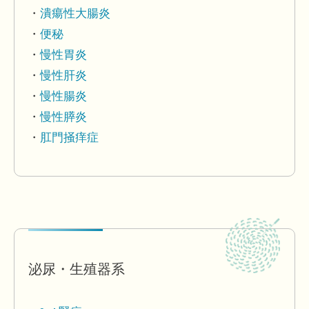
潰瘍性大腸炎
便秘
慢性胃炎
慢性肝炎
慢性腸炎
慢性膵炎
肛門掻痒症
泌尿・生殖器系