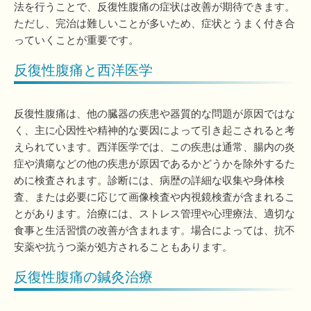
法を行うことで、反復性腹痛の症状は改善が期待できます。
ただし、完治は難しいことが多いため、症状とうまく付き合
っていくことが重要です。
反復性腹痛と西洋医学
反復性腹痛は、他の臓器の疾患や器質的な問題が原因ではな
く、主に心因性や精神的な要因によって引き起こされると考
えられています。西洋医学では、この疾患は通常、腸内の炎
症や潰瘍などの他の疾患が原因であるかどうかを除外するた
めに検査されます。診断には、病歴の詳細な収集や身体検
査、または必要に応じて画像検査や内視鏡検査が含まれるこ
とがあります。治療には、ストレス管理や心理療法、適切な
食事と生活習慣の改善が含まれます。場合によっては、抗不
安薬や抗うつ薬が処方されることもあります。
反復性腹痛の鍼灸治療