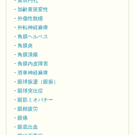
黄班円孔
加齢黄斑変性
外傷性散瞳
外転神経麻痺
角膜ヘルペス
角膜炎
角膜潰瘍
角膜内皮障害
滑車神経麻痺
眼球振盪（眼振）
眼球突出症
眼筋ミオパチー
眼精疲労
眼痛
眼底出血