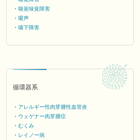
嗅覚味覚障害
嗄声
嚥下障害
循環器系
アレルギー性肉芽腫性血管炎
ウェゲナー肉芽腫症
むくみ
レイノー病