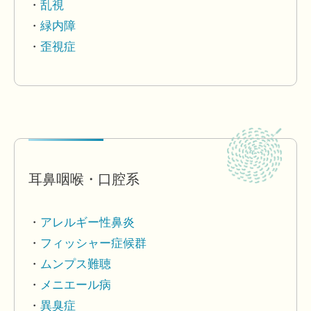
乱視
緑内障
歪視症
耳鼻咽喉・口腔系
アレルギー性鼻炎
フィッシャー症候群
ムンプス難聴
メニエール病
異臭症