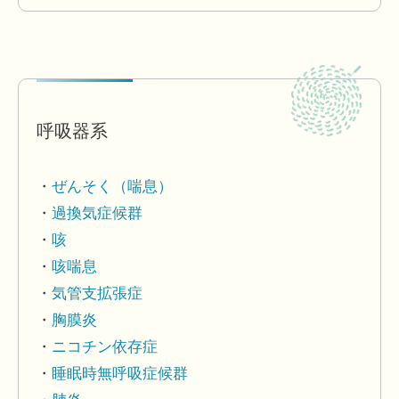
呼吸器系
ぜんそく（喘息）
過換気症候群
咳
咳喘息
気管支拡張症
胸膜炎
ニコチン依存症
睡眠時無呼吸症候群