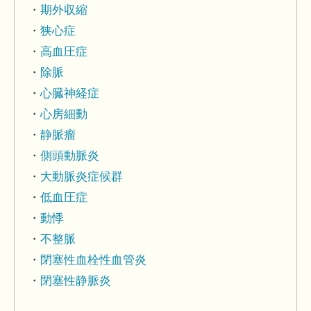
期外収縮
狭心症
高血圧症
除脈
心臓神経症
心房細動
静脈瘤
側頭動脈炎
大動脈炎症候群
低血圧症
動悸
不整脈
閉塞性血栓性血管炎
閉塞性静脈炎