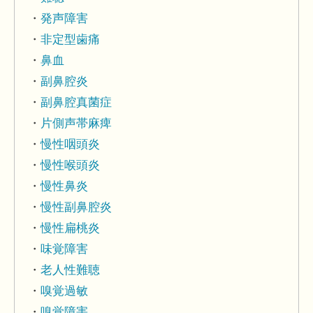
発声障害
非定型歯痛
鼻血
副鼻腔炎
副鼻腔真菌症
片側声帯麻痺
慢性咽頭炎
慢性喉頭炎
慢性鼻炎
慢性副鼻腔炎
慢性扁桃炎
味覚障害
老人性難聴
嗅覚過敏
嗅覚障害