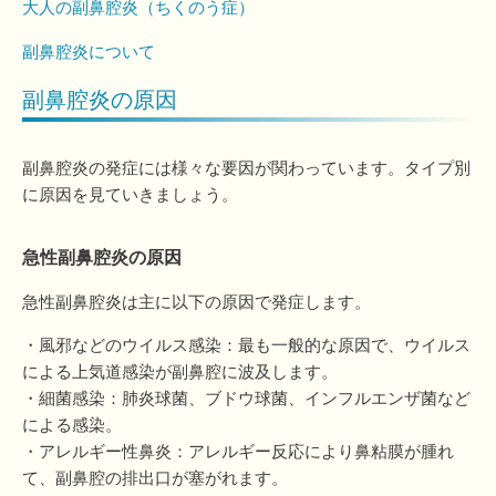
大人の副鼻腔炎（ちくのう症）
副鼻腔炎について
副鼻腔炎の原因
副鼻腔炎の発症には様々な要因が関わっています。タイプ別
に原因を見ていきましょう。
急性副鼻腔炎の原因
急性副鼻腔炎は主に以下の原因で発症します。
・風邪などのウイルス感染：最も一般的な原因で、ウイルス
による上気道感染が副鼻腔に波及します。
・細菌感染：肺炎球菌、ブドウ球菌、インフルエンザ菌など
による感染。
・アレルギー性鼻炎：アレルギー反応により鼻粘膜が腫れ
て、副鼻腔の排出口が塞がれます。