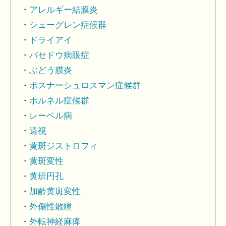
アレルギー結膜炎
シェーグレン症候群
ドライアイ
バセドウ病眼症
ぶどう膜炎
ポスナーシュロスマン症候群
ホルネル症候群
レーベル病
遠視
黄斑ジストロフィ
黄斑変性
黄班円孔
加齢黄斑変性
外傷性散瞳
外転神経麻痺