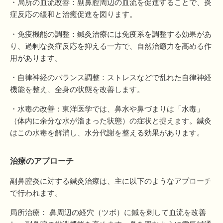
・局所の血流改善：副鼻腔周辺の血流を促進することで、炎
症反応の緩和と治癒促進を図ります。
・免疫機能の調整：鍼灸治療には免疫系を調整する効果があ
り、過剰な炎症反応を抑える一方で、自然治癒力を高める作
用があります。
・自律神経のバランス調整：ストレスなどで乱れた自律神経
機能を整え、全身の状態を改善します。
・水毒の改善：東洋医学では、鼻水や鼻づまりは「水毒」
（体内に余分な水が溜まった状態）の症状と捉えます。鍼灸
はこの水毒を解消し、水分代謝を整える効果があります。
治療のアプローチ
副鼻腔炎に対する鍼灸治療は、主に以下のようなアプローチ
で行われます。
局所治療： 鼻周辺の経穴（ツボ）に鍼を刺して血流を改善