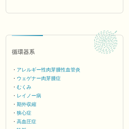
循環器系
アレルギー性肉芽腫性血管炎
ウェゲナー肉芽腫症
むくみ
レイノー病
期外収縮
狭心症
高血圧症