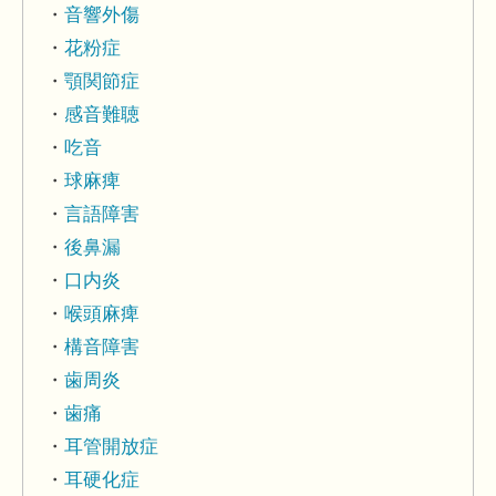
音響外傷
花粉症
顎関節症
感音難聴
吃音
球麻痺
言語障害
後鼻漏
口内炎
喉頭麻痺
構音障害
歯周炎
歯痛
耳管開放症
耳硬化症