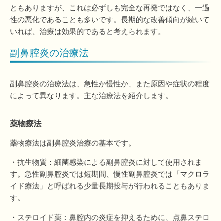
ともありますが、これは必ずしも完全な再発ではなく、一過
性の悪化であることも多いです。長期的な改善傾向が続いて
いれば、治療は効果的であると考えられます。
副鼻腔炎の治療法
副鼻腔炎の治療法は、急性か慢性か、また原因や症状の程度
によって異なります。主な治療法を紹介します。
薬物療法
薬物療法は副鼻腔炎治療の基本です。
・抗生物質：細菌感染による副鼻腔炎に対して使用されま
す。急性副鼻腔炎では短期間、慢性副鼻腔炎では「マクロラ
イド療法」と呼ばれる少量長期投与が行われることもありま
す。
・ステロイド薬：鼻腔内の炎症を抑えるために、点鼻ステロ