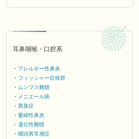
耳鼻咽喉・口腔系
アレルギー性鼻炎
フィッシャー症候群
ムンプス難聴
メニエール病
異臭症
萎縮性鼻炎
遺伝性難聴
咽頭異常感症