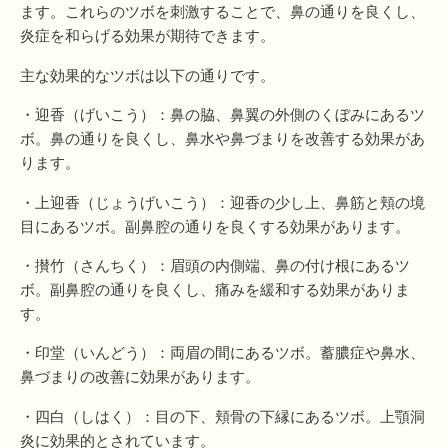
ます。これらのツボを刺激することで、鼻の通りを良くし、
炎症を和らげる効果が期待できます。
主な効果的なツボは以下の通りです。
・迎香（げいこう）：鼻の脇、鼻翼の外側のくぼみにあるツ
ボ。鼻の通りを良くし、鼻水や鼻づまりを改善する効果があ
ります。
・上迎香（じょうげいこう）：迎香の少し上、鼻筋と頬の境
目にあるツボ。副鼻腔の通りを良くする効果があります。
・攅竹（さんちく）：眉頭の内側端、鼻の付け根にあるツ
ボ。副鼻腔の通りを良くし、痛みを緩和する効果がありま
す。
・印堂（いんどう）：両眉の間にあるツボ。蓄膿症や鼻水、
鼻づまりの改善に効果があります。
・四白（しはく）：目の下、頬骨の下縁にあるツボ。上顎洞
炎に効果的とされています。