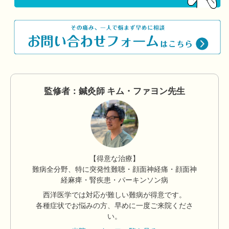
監修者：鍼灸師 キム・ファヨン先生
【得意な治療】
難病全分野、特に突発性難聴・顔面神経痛・顔面神
経麻痺・腎疾患・パーキンソン病
西洋医学では対応が難しい難病が得意です。
各種症状でお悩みの方、早めに一度ご来院くださ
い。