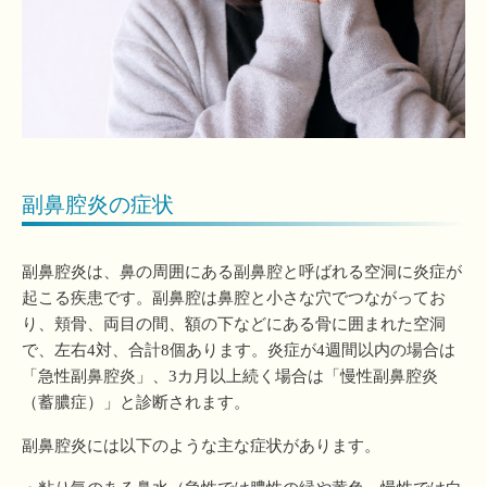
副鼻腔炎の症状
副鼻腔炎は、鼻の周囲にある副鼻腔と呼ばれる空洞に炎症が
起こる疾患です。副鼻腔は鼻腔と小さな穴でつながってお
り、頬骨、両目の間、額の下などにある骨に囲まれた空洞
で、左右4対、合計8個あります。炎症が4週間以内の場合は
「急性副鼻腔炎」、3カ月以上続く場合は「慢性副鼻腔炎
（蓄膿症）」と診断されます。
副鼻腔炎には以下のような主な症状があります。