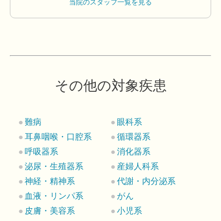
当院のスタッフ一覧を見る
その他の対象疾患
難病
眼科系
耳鼻咽喉・口腔系
循環器系
呼吸器系
消化器系
泌尿・生殖器系
産婦人科系
神経・精神系
代謝・内分泌系
血液・リンパ系
がん
皮膚・美容系
小児系