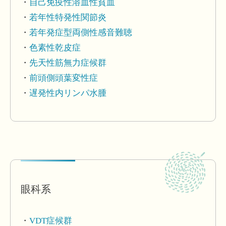
自己免疫性溶血性貧血
若年性特発性関節炎
若年発症型両側性感音難聴
色素性乾皮症
先天性筋無力症候群
前頭側頭葉変性症
遅発性内リンパ水腫
眼科系
VDT症候群