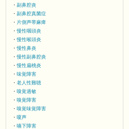
副鼻腔炎
副鼻腔真菌症
片側声帯麻痺
慢性咽頭炎
慢性喉頭炎
慢性鼻炎
慢性副鼻腔炎
慢性扁桃炎
味覚障害
老人性難聴
嗅覚過敏
嗅覚障害
嗅覚味覚障害
嗄声
嚥下障害