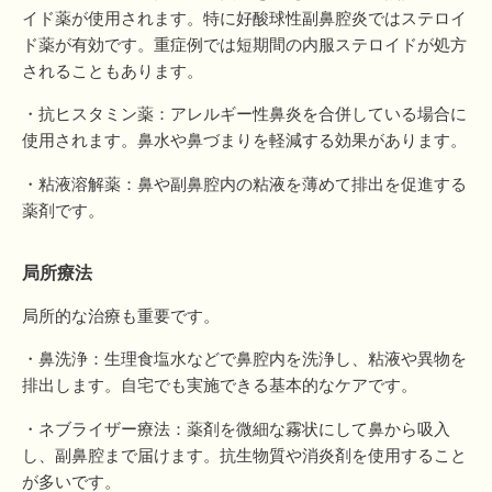
イド薬が使用されます。特に好酸球性副鼻腔炎ではステロイ
ド薬が有効です。重症例では短期間の内服ステロイドが処方
されることもあります。
・抗ヒスタミン薬：アレルギー性鼻炎を合併している場合に
使用されます。鼻水や鼻づまりを軽減する効果があります。
・粘液溶解薬：鼻や副鼻腔内の粘液を薄めて排出を促進する
薬剤です。
局所療法
局所的な治療も重要です。
・鼻洗浄：生理食塩水などで鼻腔内を洗浄し、粘液や異物を
排出します。自宅でも実施できる基本的なケアです。
・ネブライザー療法：薬剤を微細な霧状にして鼻から吸入
し、副鼻腔まで届けます。抗生物質や消炎剤を使用すること
が多いです。