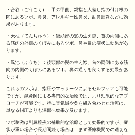
・合谷（ごうこく）：手の甲側、親指と人差し指の付け根の
間にあるツボ。鼻炎、アレルギー性鼻炎、副鼻腔炎などに効
果があります。
・天柱（てんちゅう）：後頭部の髪の生え際、首の両側にあ
る筋肉の外側のくぼみにあるツボ。鼻や目の症状に効果があ
ります。
・風池（ふうち）：後頭部の髪の生え際、首の両側にある筋
肉の内側のくぼみにあるツボ。鼻の通りを良くする効果があ
ります。
これらのツボは、指圧やマッサージによるセルフケアも可能
ですが、鍼灸師による専門的な治療では、より効果的なアプ
ローチが可能です。特に電気鍼や灸を組み合わせた治療は、
単なる指圧よりも深部へ効果が及びます。
ツボ刺激は副鼻腔炎の補助的な治療として効果的ですが、症
状が重い場合や長期間続く場合は、まず医療機関での適切な