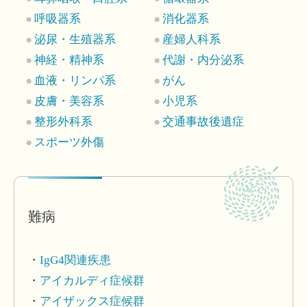
呼吸器系
消化器系
泌尿・生殖器系
産婦人科系
神経・精神系
代謝・内分泌系
血液・リンパ系
がん
皮膚・美容系
小児系
整形外科系
交通事故後遺症
スポーツ外傷
難病
IgG4関連疾患
アイカルディ症候群
アイザックス症候群