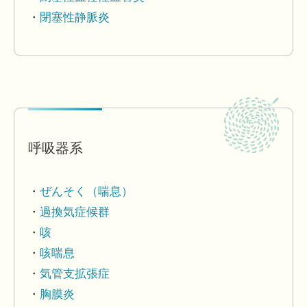
閉塞性静脈炎
呼吸器系
ぜんそく（喘息）
過換気症候群
咳
咳喘息
気管支拡張症
胸膜炎