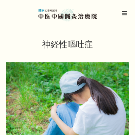
神経性嘔吐症