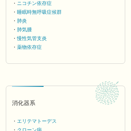
ニコチン依存症
睡眠時無呼吸症候群
肺炎
肺気腫
慢性気管支炎
薬物依存症
消化器系
エリテマトーデス
クローン病