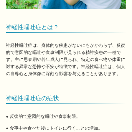
神経性嘔吐症とは？
神経性嘔吐症は、身体的な疾患がないにもかかわらず、反復
的で意図的な嘔吐や食事制限が見られる精神疾患の一種で
す。主に思春期や若年成人に見られ、特定の食べ物や体重に
対する異常な恐怖や不安が特徴です。神経性嘔吐症は、個人
の自尊心と身体像に深刻な影響を与えることがあります。
神経性嘔吐症の症状
● 反復的で意図的な嘔吐や食事制限。
● 食事中や食べた後にトイレに行くことの増加。