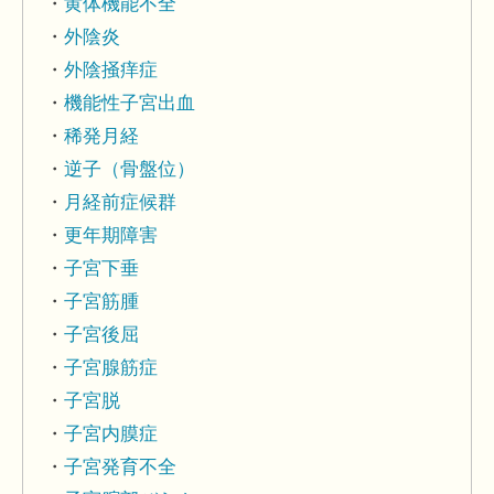
黄体機能不全
外陰炎
外陰掻痒症
機能性子宮出血
稀発月経
逆子（骨盤位）
月経前症候群
更年期障害
子宮下垂
子宮筋腫
子宮後屈
子宮腺筋症
子宮脱
子宮内膜症
子宮発育不全