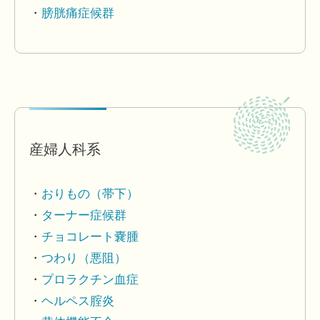
膀胱痛症候群
産婦人科系
おりもの（帯下）
ターナー症候群
チョコレート嚢腫
つわり（悪阻）
プロラクチン血症
ヘルペス腟炎