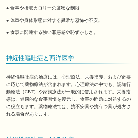
● 食事や摂取カロリーの厳密な制限。
● 体重や身体形態に対する異常な恐怖や不安。
● 食事に関連する強い罪悪感や恥ずかしさ。
神経性嘔吐症と西洋医学
神経性嘔吐症の治療には、心理療法、栄養指導、および必要
に応じて薬物療法が含まれます。心理療法の中でも、認知行
動療法（CBT）や家族療法が一般的に使用されます。栄養指
導は、健康的な食事習慣を復元し、食事の問題に対処するの
に役立ちます。薬物療法では、抗不安薬や抗うつ薬が処方さ
れる場合があります。