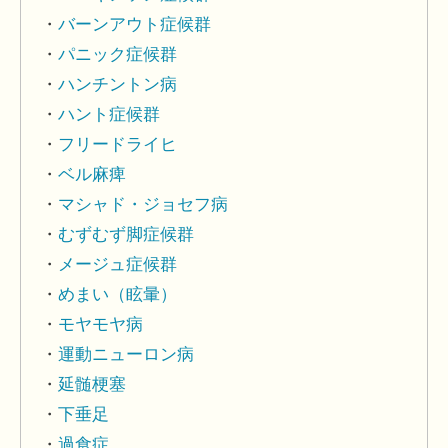
バーンアウト症候群
パニック症候群
ハンチントン病
ハント症候群
フリードライヒ
ベル麻痺
マシャド・ジョセフ病
むずむず脚症候群
メージュ症候群
めまい（眩暈）
モヤモヤ病
運動ニューロン病
延髄梗塞
下垂足
過食症