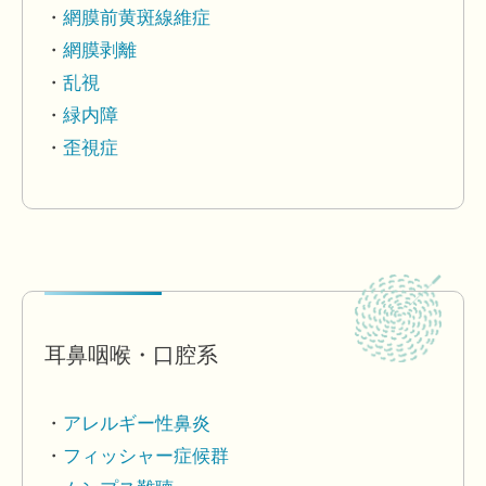
網膜前黄斑線維症
網膜剥離
乱視
緑内障
歪視症
耳鼻咽喉・口腔系
アレルギー性鼻炎
フィッシャー症候群