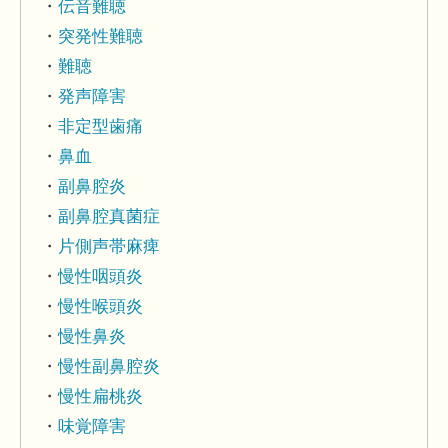
伝音難聴
突発性難聴
難聴
発声障害
非定型歯痛
鼻血
副鼻腔炎
副鼻腔真菌症
片側声帯麻痺
慢性咽頭炎
慢性喉頭炎
慢性鼻炎
慢性副鼻腔炎
慢性扁桃炎
味覚障害