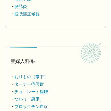
膀胱炎
膀胱痛症候群
産婦人科系
おりもの（帯下）
ターナー症候群
チョコレート嚢腫
つわり（悪阻）
プロラクチン血症