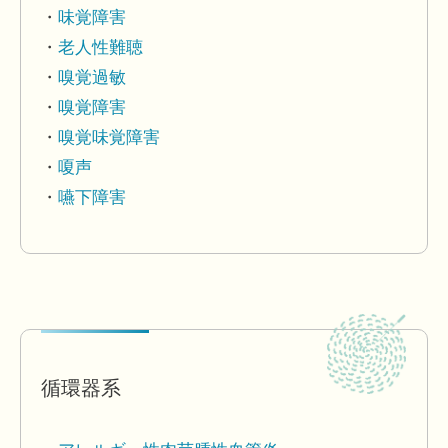
味覚障害
老人性難聴
嗅覚過敏
嗅覚障害
嗅覚味覚障害
嗄声
嚥下障害
循環器系