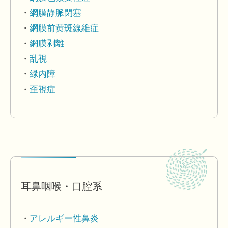
網膜静脈閉塞
網膜前黄斑線維症
網膜剥離
乱視
緑内障
歪視症
耳鼻咽喉・口腔系
アレルギー性鼻炎