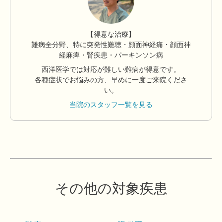
【得意な治療】
難病全分野、特に突発性難聴・顔面神経痛・顔面神
経麻痺・腎疾患・パーキンソン病
西洋医学では対応が難しい難病が得意です。
各種症状でお悩みの方、早めに一度ご来院くださ
い。
当院のスタッフ一覧を見る
その他の対象疾患