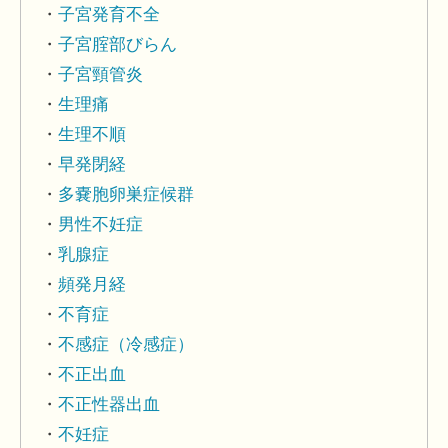
子宮発育不全
子宮腟部びらん
子宮頸管炎
生理痛
生理不順
早発閉経
多嚢胞卵巣症候群
男性不妊症
乳腺症
頻発月経
不育症
不感症（冷感症）
不正出血
不正性器出血
不妊症