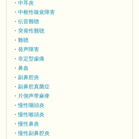
中耳炎
中枢性嗅覚障害
伝音難聴
突発性難聴
難聴
発声障害
非定型歯痛
鼻血
副鼻腔炎
副鼻腔真菌症
片側声帯麻痺
慢性咽頭炎
慢性喉頭炎
慢性鼻炎
慢性副鼻腔炎