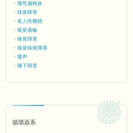
慢性扁桃炎
味覚障害
老人性難聴
嗅覚過敏
嗅覚障害
嗅覚味覚障害
嗄声
嚥下障害
循環器系