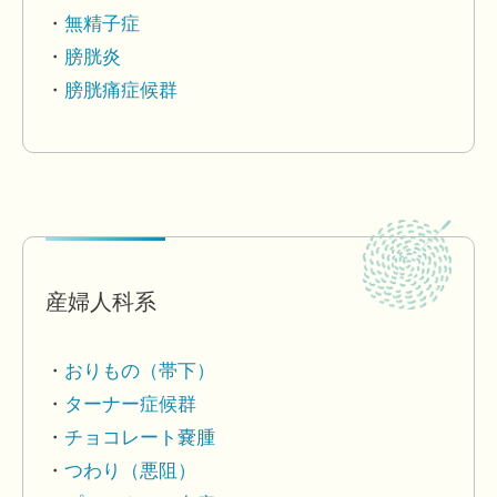
無精子症
膀胱炎
膀胱痛症候群
産婦人科系
おりもの（帯下）
ターナー症候群
チョコレート嚢腫
つわり（悪阻）