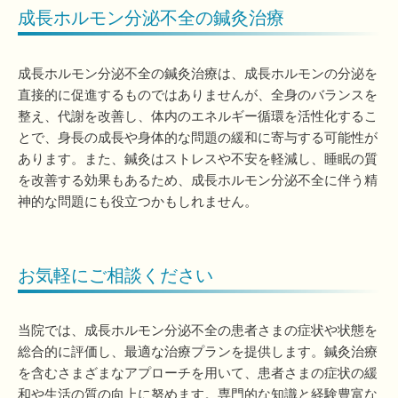
成長ホルモン分泌不全の鍼灸治療
成長ホルモン分泌不全の鍼灸治療は、成長ホルモンの分泌を
直接的に促進するものではありませんが、全身のバランスを
整え、代謝を改善し、体内のエネルギー循環を活性化するこ
とで、身長の成長や身体的な問題の緩和に寄与する可能性が
あります。また、鍼灸はストレスや不安を軽減し、睡眠の質
を改善する効果もあるため、成長ホルモン分泌不全に伴う精
神的な問題にも役立つかもしれません。
お気軽にご相談ください
当院では、成長ホルモン分泌不全の患者さまの症状や状態を
総合的に評価し、最適な治療プランを提供します。鍼灸治療
を含むさまざまなアプローチを用いて、患者さまの症状の緩
和や生活の質の向上に努めます。専門的な知識と経験豊富な