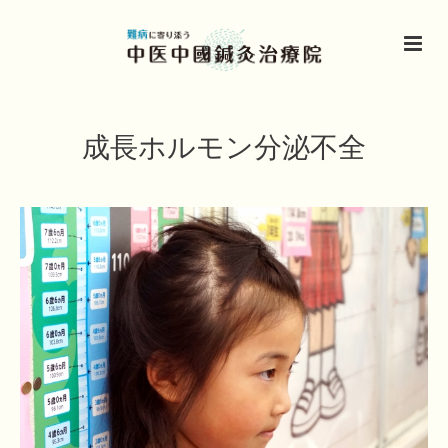
成長ホルモン分泌不全