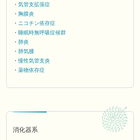
気管支拡張症
胸膜炎
ニコチン依存症
睡眠時無呼吸症候群
肺炎
肺気腫
慢性気管支炎
薬物依存症
消化器系