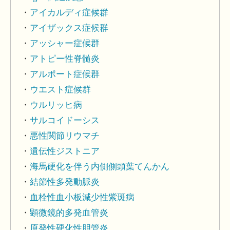
アイカルディ症候群
アイザックス症候群
アッシャー症候群
アトピー性脊髄炎
アルポート症候群
ウエスト症候群
ウルリッヒ病
サルコイドーシス
悪性関節リウマチ
遺伝性ジストニア
海馬硬化を伴う内側側頭葉てんかん
結節性多発動脈炎
血栓性血小板減少性紫斑病
顕微鏡的多発血管炎
原発性硬化性胆管炎