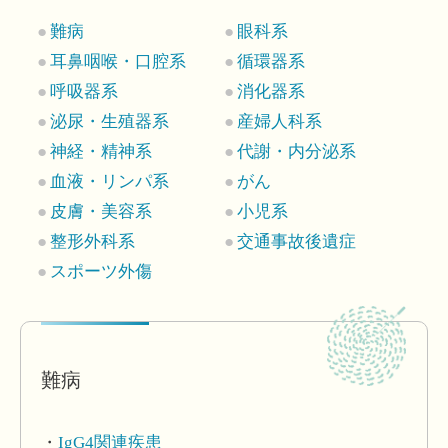
難病
眼科系
耳鼻咽喉・口腔系
循環器系
呼吸器系
消化器系
泌尿・生殖器系
産婦人科系
神経・精神系
代謝・内分泌系
血液・リンパ系
がん
皮膚・美容系
小児系
整形外科系
交通事故後遺症
スポーツ外傷
難病
IgG4関連疾患