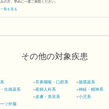
悩みの方、早めに一度ご来院ください。
フ一覧を見る
その他の対象疾患
科系
耳鼻咽喉・口腔系
循環器系
尿・生殖器系
産婦人科系
神経・精神系
ん
皮膚・美容系
小児系
ポーツ外傷