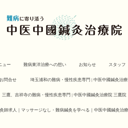
ニュー
難病東洋治療への想い
お知らせ
スタッフ
お問合せ
埼玉浦和の難病・慢性疾患専門 | 中医中國鍼灸治療
三鷹、吉祥寺の難病・慢性疾患専門 | 中医中國鍼灸治療院 三鷹院
灸師求人｜マッサージなし・難病鍼灸を学べる｜中医中國鍼灸治