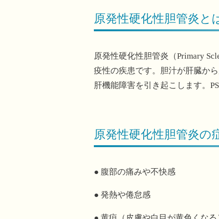
原発性硬化性胆管炎と
原発性硬化性胆管炎（Primary Sc
疫性の疾患です。胆汁が肝臓から
肝機能障害を引き起こします。P
原発性硬化性胆管炎の
● 腹部の痛みや不快感
● 発熱や倦怠感
● 黄疸（皮膚や白目が黄色くなる