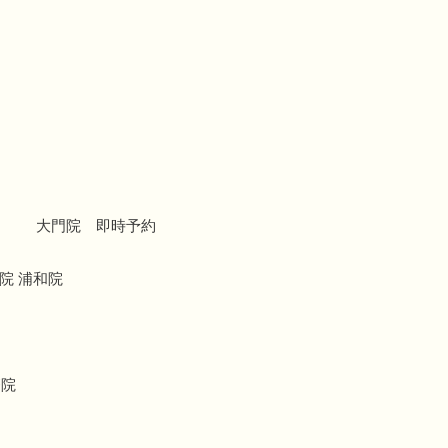
大門院 即時予約
院 浦和院
療院