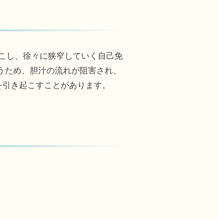
や硬化を起こし、徐々に狭窄していく自己免
うため、胆汁の流れが阻害され、
を引き起こすことがあります。