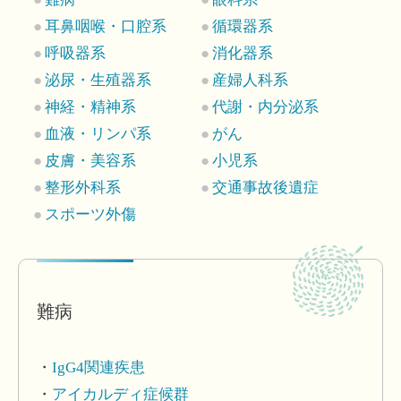
耳鼻咽喉・口腔系
循環器系
呼吸器系
消化器系
泌尿・生殖器系
産婦人科系
神経・精神系
代謝・内分泌系
血液・リンパ系
がん
皮膚・美容系
小児系
整形外科系
交通事故後遺症
スポーツ外傷
難病
IgG4関連疾患
アイカルディ症候群