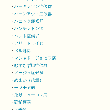
パーキンソン症候群
バーンアウト症候群
パニック症候群
ハンチントン病
ハント症候群
フリードライヒ
ベル麻痺
マシャド・ジョセフ病
むずむず脚症候群
メージュ症候群
めまい（眩暈）
モヤモヤ病
運動ニューロン病
延髄梗塞
下垂足