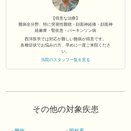
【得意な治療】
難病全分野、特に突発性難聴・顔面神経痛・顔面神
経麻痺・腎疾患・パーキンソン病
西洋医学では対応が難しい難病が得意です。
各種症状でお悩みの方、早めに一度ご来院くださ
い。
当院のスタッフ一覧を見る
その他の対象疾患
難病
眼科系