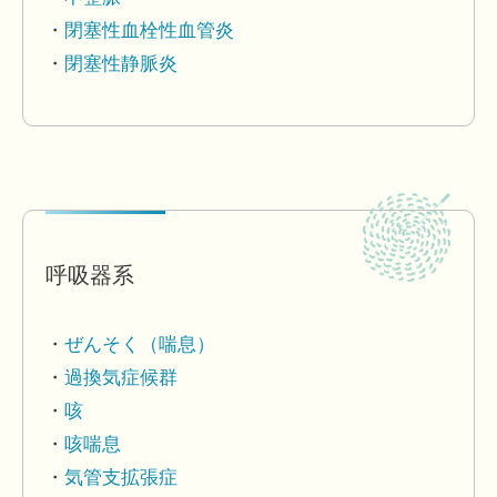
閉塞性血栓性血管炎
閉塞性静脈炎
呼吸器系
ぜんそく（喘息）
過換気症候群
咳
咳喘息
気管支拡張症