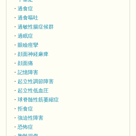
過食症
過食嘔吐
過敏性腸症候群
過眠症
眼瞼痙攣
顔面神経麻痺
顔面痛
記憶障害
起立性調節障害
起立性低血圧
球脊髄性筋萎縮症
拒食症
強迫性障害
恐怖症