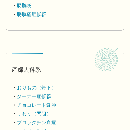
膀胱炎
膀胱痛症候群
産婦人科系
おりもの（帯下）
ターナー症候群
チョコレート嚢腫
つわり（悪阻）
プロラクチン血症