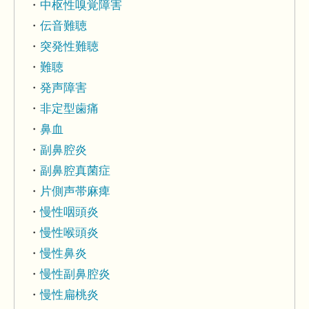
中枢性嗅覚障害
伝音難聴
突発性難聴
難聴
発声障害
非定型歯痛
鼻血
副鼻腔炎
副鼻腔真菌症
片側声帯麻痺
慢性咽頭炎
慢性喉頭炎
慢性鼻炎
慢性副鼻腔炎
慢性扁桃炎