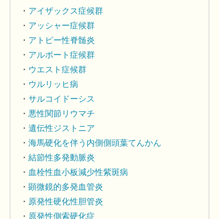
アイザックス症候群
アッシャー症候群
アトピー性脊髄炎
アルポート症候群
ウエスト症候群
ウルリッヒ病
サルコイドーシス
悪性関節リウマチ
遺伝性ジストニア
海馬硬化を伴う内側側頭葉てんかん
結節性多発動脈炎
血栓性血小板減少性紫斑病
顕微鏡的多発血管炎
原発性硬化性胆管炎
原発性側索硬化症