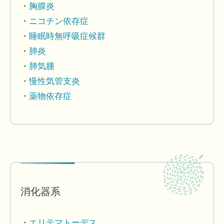
胸膜炎
ニコチン依存症
睡眠時無呼吸症候群
肺炎
肺気腫
慢性気管支炎
薬物依存症
消化器系
エリテマトーデス