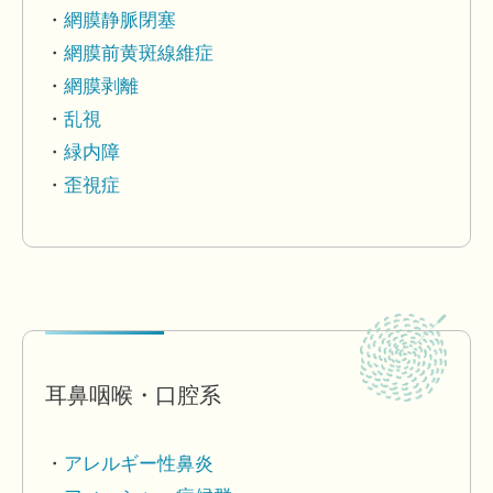
網膜静脈閉塞
網膜前黄斑線維症
網膜剥離
乱視
緑内障
歪視症
耳鼻咽喉・口腔系
アレルギー性鼻炎