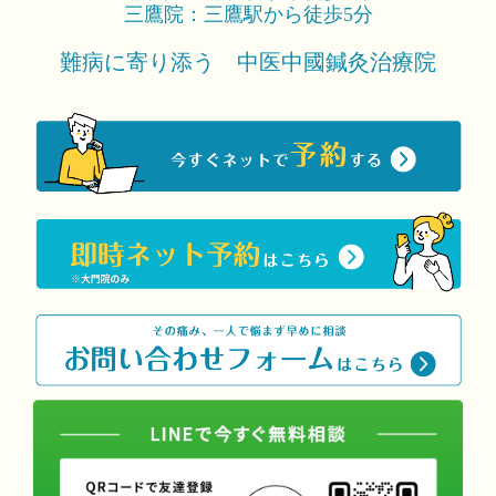
三鷹院：三鷹駅から徒歩5分
難病に寄り添う 中医中國鍼灸治療院