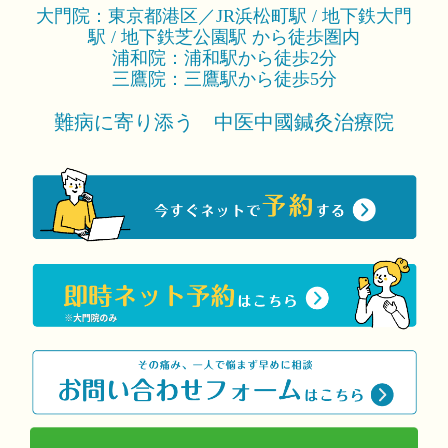
大門院：東京都港区／JR浜松町駅 / 地下鉄大門
駅 / 地下鉄芝公園駅 から徒歩圏内
浦和院：浦和駅から徒歩2分
三鷹院：三鷹駅から徒歩5分
難病に寄り添う 中医中國鍼灸治療院