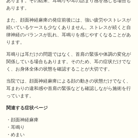
あります。その結果、耳鳴りや耳の詰まり感を感じる場合も
あります。
また、顔面神経麻痺の発症前後には、強い疲労やストレスが
続いているケースも少なくありません。ストレスが続くと自
律神経のバランスが乱れ、耳鳴りを感じやすくなることがあ
ります。
耳鳴りは耳だけの問題ではなく、首肩の緊張や体調の変化が
関係している場合もあります。そのため、耳の症状だけでな
く、お身体全体の状態を確認することが大切です。
当院では、顔面神経麻痺による顔の動きの状態だけでなく、
耳まわりの違和感や首肩の緊張なども確認しながら施術を行
っています。
関連する症状ページ
・
顔面神経麻痺
・
耳鳴り
・
めまい