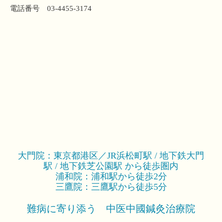
電話番号 03-4455-3174
大門院：東京都港区／JR浜松町駅 / 地下鉄大門
駅 / 地下鉄芝公園駅 から徒歩圏内
浦和院：浦和駅から徒歩2分
三鷹院：三鷹駅から徒歩5分
難病に寄り添う 中医中國鍼灸治療院