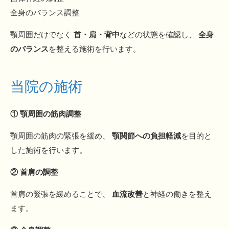
全身のバランス調整
顎周囲だけでなく
首・肩・背中
などの状態を確認し、
全身
のバランス
を整える施術を行います。
当院の施術
① 顎周囲の筋肉調整
顎周囲の筋肉の緊張を緩め、
顎関節への負担軽減
を目的と
した施術を行います。
② 首肩の調整
首肩の緊張を緩めることで、
血流改善
と神経の働きを整え
ます。