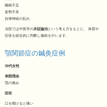
睡眠不足
姿勢不良
自律神経の乱れ
当院では中医学の
弁証論治
という考え方をもとに、 体質や
症状を総合的に判断し施術を行います。
顎関節症の鍼灸症例
30代女性
来院理由
顎の痛み
症状
口を開けると痛い