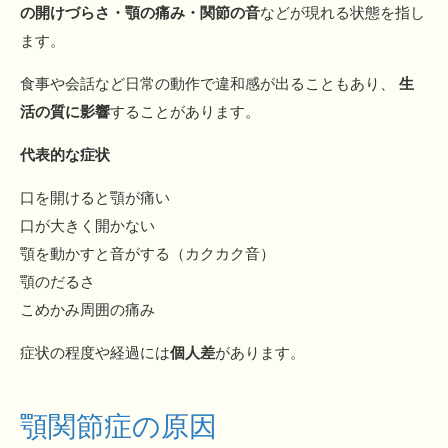
の開けづらさ・顎の痛み・関節の音
などが現れる状態を指し
ます。
食事や会話など日常の動作で違和感が出ることもあり、
生
活の質に影響
することがあります。
代表的な症状
口を開けると顎が痛い
口が大きく開かない
顎を動かすと音がする（カクカク音）
顎のだるさ
こめかみ周囲の痛み
症状の程度や経過には
個人差
があります。
顎関節症の原因