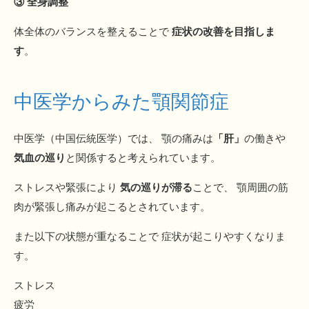
③ 全身調整
体全体のバランスを整えることで
症状の改善を目指しま
す
。
中医学からみた顎関節症
中医学（中国伝統医学）では、 顎の痛みは
「肝」
の働きや
気血の巡り
と関係すると考えられています。
ストレスや緊張により
気の巡りが滞る
ことで、 顎周囲の筋
肉が緊張し痛みが起こるとされています。
また以下の状態が重なることで 症状が起こりやすくなりま
す。
ストレス
疲労