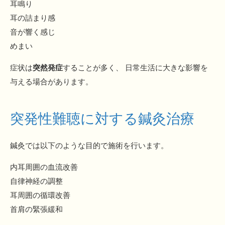
耳鳴り
耳の詰まり感
音が響く感じ
めまい
症状は
突然発症
することが多く、 日常生活に大きな影響を
与える場合があります。
突発性難聴に対する鍼灸治療
鍼灸では以下のような目的で施術を行います。
内耳周囲の血流改善
自律神経の調整
耳周囲の循環改善
首肩の緊張緩和