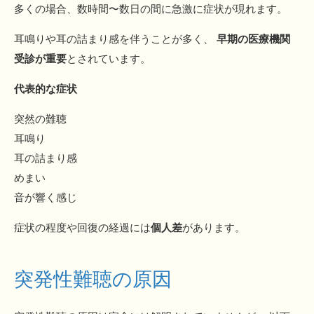
多くの場合、数時間〜数日の間に急激に症状が現れます。
耳鳴りや耳の詰まり感を伴うことが多く、
早期の医療機関
受診が重要
とされています。
代表的な症状
突然の難聴
耳鳴り
耳の詰まり感
めまい
音が響く感じ
症状の程度や回復の経過には
個人差
があります。
突発性難聴の原因