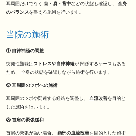
耳周囲だけでなく
首・肩・背中
などの状態も確認し、
全身
のバランス
を整える施術を行います。
当院の施術
① 自律神経の調整
突発性難聴は
ストレスや自律神経
が 関係するケースもある
ため、 全身の状態を確認しながら施術を行います。
② 耳周囲のツボへの施術
耳周囲のツボや関連する経絡を調整し、
血流改善
を目的と
した施術を行います。
③ 首肩の緊張緩和
首肩の緊張が強い場合、
頸部の血流改善
を目的とした施術