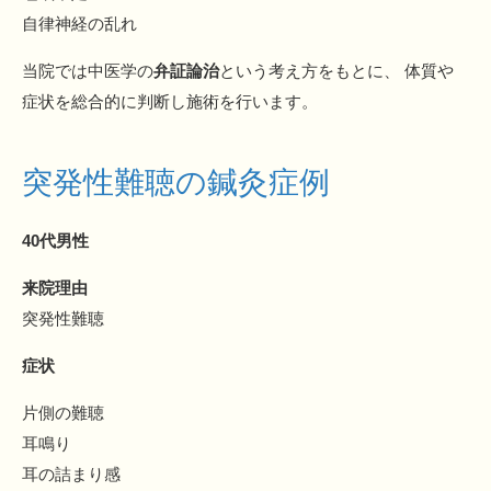
自律神経の乱れ
当院では中医学の
弁証論治
という考え方をもとに、 体質や
症状を総合的に判断し施術を行います。
突発性難聴の鍼灸症例
40代男性
来院理由
突発性難聴
症状
片側の難聴
耳鳴り
耳の詰まり感