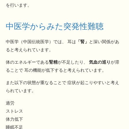
を行います。
中医学からみた突発性難聴
中医学（中国伝統医学）では、 耳は
「腎」
と深い関係があ
ると考えられています。
体のエネルギーである
腎精
が不足したり、
気血の巡り
が滞
ることで 耳の機能が低下すると考えられています。
また以下の状態が重なることで 症状が起こりやすいと考え
られています。
過労
ストレス
体力低下
睡眠不足