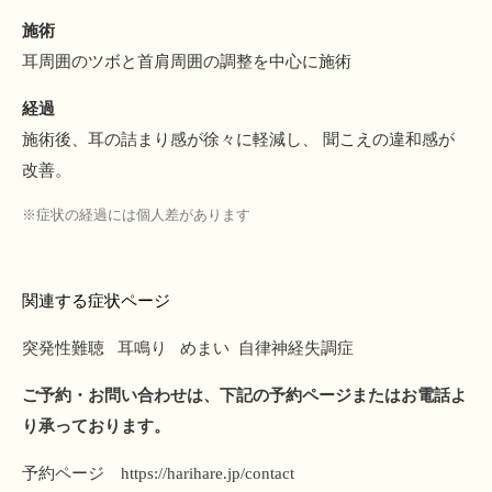
施術
耳周囲のツボと首肩周囲の調整を中心に施術
経過
施術後、耳の詰まり感が徐々に軽減し、 聞こえの違和感が
改善。
※症状の経過には個人差があります
関連する症状ページ
突発性難聴
耳鳴り
めまい
自律神経失調症
ご予約・お問い合わせは、下記の予約ページまたはお電話よ
り承っております。
予約ページ
https://harihare.jp/contact