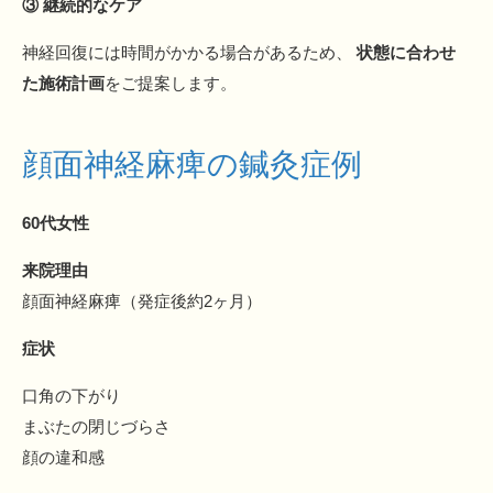
③ 継続的なケア
神経回復には時間がかかる場合があるため、
状態に合わせ
た施術計画
をご提案します。
顔面神経麻痺の鍼灸症例
60代女性
来院理由
顔面神経麻痺（発症後約2ヶ月）
症状
口角の下がり
まぶたの閉じづらさ
顔の違和感