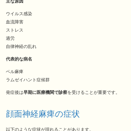
主な原因
ウイルス感染
血流障害
ストレス
過労
自律神経の乱れ
代表的な病名
ベル麻痺
ラムゼイハント症候群
発症後は
早期に医療機関で診察
を受けることが重要です。
顔面神経麻痺の症状
以下のような症状が現れることがあります。