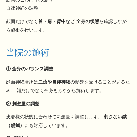
自律神経の調整
顔面だけでなく
首・肩・背中
など
全身の状態
を確認しなが
ら施術を行います。
当院の施術
① 全身のバランス調整
顔面神経麻痺は
血流や自律神経
の影響を受けることがあるた
め、 顔だけでなく全身をみながら施術します。
② 刺激量の調整
患者様の状態に合わせて刺激量を調整します。
刺さない鍼
（鍉鍼）
にも対応しています。