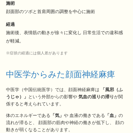
施術
顔面部のツボと首肩周囲の調整を中心に施術
経過
施術後、表情筋の動きが徐々に変化し 日常生活での違和感
が軽減。
※症状の経過には個人差があります
中医学からみた顔面神経麻痺
中医学（中国伝統医学）では、顔面神経麻痺は
「風邪（ふ
うじゃ）」
という外部からの影響や
気血の巡りの滞り
が関
係すると考えられています。
体のエネルギーである
「気」
や 血液の働きである
「血」
の
流れが滞ると、 顔面部の筋肉や神経の働きが低下し、 顔の
動きが弱くなることがあります。