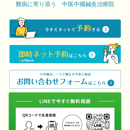
難病に寄り添う 中医中國鍼灸治療院