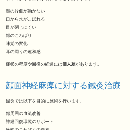
顔の片側が動かない
口から水がこぼれる
目が閉じにくい
顔のこわばり
味覚の変化
耳の周りの違和感
症状の程度や回復の経過には
個人差
があります。
顔面神経麻痺に対する鍼灸治療
鍼灸では以下を目的に施術を行います。
顔周囲の血流改善
神経回復環境のサポート
筋肉のこわばりの緩和