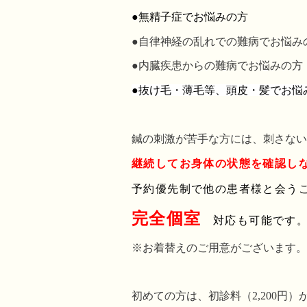
●無精子症でお悩みの方
●自律神経の乱れでの難病で
お悩み
●内臓疾患からの難病でお悩みの方
●抜け毛・薄毛等、頭皮・髪でお悩
鍼の刺激が苦手な方には、刺さない
継続してお身体の状態を確認し
予約優先制で他の患者様と会う
完全個室
対応も可能です
※お着替えのご用意がございます。
初めての方は、初診料（2,200