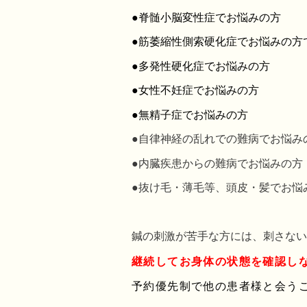
●脊髄小脳変性症でお悩みの方
●筋萎縮性側索硬化症でお悩みの方
●多発性硬化症でお悩みの方
●女性不妊症でお悩みの方
●無精子症でお悩みの方
●自律神経の乱れでの難病で
お悩み
●内臓疾患からの難病でお悩みの方
●抜け毛・薄毛等、頭皮・髪でお悩
鍼の刺激が苦手な方には、刺さない
継続してお身体の状態を確認し
予約優先制で他の患者様と会う