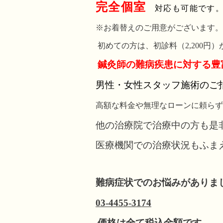
完全個室
対応も可能です
※お着替えのご用意がございます。
初めての方は、初診料（2,200
鍼灸師
の難病疾患に対する豊
男性・女性スタッフ施術のご
高額な料金や無理なローンに頼らず
他の治療院で治療中の方も是
医療機関での治療状況もふま
難病症状でのお悩みがありま
03-4455-3174
価格は全て税込金額です。