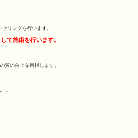
ウンセリングを行います。
当して施術を行います。
。
の質の向上を目指します
。。