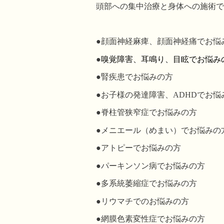
頭部への集中治療と身体への施術で
●顔面神経麻痺、顔面神経痛でお悩
●
嗅覚障害、耳鳴り、目眩でお悩み
●腎疾患でお悩みの方
●お子様の発達障害、ADHDでお悩
●脊柱管狭窄症でお悩みの方
●メニエール（めまい）でお悩みの
●アトピーでお悩みの方
●パーキンソン病でお悩みの方
●多系統萎縮症でお悩みの方
●リウマチでのお悩みの方
●
網膜色素変性症でお悩みの方