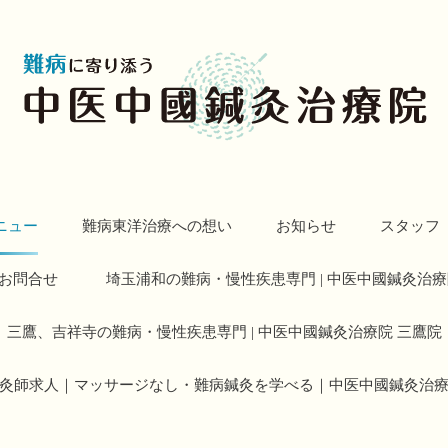
ニュー
難病東洋治療への想い
お知らせ
スタッフ
お問合せ
埼玉浦和の難病・慢性疾患専門 | 中医中國鍼灸治療
三鷹、吉祥寺の難病・慢性疾患専門 | 中医中國鍼灸治療院 三鷹院
灸師求人｜マッサージなし・難病鍼灸を学べる｜中医中國鍼灸治