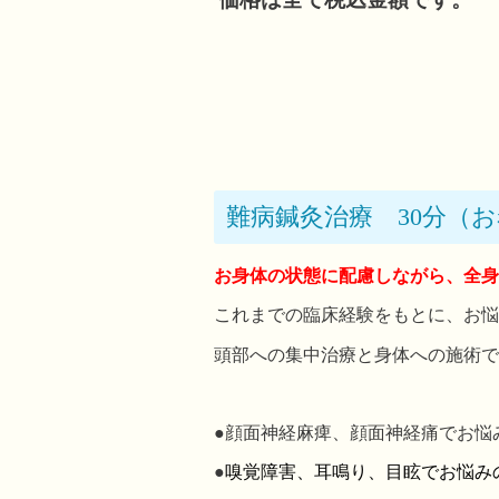
難病鍼灸治療 30分（
お身体の状態に配慮しながら、全身
これまでの臨床経験をもとに、お悩
頭部への集中治療と身体への施術で
●顔面神経麻痺、顔面神経痛でお悩
●
嗅覚障害、耳鳴り、目眩でお悩み