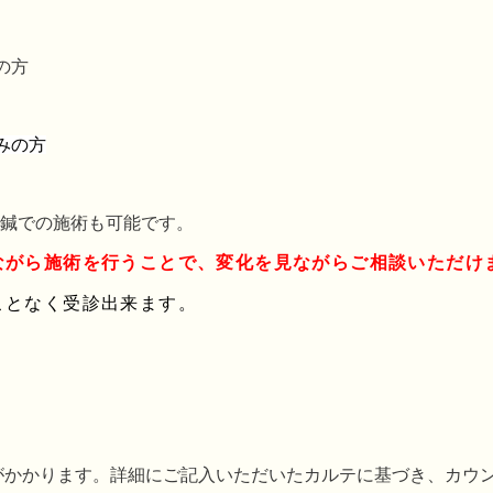
の方
みの方
鍼での施術も可能です。
ながら施術を行うことで、変化を見ながらご相談いただけ
ことなく受診出来ます。
。
円）がかかります。詳細にご記入いただいたカルテに基づき、カウ