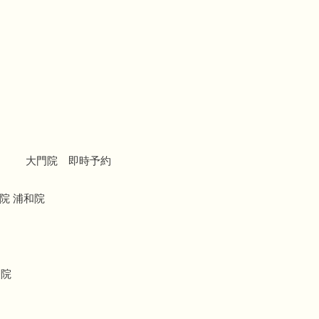
大門院 即時予約
院 浦和院
療院